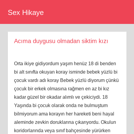
Skip
Sex Hikaye
to
content
Acıma duygusu olmadan siktim kızı
Orta ikiye gidiyordum yaşım henüz 18 di benden
bi alt sınıfta okuyan koray isminde bebek yüzlü bi
çocuk vardı adı koray Bebek yüzlü diyorum çünkü
çocuk bir erkek olmasına rağmen en az bi kız
kadar güzel bir okadar alımlı ve çekiciydi. 18
Yaşında bi çocuk olarak onda ne bulmuştum
bilmiyorum ama korayın her hareketi beni hayal
aleminde zevkin doruklarına çıkarıyordu. Okulun
koridorlarında veya sınıf bahçesinde yürürken