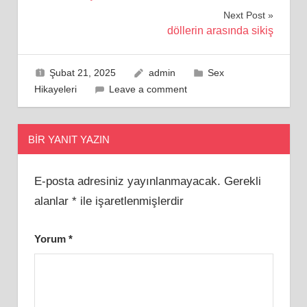
gezinmesi
Next Post
döllerin arasında sikiş
Şubat 21, 2025
admin
Sex
Hikayeleri
Leave a comment
BIR YANIT YAZIN
E-posta adresiniz yayınlanmayacak.
Gerekli
alanlar
*
ile işaretlenmişlerdir
Yorum
*