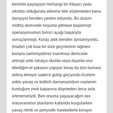
benimle paylaşıyor herhangi bir ihtiyacı yada
sıkıntısı olduğunda ailesine bile söylemeden bana
danışıyor benden yardım istiyordu. Bu durum
müthiş derecede hoşuma gitmeye başlamıştı
operasyonumun birinci ayağı başarıyla
sonuçlanmıştı. Koray artık benden ayrılamıyordu.
Aradan çok kısa bir süre geçmesine rağmen
korayla samimiyetimiz inanılmaz derecede
artmıştı artık rahatça okulda veya dışarda ona
dilediğim el şakasını yapıyor koray da tüm bunlara
aldırış etmiyor sadece gülüp geçiyordu Acelem
yoktu yavaş ve tedbirli davranıyordum ceylanım
kurduğum zevk kapanına düşmeden önce asla
ürkmemeliydi. Ben onunla yaşayacağım sex
maceramımın planlarını kafamda kurgularken
yavaş ritmik ve periyodik hareketlerle korayın