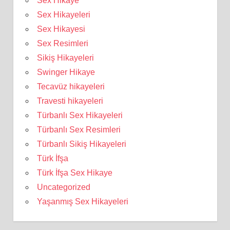
Sex Hikaye
Sex Hikayeleri
Sex Hikayesi
Sex Resimleri
Sikiş Hikayeleri
Swinger Hikaye
Tecavüz hikayeleri
Travesti hikayeleri
Türbanlı Sex Hikayeleri
Türbanlı Sex Resimleri
Türbanlı Sikiş Hikayeleri
Türk İfşa
Türk İfşa Sex Hikaye
Uncategorized
Yaşanmış Sex Hikayeleri