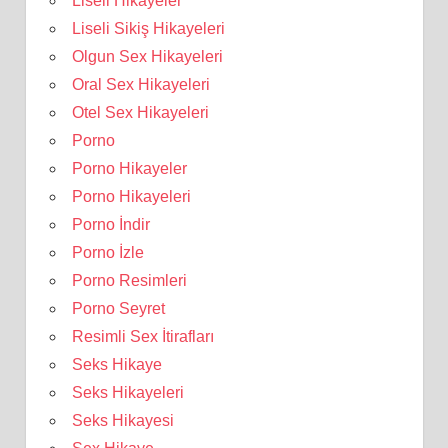
Liseli Hikayeler
Liseli Sikiş Hikayeleri
Olgun Sex Hikayeleri
Oral Sex Hikayeleri
Otel Sex Hikayeleri
Porno
Porno Hikayeler
Porno Hikayeleri
Porno İndir
Porno İzle
Porno Resimleri
Porno Seyret
Resimli Sex İtirafları
Seks Hikaye
Seks Hikayeleri
Seks Hikayesi