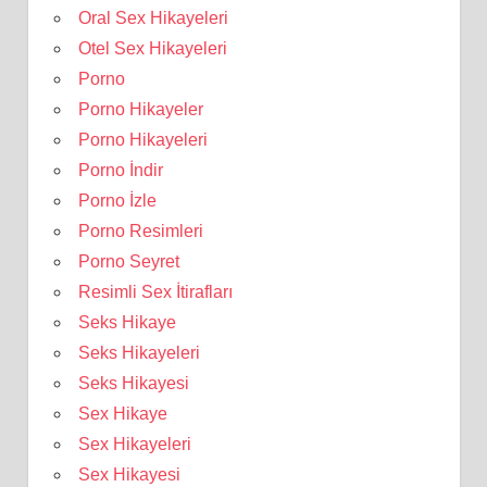
Oral Sex Hikayeleri
Otel Sex Hikayeleri
Porno
Porno Hikayeler
Porno Hikayeleri
Porno İndir
Porno İzle
Porno Resimleri
Porno Seyret
Resimli Sex İtirafları
Seks Hikaye
Seks Hikayeleri
Seks Hikayesi
Sex Hikaye
Sex Hikayeleri
Sex Hikayesi