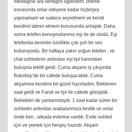
mesleğine ara verdiğini öğrendim. İzleme
esnasında onlar isteyene kadar hiçbirşey
yapmamam ve sadece seyretmem ve kendi
kendimi tatmin etmem konusunda anlaştık. Daha
sonra telefon konuşmalarımız eşi ile de sürdü. Eşi
telefonda benimle özellikle çok şuh bir ses
kullanıyordu. Bir haftaya yakın yoğun telefon . ve
chat sohbetinin ardından eşi Işıl hanımdan
buluşma teklifi geldi. Cuma akşamı iş çıkışında
Bakırköy’de bir cafede buluşacaktık. Cuma
akşamına kendimi bir güzel hazırladım. Beklenen
saat geldi ve Faruk ve Işıl ile cafede görüştük.
Bebekleri de yanlarındaydı. 1 saat kadar süren bir
sohbetin ardından arabalarımıza bindik ve onlar
önde ben . arkada evlerine vardık. Evde sohbet
için ve yemek için herşey hazırdı. Akşam