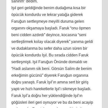
sanırım” dedim.
Işıl geri geldiğinde benim dudağıma kısa bir
öpücük kondurdu ve tekrar yatağa giderek
Faruğun sertleşmeye meyilli duruma gelen
organını okşamaya başladı. Faruk “onu öpmen
beni cidden azdırdı” deyince, kocasına “seni
sertleştirmek kolay olacak diyerek” yanıma geldi
ve dudaklarıma bu sefer daha uzun süren bir
öpücük kondurdu Işıl. Bu sırada cidden Faruk
sertleşmişti. Işıl Faruğun Önünde domaldı ve
“Hadi aslanım sik beni. Görsün Salim de benim
erkeğimin gücünü” diyerek Faruğun organına
doğru yanaştı. Faruk Işıl’ın amına sert bir giriş
yaptı ve hızlı hareketlerle Işıl’ı sikmeye başladı.
Faruk Işıl’a doğru her yüklendiğinde Işıl’ın
göğüsleri ileri geri oynuyor ve bu da beni acayip