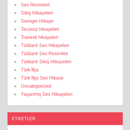
Sex Resimleri
Sikiş Hikayeleri
Swinger Hikaye
Tecavüz hikayeleri
Travesti hikayeleri
Türbanlı Sex Hikayeleri
Türbanlı Sex Resimleri
Türbanlı Sikiş Hikayeleri
Türk İfşa
Türk İfşa Sex Hikaye
Uncategorized
Yaşanmış Sex Hikayeleri
ETIKETLER