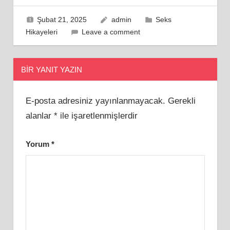
Şubat 21, 2025
admin
Seks
Hikayeleri
Leave a comment
BIR YANIT YAZIN
E-posta adresiniz yayınlanmayacak.
Gerekli
alanlar
*
ile işaretlenmişlerdir
Yorum
*