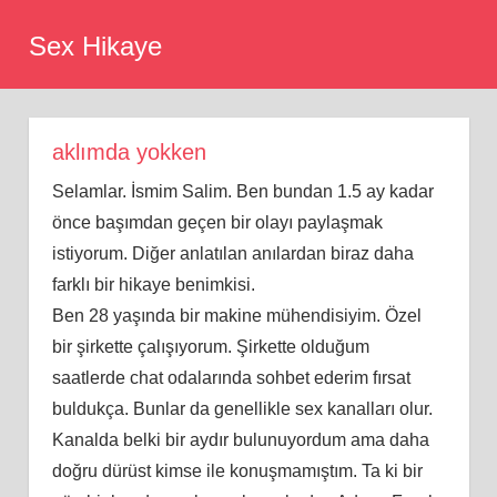
Skip
Sex Hikaye
to
content
aklımda yokken
Selamlar. İsmim Salim. Ben bundan 1.5 ay kadar
önce başımdan geçen bir olayı paylaşmak
istiyorum. Diğer anlatılan anılardan biraz daha
farklı bir hikaye benimkisi.
Ben 28 yaşında bir makine mühendisiyim. Özel
bir şirkette çalışıyorum. Şirkette olduğum
saatlerde chat odalarında sohbet ederim fırsat
buldukça. Bunlar da genellikle sex kanalları olur.
Kanalda belki bir aydır bulunuyordum ama daha
doğru dürüst kimse ile konuşmamıştım. Ta ki bir