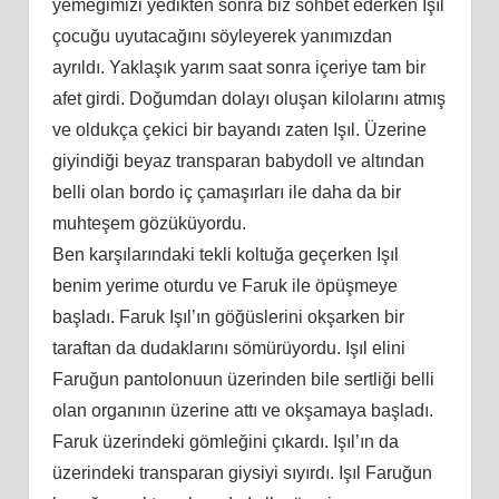
yemeğimizi yedikten sonra biz sohbet ederken Işıl
çocuğu uyutacağını söyleyerek yanımızdan
ayrıldı. Yaklaşık yarım saat sonra içeriye tam bir
afet girdi. Doğumdan dolayı oluşan kilolarını atmış
ve oldukça çekici bir bayandı zaten Işıl. Üzerine
giyindiği beyaz transparan babydoll ve altından
belli olan bordo iç çamaşırları ile daha da bir
muhteşem gözüküyordu.
Ben karşılarındaki tekli koltuğa geçerken Işıl
benim yerime oturdu ve Faruk ile öpüşmeye
başladı. Faruk Işıl’ın göğüslerini okşarken bir
taraftan da dudaklarını sömürüyordu. Işıl elini
Faruğun pantolonuun üzerinden bile sertliği belli
olan organının üzerine attı ve okşamaya başladı.
Faruk üzerindeki gömleğini çıkardı. Işıl’ın da
üzerindeki transparan giysiyi sıyırdı. Işıl Faruğun