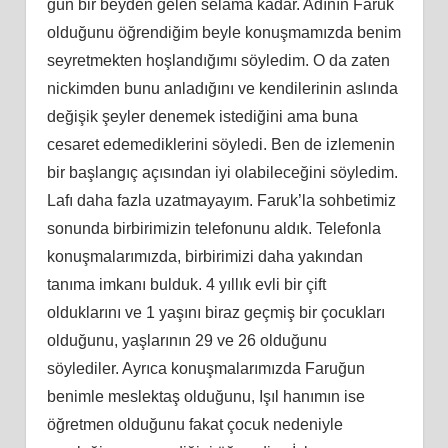
gün bir beyden gelen selama kadar. Adının Faruk
olduğunu öğrendiğim beyle konuşmamızda benim
seyretmekten hoşlandığımı söyledim. O da zaten
nickimden bunu anladığını ve kendilerinin aslında
değişik şeyler denemek istediğini ama buna
cesaret edemediklerini söyledi. Ben de izlemenin
bir başlangıç açısından iyi olabileceğini söyledim.
Lafı daha fazla uzatmayayım. Faruk’la sohbetimiz
sonunda birbirimizin telefonunu aldık. Telefonla
konuşmalarımızda, birbirimizi daha yakından
tanıma imkanı bulduk. 4 yıllık evli bir çift
olduklarını ve 1 yaşını biraz geçmiş bir çocukları
olduğunu, yaşlarının 29 ve 26 olduğunu
söylediler. Ayrıca konuşmalarımızda Faruğun
benimle meslektaş olduğunu, Işıl hanımın ise
öğretmen olduğunu fakat çocuk nedeniyle