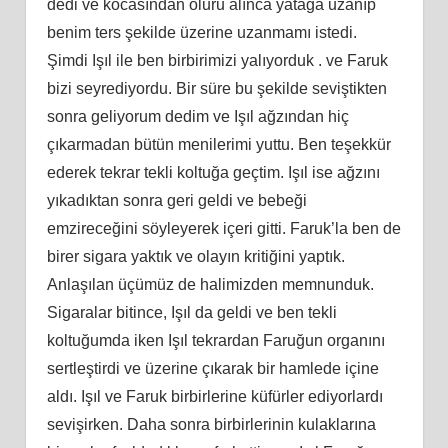
dedi ve kocasından oluru alınca yatağa uzanıp
benim ters şekilde üzerine uzanmamı istedi.
Şimdi Işıl ile ben birbirimizi yalıyorduk . ve Faruk
bizi seyrediyordu. Bir süre bu şekilde seviştikten
sonra geliyorum dedim ve Işıl ağzından hiç
çıkarmadan bütün menilerimi yuttu. Ben teşekkür
ederek tekrar tekli koltuğa geçtim. Işıl ise ağzını
yıkadıktan sonra geri geldi ve bebeği
emzireceğini söyleyerek içeri gitti. Faruk’la ben de
birer sigara yaktık ve olayın kritiğini yaptık.
Anlaşılan üçümüz de halimizden memnunduk.
Sigaralar bitince, Işıl da geldi ve ben tekli
koltuğumda iken Işıl tekrardan Faruğun organını
sertleştirdi ve üzerine çıkarak bir hamlede içine
aldı. Işıl ve Faruk birbirlerine küfürler ediyorlardı
sevişirken. Daha sonra birbirlerinin kulaklarına