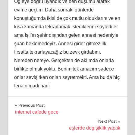
Öğleye doğru uyandık ve ben duşumu alarak
evime geçtim. Daha sonraki günlerde
konuştuğumda ikisi de çok mutlu olduklarını ve en
kısa zamanda tekrarlamak istediklerini söylediler
ama Işıl’ın şehir dışından gelen annesi nedeniyle
şuan beklemedeyiz. Annesi gider gitmez ilk
fırsatta tekrarlayacağız bu zevk girdabını.
Nereden nereye. Gerçekten de aklımda onlarla
birlikte olmak yoktu. Benim tek amacım sadece
onlar sevişirken onları seyretmekti. Ama bu da hiç
fena olmadı hani
Yazı
Previous Post
internet cafede gece
gezinmesi
Next Post
eşlerde degişiklik yaptık