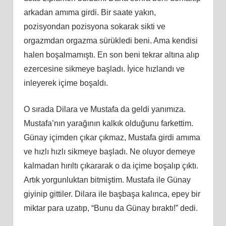
arkadan amıma girdi. Bir saate yakın,
pozisyondan pozisyona sokarak sikti ve
orgazmdan orgazma sürükledi beni. Ama kendisi
halen boşalmamıştı. En son beni tekrar altına alıp
ezercesine sikmeye başladı. İyice hızlandı ve
inleyerek içime boşaldı.
O sırada Dilara ve Mustafa da geldi yanımıza.
Mustafa’nın yarağının kalkık olduğunu farkettim.
Günay içimden çıkar çıkmaz, Mustafa girdi amıma
ve hızlı hızlı sikmeye başladı. Ne oluyor demeye
kalmadan hırıltı çıkararak o da içime boşalıp çıktı.
Artık yorgunluktan bitmiştim. Mustafa ile Günay
giyinip gittiler. Dilara ile başbaşa kalınca, epey bir
miktar para uzatıp, “Bunu da Günay bıraktı!” dedi.