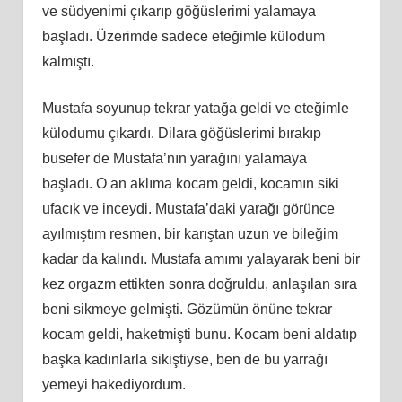
ve südyenimi çıkarıp göğüslerimi yalamaya
başladı. Üzerimde sadece eteğimle külodum
kalmıştı.
Mustafa soyunup tekrar yatağa geldi ve eteğimle
külodumu çıkardı. Dilara göğüslerimi bırakıp
busefer de Mustafa’nın yarağını yalamaya
başladı. O an aklıma kocam geldi, kocamın siki
ufacık ve inceydi. Mustafa’daki yarağı görünce
ayılmıştım resmen, bir karıştan uzun ve bileğim
kadar da kalındı. Mustafa amımı yalayarak beni bir
kez orgazm ettikten sonra doğruldu, anlaşılan sıra
beni sikmeye gelmişti. Gözümün önüne tekrar
kocam geldi, haketmişti bunu. Kocam beni aldatıp
başka kadınlarla sikiştiyse, ben de bu yarrağı
yemeyi hakediyordum.