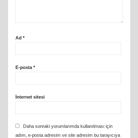
Ad
*
E-posta
*
İnternet sitesi
Daha sonraki yorumlarımda kullanılması için
adım, e-posta adresim ve site adresim bu tarayıcıya