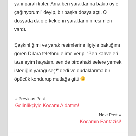
yani paralı tipler. Ama ben yaraklarına bakıp öyle
çağırıyorum!” deyip, bir başka dosya açtı. O
dosyada da o erkeklerin yaraklarının resimleri
vardı.
Şaşkınlığımı ve yarak resimlerine ilgiyle baktığımı
gören Dilara telefonu elime verip, “Ben kahveleri
tazeleyim hayatım, sen de birdahaki sefere yemek
istediğin yarağı seç!” dedi ve dudaklarıma bir
öpücük kondurup mutfağa gitti
Yazı
Previous Post
Gelinlikçiyle Kocamı Aldattım!
gezinmesi
Next Post
Kocamın Fantazisi!