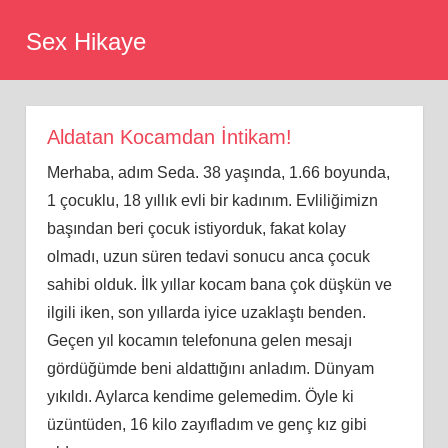
Skip
Sex Hikaye
to
content
Aldatan Kocamdan İntikam!
Merhaba, adım Seda. 38 yaşında, 1.66 boyunda,
1 çocuklu, 18 yıllık evli bir kadınım. Evliliğimizn
başından beri çocuk istiyorduk, fakat kolay
olmadı, uzun süren tedavi sonucu anca çocuk
sahibi olduk. İlk yıllar kocam bana çok düşkün ve
ilgili iken, son yıllarda iyice uzaklaştı benden.
Geçen yıl kocamın telefonuna gelen mesajı
gördüğümde beni aldattığını anladım. Dünyam
yıkıldı. Aylarca kendime gelemedim. Öyle ki
üzüntüden, 16 kilo zayıfladım ve genç kız gibi