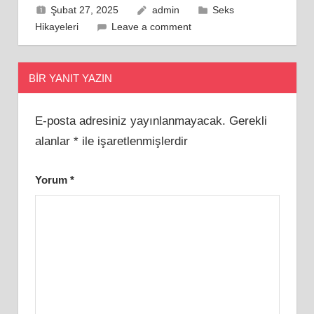
Şubat 27, 2025
admin
Seks
Hikayeleri
Leave a comment
BIR YANIT YAZIN
E-posta adresiniz yayınlanmayacak.
Gerekli
alanlar
*
ile işaretlenmişlerdir
Yorum
*