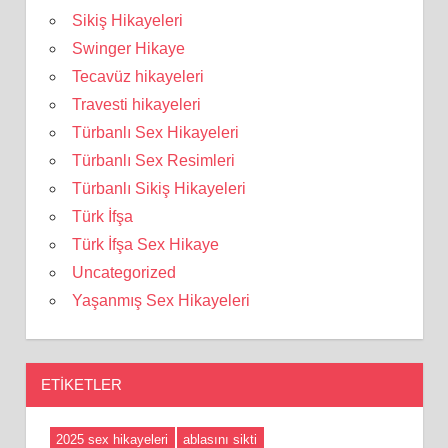
Sikiş Hikayeleri
Swinger Hikaye
Tecavüz hikayeleri
Travesti hikayeleri
Türbanlı Sex Hikayeleri
Türbanlı Sex Resimleri
Türbanlı Sikiş Hikayeleri
Türk İfşa
Türk İfşa Sex Hikaye
Uncategorized
Yaşanmış Sex Hikayeleri
ETIKETLER
2025 sex hikayeleri
ablasını sikti