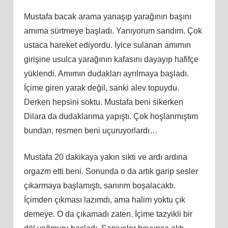
Mustafa bacak arama yanaşıp yarağının başını
amıma sürtmeye başladı. Yanıyorum sandım. Çok
ustaca hareket ediyordu. İyice sulanan amımın
girişine usulca yarağının kafasını dayayıp hafifçe
yüklendi. Amımın dudakları ayrılmaya başladı.
İçime giren yarak değil, sanki alev topuydu.
Derken hepsini soktu. Mustafa beni sikerken
Dilara da dudaklarıma yapıştı. Çok hoşlanmıştım
bundan, resmen beni uçuruyorlardı…
Mustafa 20 dakikaya yakın sikti ve ardı ardına
orgazm etti beni. Sonunda o da artık garip sesler
çıkarmaya başlamıştı, sanırım boşalacaktı.
İçimden çıkması lazımdı, ama halim yoktu çık
demeye. O da çıkamadı zaten. İçime tazyikli bir