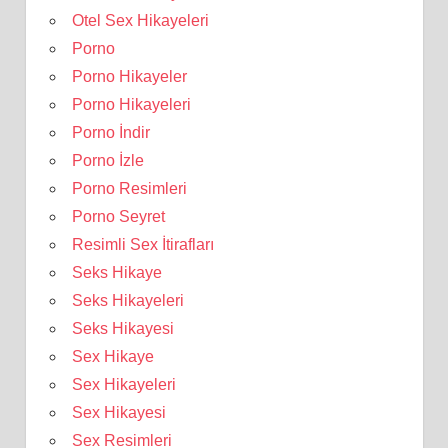
Otel Sex Hikayeleri
Porno
Porno Hikayeler
Porno Hikayeleri
Porno İndir
Porno İzle
Porno Resimleri
Porno Seyret
Resimli Sex İtirafları
Seks Hikaye
Seks Hikayeleri
Seks Hikayesi
Sex Hikaye
Sex Hikayeleri
Sex Hikayesi
Sex Resimleri