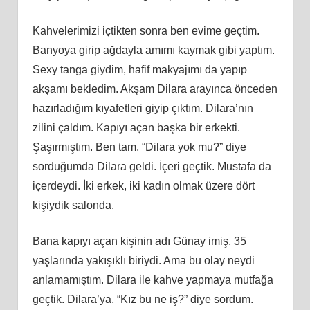
Kahvelerimizi içtikten sonra ben evime geçtim.
Banyoya girip ağdayla amımı kaymak gibi yaptım.
Sexy tanga giydim, hafif makyajımı da yapıp
akşamı bekledim. Akşam Dilara arayınca önceden
hazırladığım kıyafetleri giyip çıktım. Dilara’nın
zilini çaldım. Kapıyı açan başka bir erkekti.
Şaşırmıştım. Ben tam, “Dilara yok mu?” diye
sorduğumda Dilara geldi. İçeri geçtik. Mustafa da
içerdeydi. İki erkek, iki kadın olmak üzere dört
kişiydik salonda.
Bana kapıyı açan kişinin adı Günay imiş, 35
yaşlarında yakışıklı biriydi. Ama bu olay neydi
anlamamıştım. Dilara ile kahve yapmaya mutfağa
geçtik. Dilara’ya, “Kız bu ne iş?” diye sordum.