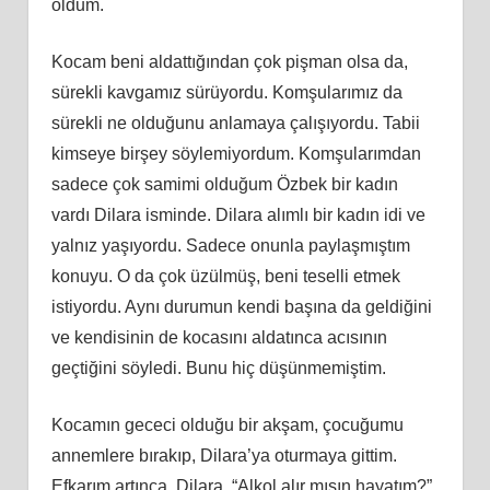
oldum.
Kocam beni aldattığından çok pişman olsa da,
sürekli kavgamız sürüyordu. Komşularımız da
sürekli ne olduğunu anlamaya çalışıyordu. Tabii
kimseye birşey söylemiyordum. Komşularımdan
sadece çok samimi olduğum Özbek bir kadın
vardı Dilara isminde. Dilara alımlı bir kadın idi ve
yalnız yaşıyordu. Sadece onunla paylaşmıştım
konuyu. O da çok üzülmüş, beni teselli etmek
istiyordu. Aynı durumun kendi başına da geldiğini
ve kendisinin de kocasını aldatınca acısının
geçtiğini söyledi. Bunu hiç düşünmemiştim.
Kocamın gececi olduğu bir akşam, çocuğumu
annemlere bırakıp, Dilara’ya oturmaya gittim.
Efkarım artınca, Dilara, “Alkol alır mısın hayatım?”