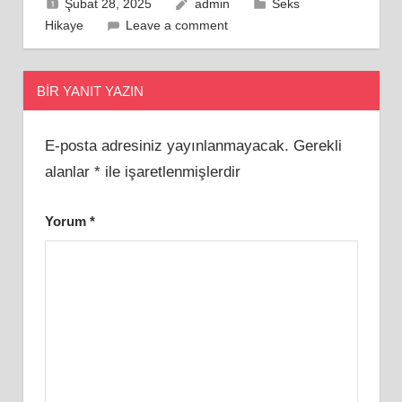
Şubat 28, 2025
admin
Seks
Hikaye
Leave a comment
BIR YANIT YAZIN
E-posta adresiniz yayınlanmayacak.
Gerekli
alanlar
*
ile işaretlenmişlerdir
Yorum
*