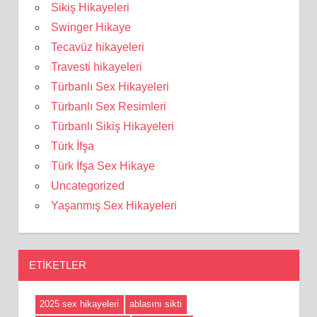
Sikiş Hikayeleri
Swinger Hikaye
Tecavüz hikayeleri
Travesti hikayeleri
Türbanlı Sex Hikayeleri
Türbanlı Sex Resimleri
Türbanlı Sikiş Hikayeleri
Türk İfşa
Türk İfşa Sex Hikaye
Uncategorized
Yaşanmış Sex Hikayeleri
ETIKETLER
2025 sex hikayeleri
ablasını sikti