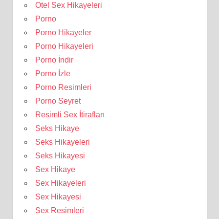
Otel Sex Hikayeleri
Porno
Porno Hikayeler
Porno Hikayeleri
Porno İndir
Porno İzle
Porno Resimleri
Porno Seyret
Resimli Sex İtirafları
Seks Hikaye
Seks Hikayeleri
Seks Hikayesi
Sex Hikaye
Sex Hikayeleri
Sex Hikayesi
Sex Resimleri