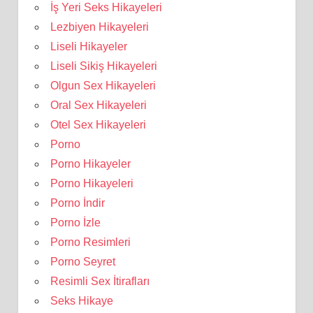
İş Yeri Seks Hikayeleri
Lezbiyen Hikayeleri
Liseli Hikayeler
Liseli Sikiş Hikayeleri
Olgun Sex Hikayeleri
Oral Sex Hikayeleri
Otel Sex Hikayeleri
Porno
Porno Hikayeler
Porno Hikayeleri
Porno İndir
Porno İzle
Porno Resimleri
Porno Seyret
Resimli Sex İtirafları
Seks Hikaye