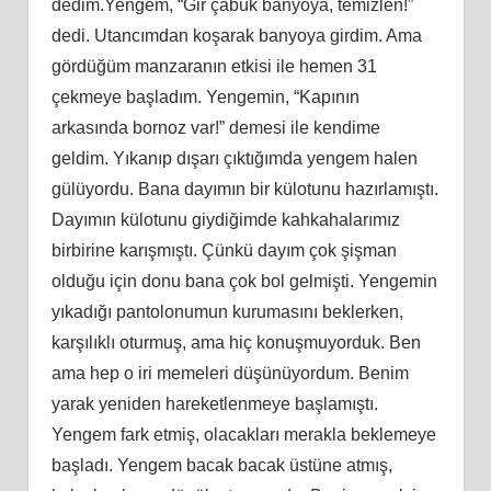
dedim.Yengem, “Gir çabuk banyoya, temizlen!”
dedi. Utancımdan koşarak banyoya girdim. Ama
gördüğüm manzaranın etkisi ile hemen 31
çekmeye başladım. Yengemin, “Kapının
arkasında bornoz var!” demesi ile kendime
geldim. Yıkanıp dışarı çıktığımda yengem halen
gülüyordu. Bana dayımın bir külotunu hazırlamıştı.
Dayımın külotunu giydiğimde kahkahalarımız
birbirine karışmıştı. Çünkü dayım çok şişman
olduğu için donu bana çok bol gelmişti. Yengemin
yıkadığı pantolonumun kurumasını beklerken,
karşılıklı oturmuş, ama hiç konuşmuyorduk. Ben
ama hep o iri memeleri düşünüyordum. Benim
yarak yeniden hareketlenmeye başlamıştı.
Yengem fark etmiş, olacakları merakla beklemeye
başladı. Yengem bacak bacak üstüne atmış,