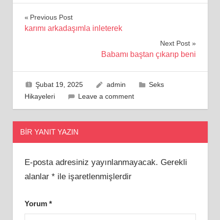
Yazı
Previous Post
karımı arkadaşımla inleterek
gezinmesi
Next Post
Babamı baştan çıkarıp beni
Şubat 19, 2025
admin
Seks
Hikayeleri
Leave a comment
BIR YANIT YAZIN
E-posta adresiniz yayınlanmayacak.
Gerekli
alanlar
*
ile işaretlenmişlerdir
Yorum
*