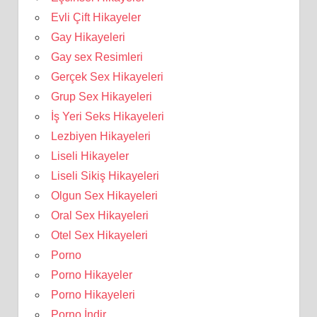
Evli Çift Hikayeler
Gay Hikayeleri
Gay sex Resimleri
Gerçek Sex Hikayeleri
Grup Sex Hikayeleri
İş Yeri Seks Hikayeleri
Lezbiyen Hikayeleri
Liseli Hikayeler
Liseli Sikiş Hikayeleri
Olgun Sex Hikayeleri
Oral Sex Hikayeleri
Otel Sex Hikayeleri
Porno
Porno Hikayeler
Porno Hikayeleri
Porno İndir