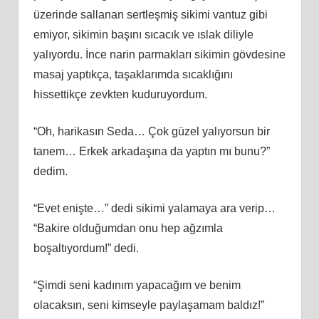
üzerinde sallanan sertleşmiş sikimi vantuz gibi
emiyor, sikimin başını sıcacık ve ıslak diliyle
yalıyordu. İnce narin parmakları sikimin gövdesine
masaj yaptıkça, taşaklarımda sıcaklığını
hissettikçe zevkten kuduruyordum.
“Oh, harikasın Seda… Çok güzel yalıyorsun bir
tanem… Erkek arkadaşına da yaptın mı bunu?”
dedim.
“Evet enişte…” dedi sikimi yalamaya ara verip…
“Bakire olduğumdan onu hep ağzımla
boşaltıyordum!” dedi.
“Şimdi seni kadınım yapacağım ve benim
olacaksın, seni kimseyle paylaşamam baldız!”