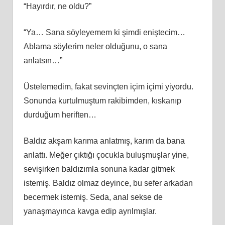
“Hayırdır, ne oldu?”
“Ya… Sana söyleyemem ki şimdi eniştecim…
Ablama söylerim neler olduğunu, o sana
anlatsın…”
Üstelemedim, fakat sevinçten içim içimi yiyordu.
Sonunda kurtulmuştum rakibimden, kıskanıp
durduğum heriften…
Baldız akşam karıma anlatmış, karım da bana
anlattı. Meğer çıktığı çocukla buluşmuşlar yine,
sevişirken baldızımla sonuna kadar gitmek
istemiş. Baldız olmaz deyince, bu sefer arkadan
becermek istemiş. Seda, anal sekse de
yanaşmayınca kavga edip ayrılmışlar.