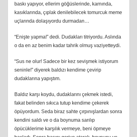
baskı yapıyor, ellerim göğüslerinde, karnında,
kasıklarında, çıplak denilebilecek tomurcuk meme
uçlarında dolaşıyordu durmadan…
“Enişte yapma!” dedi. Dudakları titriyordu. Aslında
o da en az benim kadar tahrik olmuş vaziyetteydi.
“Sus ne olur! Sadece bir kez sevişmek istiyorum
seninle!” diyerek baldızı kendime çevirip
dudaklarına yapıştım.
Baldız karşı koydu, dudaklarını çekmek istedi,
fakat belinden sıkıca tutup kendime çekerek
öpüyordum. Seda biraz sahte çırpınışlardan sonra
kendini saldı ve o da boynuma sarılıp
öpücüklerime karşılık vermeye, beni öpmeye