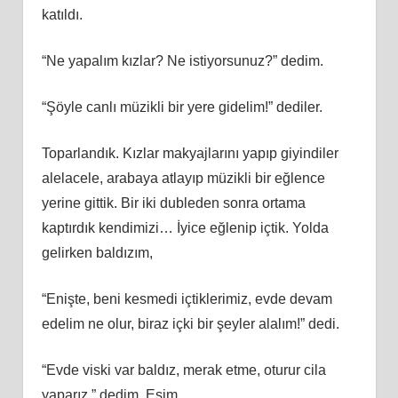
katıldı.
“Ne yapalım kızlar? Ne istiyorsunuz?” dedim.
“Şöyle canlı müzikli bir yere gidelim!” dediler.
Toparlandık. Kızlar makyajlarını yapıp giyindiler
alelacele, arabaya atlayıp müzikli bir eğlence
yerine gittik. Bir iki dubleden sonra ortama
kaptırdık kendimizi… İyice eğlenip içtik. Yolda
gelirken baldızım,
“Enişte, beni kesmedi içtiklerimiz, evde devam
edelim ne olur, biraz içki bir şeyler alalım!” dedi.
“Evde viski var baldız, merak etme, oturur cila
yaparız.” dedim. Eşim,