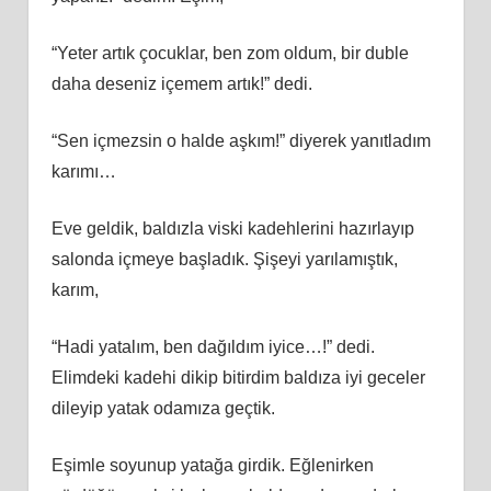
“Yeter artık çocuklar, ben zom oldum, bir duble
daha deseniz içemem artık!” dedi.
“Sen içmezsin o halde aşkım!” diyerek yanıtladım
karımı…
Eve geldik, baldızla viski kadehlerini hazırlayıp
salonda içmeye başladık. Şişeyi yarılamıştık,
karım,
“Hadi yatalım, ben dağıldım iyice…!” dedi.
Elimdeki kadehi dikip bitirdim baldıza iyi geceler
dileyip yatak odamıza geçtik.
Eşimle soyunup yatağa girdik. Eğlenirken