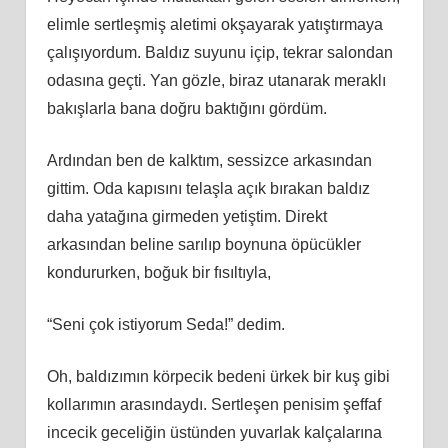
elimle sertleşmiş aletimi okşayarak yatıştırmaya
çalışıyordum. Baldız suyunu içip, tekrar salondan
odasına geçti. Yan gözle, biraz utanarak meraklı
bakışlarla bana doğru baktığını gördüm.
Ardından ben de kalktım, sessizce arkasından
gittim. Oda kapısını telaşla açık bırakan baldız
daha yatağına girmeden yetiştim. Direkt
arkasından beline sarılıp boynuna öpücükler
kondururken, boğuk bir fısıltıyla,
“Seni çok istiyorum Seda!” dedim.
Oh, baldızımın körpecik bedeni ürkek bir kuş gibi
kollarımın arasındaydı. Sertleşen penisim şeffaf
incecik geceliğin üstünden yuvarlak kalçalarına