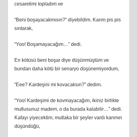
cesaretimi topladım ve
“Beni boşayacakmısın?” diyebildim. Karım pis pis
sırıtarak,
“Yoo! Boşamayacağım…” dedi.
En kötüsü beni boşar diye düşünmüştüm ve
bundan daha kötü bir senaryo düşünemiyordum,
“Eee? Kardeşini mi kovacaksın?” dedim.
“Yoo! Kardeşimi de kovmayacağım, ikiniz birlikte
mutlusunuz madem, o da burada kalabilir…” dedi.
Kafayı yiyecektim, mutlaka bir şeyler vardı karımın
düşündüğü,