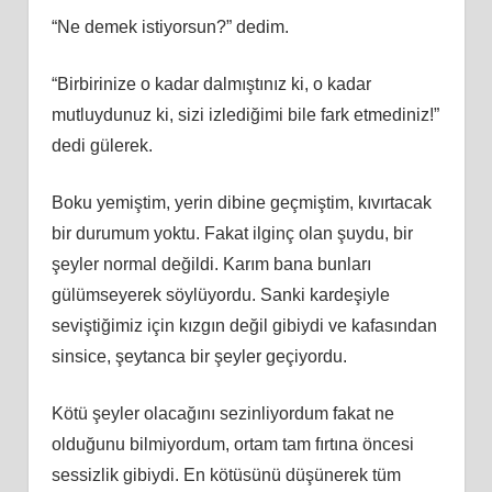
“Ne demek istiyorsun?” dedim.
“Birbirinize o kadar dalmıştınız ki, o kadar
mutluydunuz ki, sizi izlediğimi bile fark etmediniz!”
dedi gülerek.
Boku yemiştim, yerin dibine geçmiştim, kıvırtacak
bir durumum yoktu. Fakat ilginç olan şuydu, bir
şeyler normal değildi. Karım bana bunları
gülümseyerek söylüyordu. Sanki kardeşiyle
seviştiğimiz için kızgın değil gibiydi ve kafasından
sinsice, şeytanca bir şeyler geçiyordu.
Kötü şeyler olacağını sezinliyordum fakat ne
olduğunu bilmiyordum, ortam tam fırtına öncesi
sessizlik gibiydi. En kötüsünü düşünerek tüm