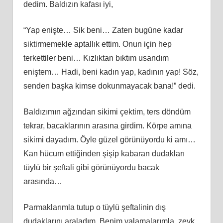
dedim. Baldızın kafası iyi,
“Yap enişte… Sik beni… Zaten bugüne kadar
siktirmemekle aptallık ettim. Onun için hep
terkettiler beni… Kızlıktan bıktım usandım
eniştem… Hadi, beni kadın yap, kadının yap! Söz,
senden başka kimse dokunmayacak bana!” dedi.
Baldızımın ağzından sikimi çektim, ters döndüm
tekrar, bacaklarının arasına girdim. Körpe amına
sikimi dayadım. Öyle güzel görünüyordu ki amı…
Kan hücum ettiğinden şişip kabaran dudakları
tüylü bir şeftali gibi görünüyordu bacak
arasında…
Parmaklarımla tutup o tüylü şeftalinin dış
dudaklarını araladım. Benim yalamalarımla, zevk