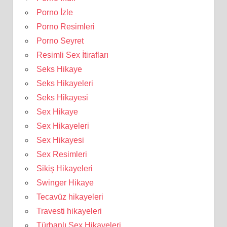
Porno İzle
Porno Resimleri
Porno Seyret
Resimli Sex İtirafları
Seks Hikaye
Seks Hikayeleri
Seks Hikayesi
Sex Hikaye
Sex Hikayeleri
Sex Hikayesi
Sex Resimleri
Sikiş Hikayeleri
Swinger Hikaye
Tecavüz hikayeleri
Travesti hikayeleri
Türbanlı Sex Hikayeleri