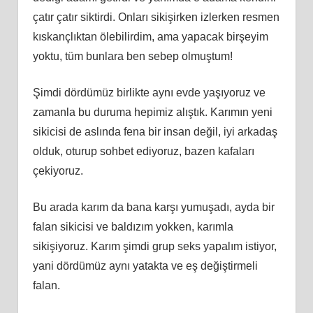
çatır çatır siktirdi. Onları sikişirken izlerken resmen
kıskançlıktan ölebilirdim, ama yapacak birşeyim
yoktu, tüm bunlara ben sebep olmuştum!
Şimdi dördümüz birlikte aynı evde yaşıyoruz ve
zamanla bu duruma hepimiz alıştık. Karımın yeni
sikicisi de aslında fena bir insan değil, iyi arkadaş
olduk, oturup sohbet ediyoruz, bazen kafaları
çekiyoruz.
Bu arada karım da bana karşı yumuşadı, ayda bir
falan sikicisi ve baldızım yokken, karımla
sikişiyoruz. Karım şimdi grup seks yapalım istiyor,
yani dördümüz aynı yatakta ve eş değiştirmeli
falan.