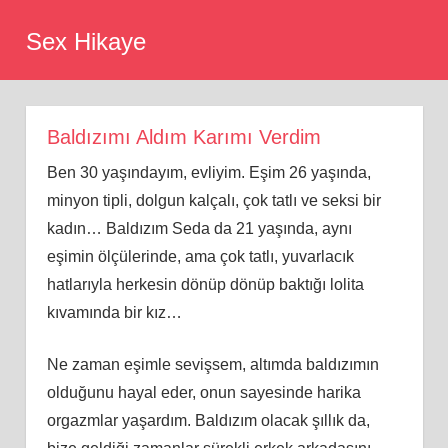
Skip
Sex Hikaye
to
content
Baldızımı Aldım Karımı Verdim
Ben 30 yaşındayım, evliyim. Eşim 26 yaşında,
minyon tipli, dolgun kalçalı, çok tatlı ve seksi bir
kadın… Baldızım Seda da 21 yaşında, aynı
eşimin ölçülerinde, ama çok tatlı, yuvarlacık
hatlarıyla herkesin dönüp dönüp baktığı lolita
kıvamında bir kız…
Ne zaman eşimle sevişsem, altımda baldızımın
olduğunu hayal eder, onun sayesinde harika
orgazmlar yaşardım. Baldızım olacak şıllık da,