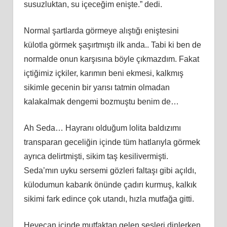
susuzluktan, su içeceğim enişte.” dedi.
Normal şartlarda görmeye alıştığı eniştesini
külotla görmek şaşırtmıştı ilk anda.. Tabi ki ben de
normalde onun karşısına böyle çıkmazdım. Fakat
içtiğimiz içkiler, karımın beni ekmesi, kalkmış
sikimle gecenin bir yarısı tatmin olmadan
kalakalmak dengemi bozmuştu benim de…
Ah Seda… Hayranı olduğum lolita baldızımı
transparan geceliğin içinde tüm hatlarıyla görmek
ayrıca delirtmişti, sikim taş kesilivermişti.
Seda’mın uyku sersemi gözleri faltaşı gibi açıldı,
külodumun kabarık önünde çadırı kurmuş, kalkık
sikimi fark edince çok utandı, hızla mutfağa gitti.
Heyecan içinde mutfaktan gelen sesleri dinlerken,