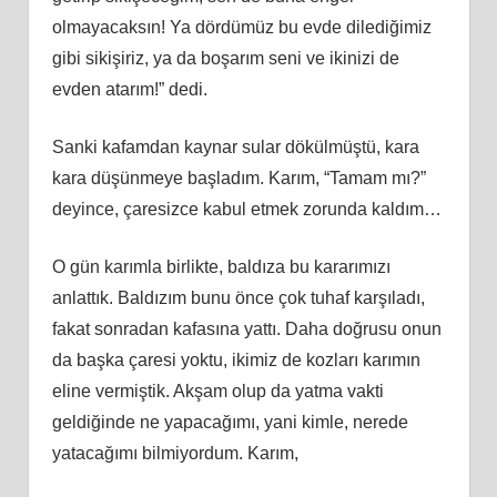
olmayacaksın! Ya dördümüz bu evde dilediğimiz
gibi sikişiriz, ya da boşarım seni ve ikinizi de
evden atarım!” dedi.
Sanki kafamdan kaynar sular dökülmüştü, kara
kara düşünmeye başladım. Karım, “Tamam mı?”
deyince, çaresizce kabul etmek zorunda kaldım…
O gün karımla birlikte, baldıza bu kararımızı
anlattık. Baldızım bunu önce çok tuhaf karşıladı,
fakat sonradan kafasına yattı. Daha doğrusu onun
da başka çaresi yoktu, ikimiz de kozları karımın
eline vermiştik. Akşam olup da yatma vakti
geldiğinde ne yapacağımı, yani kimle, nerede
yatacağımı bilmiyordum. Karım,