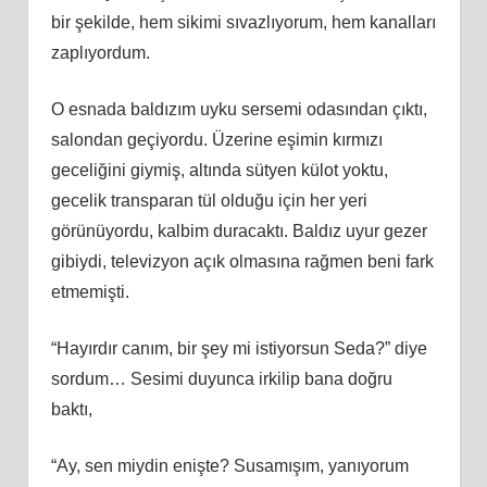
bir şekilde, hem sikimi sıvazlıyorum, hem kanalları
zaplıyordum.
O esnada baldızım uyku sersemi odasından çıktı,
salondan geçiyordu. Üzerine eşimin kırmızı
geceliğini giymiş, altında sütyen külot yoktu,
gecelik transparan tül olduğu için her yeri
görünüyordu, kalbim duracaktı. Baldız uyur gezer
gibiydi, televizyon açık olmasına rağmen beni fark
etmemişti.
“Hayırdır canım, bir şey mi istiyorsun Seda?” diye
sordum… Sesimi duyunca irkilip bana doğru
baktı,
“Ay, sen miydin enişte? Susamışım, yanıyorum