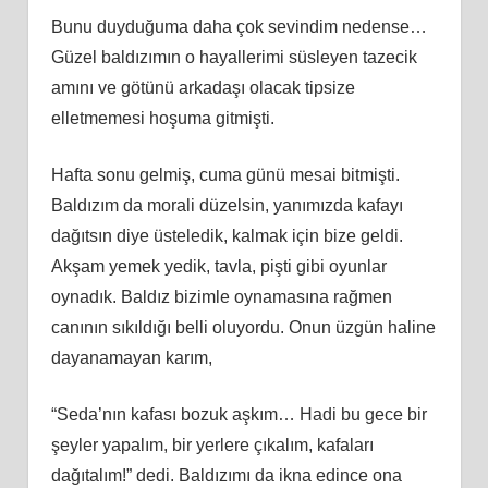
Bunu duyduğuma daha çok sevindim nedense…
Güzel baldızımın o hayallerimi süsleyen tazecik
amını ve götünü arkadaşı olacak tipsize
elletmemesi hoşuma gitmişti.
Hafta sonu gelmiş, cuma günü mesai bitmişti.
Baldızım da morali düzelsin, yanımızda kafayı
dağıtsın diye üsteledik, kalmak için bize geldi.
Akşam yemek yedik, tavla, pişti gibi oyunlar
oynadık. Baldız bizimle oynamasına rağmen
canının sıkıldığı belli oluyordu. Onun üzgün haline
dayanamayan karım,
“Seda’nın kafası bozuk aşkım… Hadi bu gece bir
şeyler yapalım, bir yerlere çıkalım, kafaları
dağıtalım!” dedi. Baldızımı da ikna edince ona