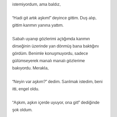
istemiyordum, ama baldız,
“Hadi git artık aşkım!” deyince gittim. Duş alıp,
gittim karımın yanına yattım.
Sabah uyanıp gözlerimi açtığımda karımın
dirseğinin üzerinde yan dönmüş bana baktığını
gördüm. Benimle konuşmuyordu, sadece
gülümseyerek manalı manalı gözlerime
bakıyordu. Merakla,
“Neyin var aşkım?” dedim. Sarılmak istedim, beni
itti, engel oldu.
“Aşkım, aşkın içerde uyuyor, ona git!” dediğinde
şok oldum.