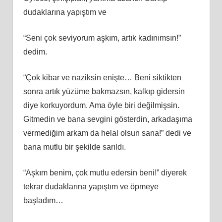
dudaklarına yapıştım ve
“Seni çok seviyorum aşkım, artık kadınımsın!”
dedim.
“Çok kibar ve naziksin enişte… Beni siktikten
sonra artık yüzüme bakmazsın, kalkıp gidersin
diye korkuyordum. Ama öyle biri değilmişsin.
Gitmedin ve bana sevgini gösterdin, arkadaşıma
vermediğim arkam da helal olsun sana!” dedi ve
bana mutlu bir şekilde sarıldı.
“Aşkım benim, çok mutlu edersin beni!” diyerek
tekrar dudaklarına yapıştım ve öpmeye
başladım…