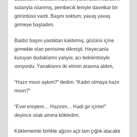
sularıyla ıslanmış, pembecik teniyle davetkar bir
görüntüsü vardı. Başını soktum, yavaş yavaş
girmeye başladım.
Baldız başını yastıktan kaldırmış, gözünü içine
girmekte olan penisime dikmişti. Heyecanla
kuruyan dudaklarını yalıyor, acı beklentisiyle
ısırıyordu. Yanaklarını iki elimin arasına aldım,
“Hazır mısın aşkım?” dedim. “Kadın olmaya hazır
mısın?”
“Evet eniştem… Hazırım… Hadi gir içime!”
deyince ıslak amına kökledim.
Köklememle birlikte ağzını açtı tam çığlık atacaktı