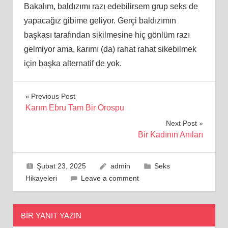
Bakalım, baldızımı razı edebilirsem grup seks de
yapacağız gibime geliyor. Gerçi baldızımın
başkası tarafından sikilmesine hiç gönlüm razı
gelmiyor ama, karımı (da) rahat rahat sikebilmek
için başka alternatif de yok.
Yazı
Previous Post
Karım Ebru Tam Bir Orospu
gezinmesi
Next Post
Bir Kadının Anıları
Şubat 23, 2025
admin
Seks
Hikayeleri
Leave a comment
BIR YANIT YAZIN