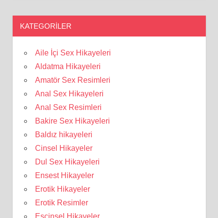
KATEGORILER
Aile İçi Sex Hikayeleri
Aldatma Hikayeleri
Amatör Sex Resimleri
Anal Sex Hikayeleri
Anal Sex Resimleri
Bakire Sex Hikayeleri
Baldız hikayeleri
Cinsel Hikayeler
Dul Sex Hikayeleri
Ensest Hikayeler
Erotik Hikayeler
Erotik Resimler
Eşcinsel Hikayeler