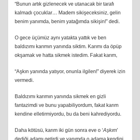
“Bunun artık gizlenecek ve utanacak bir tarafı
kalmadı çocuklar… Madem sikişeceksiniz, gelin
benim yanımda, benim yatağımda sikişin!” dedi.
O gece üçümüz aynı yatakta yattık ve ben
baldızımı karımın yanında siktim. Karımı da öpüp
okşamak ve hatta sikmek istedim. Fakat karım,
“Aşkın yanında yatıyor, onunla ilgilen!” diyerek izin
vermedi.
Baldızımı karımın yanında sikmek en gizli
fantazimdi ve bunu yapabiliyordum, fakat karım
kendine elletirmiyordu, bu da beni kahrediyordu.
Daha kötüsü, karım iki gün sonra eve o ‘
Aşkım
’
dediği adamı getirdi ve yanımda o adama kendini