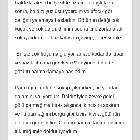
Baldızla ateşli bir şekilde uzunca öpüştükten
sonra, baldızı yüz üstü yatırdım ve ufacık göt
deliğini yalamaya başladım. Götünün deliği çok
küçük ve çok dardı, dilimin ucunu bile zorlanarak
sokuyordum. Baldız kafasını çevirip, tebessümle,
“Enişte çok hoşuma gidiyor, ama o kadar da kibar
ve nazik olmana gerek yok!” deyince, ben de
götünü parmaklamaya başladım.
Parmağımı götüne sokup çıkarırken, bir yandan
da amını yalıyordum. Baldız iyice zevke geldi,
götü parmağıma biraz alışınca ikincisini soktum
ve iki parmağımı burgu gibi kıvıra kıvıra götünün
deliğini genişlettim. Götünü parmaklarken deliğini
tükürüğümle dolduruyordum.