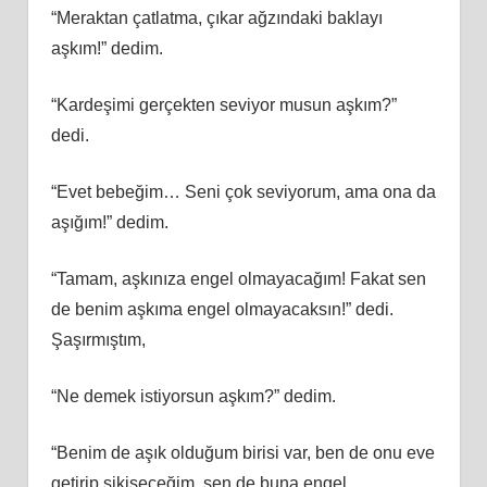
“Meraktan çatlatma, çıkar ağzındaki baklayı
aşkım!” dedim.
“Kardeşimi gerçekten seviyor musun aşkım?”
dedi.
“Evet bebeğim… Seni çok seviyorum, ama ona da
aşığım!” dedim.
“Tamam, aşkınıza engel olmayacağım! Fakat sen
de benim aşkıma engel olmayacaksın!” dedi.
Şaşırmıştım,
“Ne demek istiyorsun aşkım?” dedim.
“Benim de aşık olduğum birisi var, ben de onu eve
getirip sikişeceğim, sen de buna engel