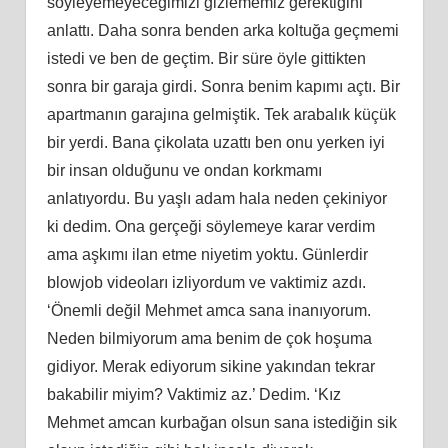
söyleyemeyeceğimizi gizlememiz gerektiğini
anlattı. Daha sonra benden arka koltuğa geçmemi
istedi ve ben de geçtim. Bir süre öyle gittikten
sonra bir garaja girdi. Sonra benim kapımı açtı. Bir
apartmanın garajına gelmiştik. Tek arabalık küçük
bir yerdi. Bana çikolata uzattı ben onu yerken iyi
bir insan olduğunu ve ondan korkmamı
anlatıyordu. Bu yaşlı adam hala neden çekiniyor
ki dedim. Ona gerçeği söylemeye karar verdim
ama aşkımı ilan etme niyetim yoktu. Günlerdir
blowjob videoları izliyordum ve vaktimiz azdı.
‘Önemli değil Mehmet amca sana inanıyorum.
Neden bilmiyorum ama benim de çok hoşuma
gidiyor. Merak ediyorum sikine yakından tekrar
bakabilir miyim? Vaktimiz az.’ Dedim. ‘Kız
Mehmet amcan kurbağan olsun sana istediğin sik