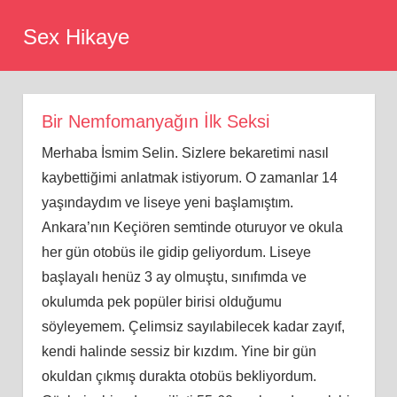
Skip
Sex Hikaye
to
content
Bir Nemfomanyağın İlk Seksi
Merhaba İsmim Selin. Sizlere bekaretimi nasıl
kaybettiğimi anlatmak istiyorum. O zamanlar 14
yaşındaydım ve liseye yeni başlamıştım.
Ankara’nın Keçiören semtinde oturuyor ve okula
her gün otobüs ile gidip geliyordum. Liseye
başlayalı henüz 3 ay olmuştu, sınıfımda ve
okulumda pek popüler birisi olduğumu
söyleyemem. Çelimsiz sayılabilecek kadar zayıf,
kendi halinde sessiz bir kızdım. Yine bir gün
okuldan çıkmış durakta otobüs bekliyordum.