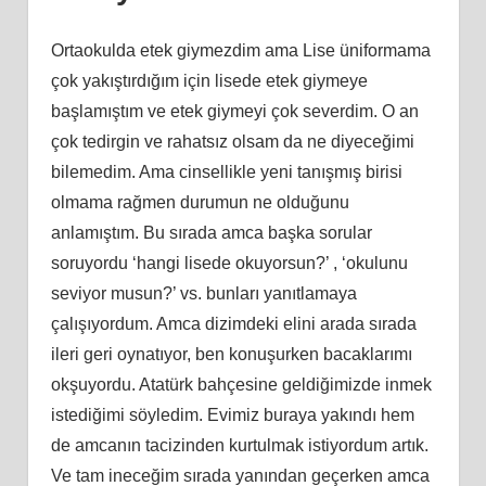
Ortaokulda etek giymezdim ama Lise üniformama
çok yakıştırdığım için lisede etek giymeye
başlamıştım ve etek giymeyi çok severdim. O an
çok tedirgin ve rahatsız olsam da ne diyeceğimi
bilemedim. Ama cinsellikle yeni tanışmış birisi
olmama rağmen durumun ne olduğunu
anlamıştım. Bu sırada amca başka sorular
soruyordu ‘hangi lisede okuyorsun?’ , ‘okulunu
seviyor musun?’ vs. bunları yanıtlamaya
çalışıyordum. Amca dizimdeki elini arada sırada
ileri geri oynatıyor, ben konuşurken bacaklarımı
okşuyordu. Atatürk bahçesine geldiğimizde inmek
istediğimi söyledim. Evimiz buraya yakındı hem
de amcanın tacizinden kurtulmak istiyordum artık.
Ve tam ineceğim sırada yanından geçerken amca