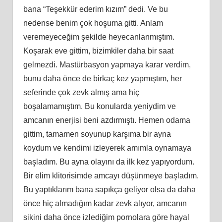
bana “Teşekkür ederim kızım” dedi. Ve bu
nedense benim çok hoşuma gitti. Anlam
veremeyeceğim şekilde heyecanlanmıştım.
Koşarak eve gittim, bizimkiler daha bir saat
gelmezdi. Mastürbasyon yapmaya karar verdim,
bunu daha önce de birkaç kez yapmıştım, her
seferinde çok zevk almış ama hiç
boşalamamıştım. Bu konularda yeniydim ve
amcanın enerjisi beni azdırmıştı. Hemen odama
gittim, tamamen soyunup karşıma bir ayna
koydum ve kendimi izleyerek amımla oynamaya
başladım. Bu ayna olayını da ilk kez yapıyordum.
Bir elim klitorisimde amcayı düşünmeye başladım.
Bu yaptıklarım bana sapıkça geliyor olsa da daha
önce hiç almadığım kadar zevk alıyor, amcanın
sikini daha önce izlediğim pornolara göre hayal