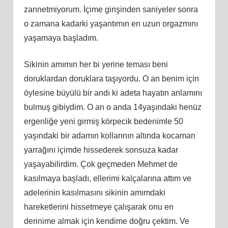
zannetmiyorum. İçime girişinden saniyeler sonra
o zamana kadarki yaşantımın en uzun orgazmını
yaşamaya başladım.
Sikinin amımın her bi yerine teması beni
doruklardan doruklara taşıyordu. O an benim için
öylesine büyülü bir andı ki adeta hayatın anlamını
bulmuş gibiydim. O an o anda 14yaşındaki henüz
ergenliğe yeni girmiş körpecik bedenimle 50
yaşındaki bir adamın kollarının altında kocaman
yarrağını içimde hissederek sonsuza kadar
yaşayabilirdim. Çok geçmeden Mehmet de
kasılmaya başladı, ellerimi kalçalarına attım ve
adelerinin kasılmasını sikinin amımdaki
hareketlerini hissetmeye çalışarak onu en
derinime almak için kendime doğru çektim. Ve