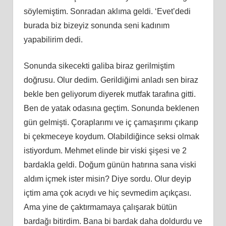
söylemiştim. Sonradan aklıma geldi. ‘Evet’dedi
burada biz bizeyiz sonunda seni kadınım
yapabilirim dedi.
Sonunda sikecekti galiba biraz gerilmiştim
doğrusu. Olur dedim. Gerildiğimi anladı sen biraz
bekle ben geliyorum diyerek mutfak tarafına gitti.
Ben de yatak odasına geçtim. Sonunda beklenen
gün gelmişti. Çoraplarımı ve iç çamaşırımı çıkarıp
bi çekmeceye koydum. Olabildiğince seksi olmak
istiyordum. Mehmet elinde bir viski şişesi ve 2
bardakla geldi. Doğum günün hatırına sana viski
aldım içmek ister misin? Diye sordu. Olur deyip
içtim ama çok acıydı ve hiç sevmedim açıkçası.
Ama yine de çaktırmamaya çalışarak bütün
bardağı bitirdim. Bana bi bardak daha doldurdu ve