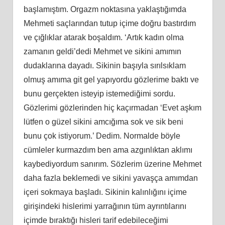
başlamıştım. Orgazm noktasına yaklaştığımda
Mehmeti saçlarından tutup içime doğru bastırdım
ve çığlıklar atarak boşaldım. ‘Artık kadın olma
zamanın geldi’dedi Mehmet ve sikini amımın
dudaklarına dayadı. Sikinin başıyla sırılsıklam
olmuş amıma git gel yapıyordu gözlerime baktı ve
bunu gerçekten isteyip istemediğimi sordu.
Gözlerimi gözlerinden hiç kaçırmadan ‘Evet aşkım
lütfen o güzel sikini amcığıma sok ve sik beni
bunu çok istiyorum.’ Dedim. Normalde böyle
cümleler kurmazdım ben ama azgınlıktan aklımı
kaybediyordum sanırım. Sözlerim üzerine Mehmet
daha fazla beklemedi ve sikini yavaşça amımdan
içeri sokmaya başladı. Sikinin kalınlığını içime
girişindeki hislerimi yarrağının tüm ayrıntılarını
içimde bıraktığı hisleri tarif edebileceğimi