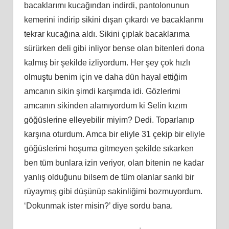
bacaklarımı kucağından indirdi, pantolonunun
kemerini indirip sikini dışarı çıkardı ve bacaklarımı
tekrar kucağına aldı. Sikini çıplak bacaklarıma
sürürken deli gibi inliyor bense olan bitenleri dona
kalmış bir şekilde izliyordum. Her şey çok hızlı
olmuştu benim için ve daha dün hayal ettiğim
amcanın sikin şimdi karşımda idi. Gözlerimi
amcanın sikinden alamıyordum ki Selin kızım
göğüslerine elleyebilir miyim? Dedi. Toparlanıp
karşına oturdum. Amca bir eliyle 31 çekip bir eliyle
göğüslerimi hoşuma gitmeyen şekilde sıkarken
ben tüm bunlara izin veriyor, olan bitenin ne kadar
yanlış olduğunu bilsem de tüm olanlar sanki bir
rüyaymış gibi düşünüp sakinliğimi bozmuyordum.
‘Dokunmak ister misin?’ diye sordu bana.