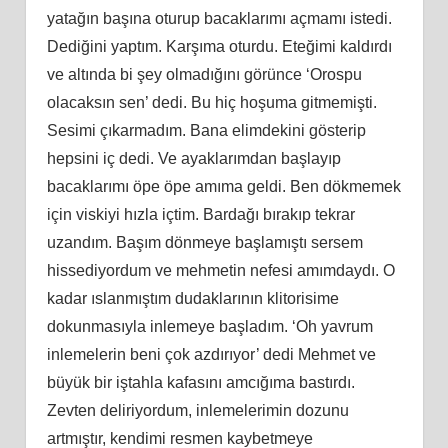
yatağın başına oturup bacaklarımı açmamı istedi.
Dediğini yaptım. Karşıma oturdu. Eteğimi kaldırdı
ve altında bi şey olmadığını görünce ‘Orospu
olacaksın sen’ dedi. Bu hiç hoşuma gitmemişti.
Sesimi çıkarmadım. Bana elimdekini gösterip
hepsini iç dedi. Ve ayaklarımdan başlayıp
bacaklarımı öpe öpe amıma geldi. Ben dökmemek
için viskiyi hızla içtim. Bardağı bırakıp tekrar
uzandım. Başım dönmeye başlamıştı sersem
hissediyordum ve mehmetin nefesi amımdaydı. O
kadar ıslanmıştım dudaklarının klitorisime
dokunmasıyla inlemeye başladım. ‘Oh yavrum
inlemelerin beni çok azdırıyor’ dedi Mehmet ve
büyük bir iştahla kafasını amcığıma bastırdı.
Zevten deliriyordum, inlemelerimin dozunu
artmıştır, kendimi resmen kaybetmeye