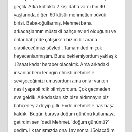
geçtik. Arka koltukta 2 kişi daha vardı biri 40
yaşlarında diğeri 60 küsür mehmetten büyük
birisi. Baba-oğullarmış. Mehmet bana
arkadaşlarının müstakil bahçe evleri olduğunu ve
onlar bahçede çalışırken bizim bir arada
olabileceğimizi söyledi. Tamam dedim çok
heyecanlanmıştım. Bunu beklemiyordum yaklaşık
12saat kadar beraber olacaktık. Ama arkadaki
insanlar beni tedirgin etmişti mehmetle
sevişeceğimizi umuyordum ama onlar varken
nasıl yapabilirdik bilmiyordum. Çok geçmeden
eve geldik. Arkadasları siz bize aldırmayın biz
bahçedeyiz deyip gitti. Evde mehmetle baş başa
kaldık. ‘Bugün buraya doğum gününü kutlamaya
getirdim seni’dedi Mehmet. ‘doğum günümü?’
dedim. İlk tanışmızda ona 1ay sonra 15olacağımı