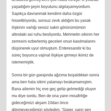
yaşadığım şeyin boyutunu algılayamıyordum.
Sapıkça davranmak kendimi daha özgür
hissettiriyordu, sonsuz zevk aldığım bu yasak
ilişkinin varlığı sessiz sakin görünümümün
altındaki asi ruhu besliyordu. Mehmetin sikinin her
zerresini ezberlemiş geceleri onun kasılmalarını
düşünerek uyur olmuştum. Enteresandır ki bu
süreç boyunca vajinal ilişkiye girmeyi ikimiz de
istememiştik.
Sonra bir gün garajında ağzıma boşaldıktan sonra
ama ben hala sikini yalamayı bırakamamıştım.
Bana ailemin hiç eve geç gelip gelmediği oluyor
mu diye sordu. Ben de ona yarın misafirliğe
gideceğimizi akşam 10dan önce
dönmeyeceğimizi söyledim. ‘Süper, yarın sen