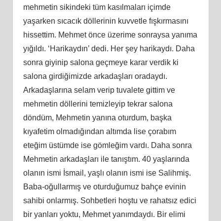
mehmetin sikindeki tüm kasılmaları içimde
yaşarken sıcacık döllerinin kuvvetle fışkırmasını
hissettim. Mehmet önce üzerime sonraysa yanıma
yığıldı. ‘Harikaydın’ dedi. Her şey harikaydı. Daha
sonra giyinip salona geçmeye karar verdik ki
salona girdiğimizde arkadaşları oradaydı.
Arkadaşlarına selam verip tuvalete gittim ve
mehmetin döllerini temizleyip tekrar salona
döndüm, Mehmetin yanına oturdum, başka
kıyafetim olmadığından altımda lise çorabım
eteğim üstümde ise gömleğim vardı. Daha sonra
Mehmetin arkadaşları ile tanıştım. 40 yaşlarında
olanın ismi İsmail, yaşlı olanın ismi ise Salihmiş.
Baba-oğullarmış ve oturduğumuz bahçe evinin
sahibi onlarmış. Sohbetleri hoştu ve rahatsız edici
bir yanları yoktu, Mehmet yanımdaydı. Bir elimi