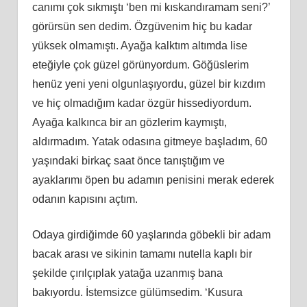
canımı çok sıkmıştı ‘ben mi kıskandıramam seni?’
görürsün sen dedim. Özgüvenim hiç bu kadar
yüksek olmamıştı. Ayağa kalktım altımda lise
eteğiyle çok güzel görünyordum. Göğüslerim
henüz yeni yeni olgunlaşıyordu, güzel bir kızdım
ve hiç olmadığım kadar özgür hissediyordum.
Ayağa kalkınca bir an gözlerim kaymıştı,
aldırmadım. Yatak odasına gitmeye başladım, 60
yaşındaki birkaç saat önce tanıştığım ve
ayaklarımı öpen bu adamın penisini merak ederek
odanın kapısını açtım.
Odaya girdiğimde 60 yaşlarında göbekli bir adam
bacak arası ve sikinin tamamı nutella kaplı bir
şekilde çırılçıplak yatağa uzanmış bana
bakıyordu. İstemsizce gülümsedim. ‘Kusura