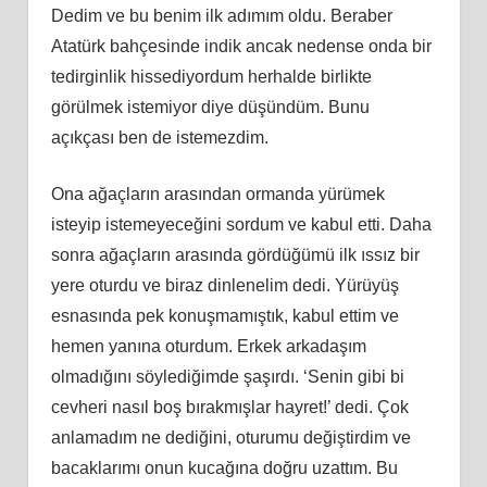
Dedim ve bu benim ilk adımım oldu. Beraber
Atatürk bahçesinde indik ancak nedense onda bir
tedirginlik hissediyordum herhalde birlikte
görülmek istemiyor diye düşündüm. Bunu
açıkçası ben de istemezdim.
Ona ağaçların arasından ormanda yürümek
isteyip istemeyeceğini sordum ve kabul etti. Daha
sonra ağaçların arasında gördüğümü ilk ıssız bir
yere oturdu ve biraz dinlenelim dedi. Yürüyüş
esnasında pek konuşmamıştık, kabul ettim ve
hemen yanına oturdum. Erkek arkadaşım
olmadığını söylediğimde şaşırdı. ‘Senin gibi bi
cevheri nasıl boş bırakmışlar hayret!’ dedi. Çok
anlamadım ne dediğini, oturumu değiştirdim ve
bacaklarımı onun kucağına doğru uzattım. Bu