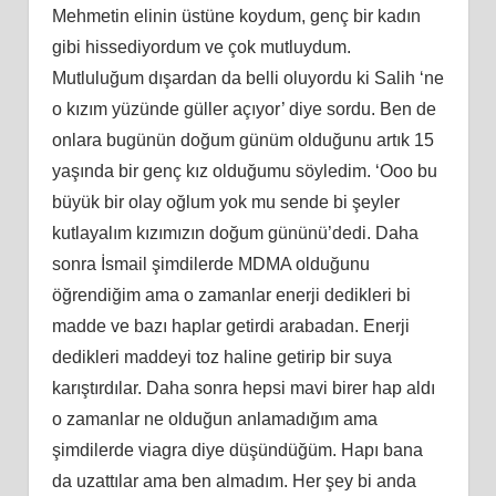
Mehmetin elinin üstüne koydum, genç bir kadın
gibi hissediyordum ve çok mutluydum.
Mutluluğum dışardan da belli oluyordu ki Salih ‘ne
o kızım yüzünde güller açıyor’ diye sordu. Ben de
onlara bugünün doğum günüm olduğunu artık 15
yaşında bir genç kız olduğumu söyledim. ‘Ooo bu
büyük bir olay oğlum yok mu sende bi şeyler
kutlayalım kızımızın doğum gününü’dedi. Daha
sonra İsmail şimdilerde MDMA olduğunu
öğrendiğim ama o zamanlar enerji dedikleri bi
madde ve bazı haplar getirdi arabadan. Enerji
dedikleri maddeyi toz haline getirip bir suya
karıştırdılar. Daha sonra hepsi mavi birer hap aldı
o zamanlar ne olduğun anlamadığım ama
şimdilerde viagra diye düşündüğüm. Hapı bana
da uzattılar ama ben almadım. Her şey bi anda