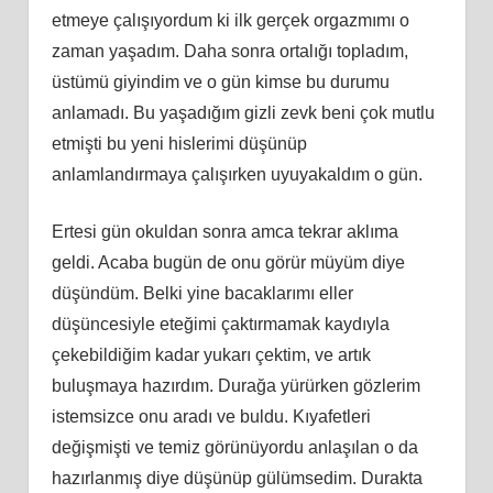
etmeye çalışıyordum ki ilk gerçek orgazmımı o
zaman yaşadım. Daha sonra ortalığı topladım,
üstümü giyindim ve o gün kimse bu durumu
anlamadı. Bu yaşadığım gizli zevk beni çok mutlu
etmişti bu yeni hislerimi düşünüp
anlamlandırmaya çalışırken uyuyakaldım o gün.
Ertesi gün okuldan sonra amca tekrar aklıma
geldi. Acaba bugün de onu görür müyüm diye
düşündüm. Belki yine bacaklarımı eller
düşüncesiyle eteğimi çaktırmamak kaydıyla
çekebildiğim kadar yukarı çektim, ve artık
buluşmaya hazırdım. Durağa yürürken gözlerim
istemsizce onu aradı ve buldu. Kıyafetleri
değişmişti ve temiz görünüyordu anlaşılan o da
hazırlanmış diye düşünüp gülümsedim. Durakta