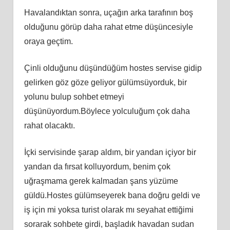
Havalandıktan sonra, uçağın arka tarafının boş
olduğunu görüp daha rahat etme düşüncesiyle
oraya geçtim.
Çinli olduğunu düşündüğüm hostes servise gidip
gelirken göz göze geliyor gülümsüyorduk, bir
yolunu bulup sohbet etmeyi
düşünüyordum.Böylece yolculuğum çok daha
rahat olacaktı.
İçki servisinde şarap aldım, bir yandan içiyor bir
yandan da fırsat kolluyordum, benim çok
uğraşmama gerek kalmadan şans yüzüme
güldü.Hostes gülümseyerek bana doğru geldi ve
iş için mi yoksa turist olarak mı seyahat ettiğimi
sorarak sohbete girdi, başladık havadan sudan