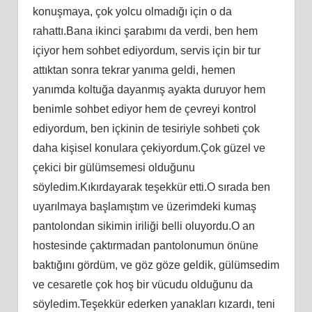
konuşmaya, çok yolcu olmadığı için o da
rahattı.Bana ikinci şarabımı da verdi, ben hem
içiyor hem sohbet ediyordum, servis için bir tur
attıktan sonra tekrar yanıma geldi, hemen
yanımda koltuğa dayanmış ayakta duruyor hem
benimle sohbet ediyor hem de çevreyi kontrol
ediyordum, ben içkinin de tesiriyle sohbeti çok
daha kişisel konulara çekiyordum.Çok güzel ve
çekici bir gülümsemesi olduğunu
söyledim.Kıkırdayarak teşekkür etti.O sırada ben
uyarılmaya başlamıştım ve üzerimdeki kumaş
pantolondan sikimin iriliği belli oluyordu.O an
hostesinde çaktırmadan pantolonumun önüne
baktığını gördüm, ve göz göze geldik, gülümsedim
ve cesaretle çok hoş bir vücudu olduğunu da
söyledim.Teşekkür ederken yanakları kızardı, teni