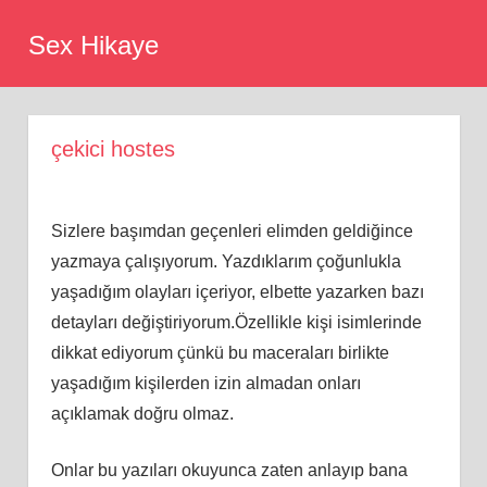
Skip
Sex Hikaye
to
content
çekici hostes
Sizlere başımdan geçenleri elimden geldiğince
yazmaya çalışıyorum. Yazdıklarım çoğunlukla
yaşadığım olayları içeriyor, elbette yazarken bazı
detayları değiştiriyorum.Özellikle kişi isimlerinde
dikkat ediyorum çünkü bu maceraları birlikte
yaşadığım kişilerden izin almadan onları
açıklamak doğru olmaz.
Onlar bu yazıları okuyunca zaten anlayıp bana