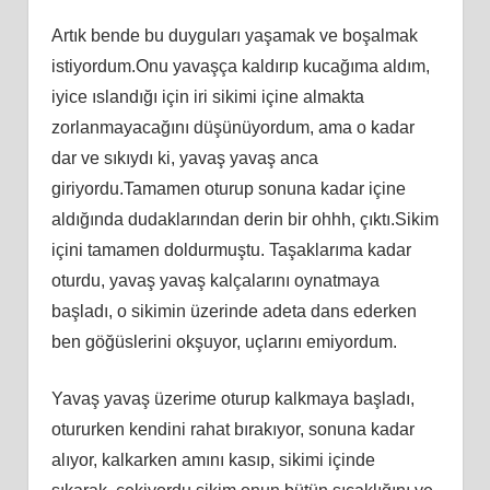
Artık bende bu duyguları yaşamak ve boşalmak
istiyordum.Onu yavaşça kaldırıp kucağıma aldım,
iyice ıslandığı için iri sikimi içine almakta
zorlanmayacağını düşünüyordum, ama o kadar
dar ve sıkıydı ki, yavaş yavaş anca
giriyordu.Tamamen oturup sonuna kadar içine
aldığında dudaklarından derin bir ohhh, çıktı.Sikim
içini tamamen doldurmuştu. Taşaklarıma kadar
oturdu, yavaş yavaş kalçalarını oynatmaya
başladı, o sikimin üzerinde adeta dans ederken
ben göğüslerini okşuyor, uçlarını emiyordum.
Yavaş yavaş üzerime oturup kalkmaya başladı,
otururken kendini rahat bırakıyor, sonuna kadar
alıyor, kalkarken amını kasıp, sikimi içinde