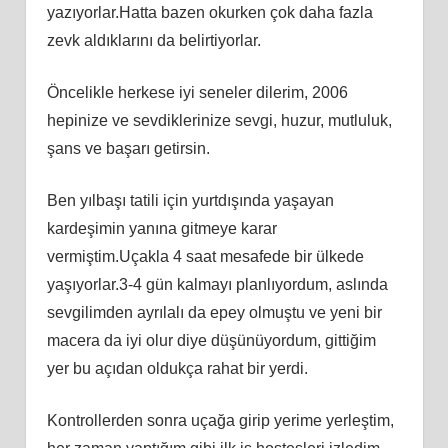
yazıyorlar.Hatta bazen okurken çok daha fazla
zevk aldıklarını da belirtiyorlar.
Öncelikle herkese iyi seneler dilerim, 2006
hepinize ve sevdiklerinize sevgi, huzur, mutluluk,
şans ve başarı getirsin.
Ben yılbaşı tatili için yurtdışında yaşayan
kardeşimin yanına gitmeye karar
vermiştim.Uçakla 4 saat mesafede bir ülkede
yaşıyorlar.3-4 gün kalmayı planlıyordum, aslında
sevgilimden ayrılalı da epey olmuştu ve yeni bir
macera da iyi olur diye düşünüyordum, gittiğim
yer bu açıdan oldukça rahat bir yerdi.
Kontrollerden sonra uçağa girip yerime yerleştim,