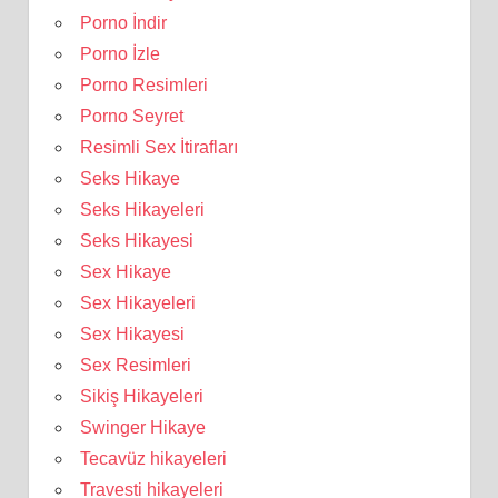
Porno İndir
Porno İzle
Porno Resimleri
Porno Seyret
Resimli Sex İtirafları
Seks Hikaye
Seks Hikayeleri
Seks Hikayesi
Sex Hikaye
Sex Hikayeleri
Sex Hikayesi
Sex Resimleri
Sikiş Hikayeleri
Swinger Hikaye
Tecavüz hikayeleri
Travesti hikayeleri