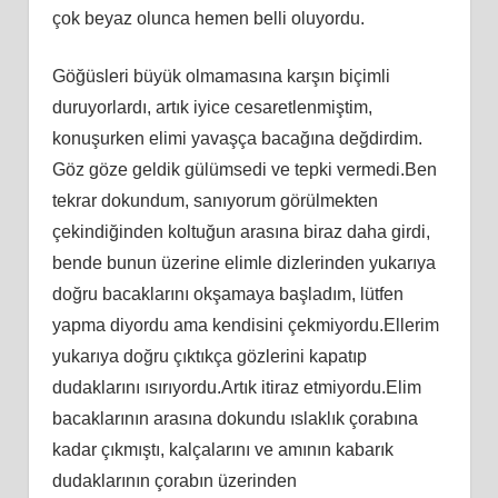
çok beyaz olunca hemen belli oluyordu.
Göğüsleri büyük olmamasına karşın biçimli
duruyorlardı, artık iyice cesaretlenmiştim,
konuşurken elimi yavaşça bacağına değdirdim.
Göz göze geldik gülümsedi ve tepki vermedi.Ben
tekrar dokundum, sanıyorum görülmekten
çekindiğinden koltuğun arasına biraz daha girdi,
bende bunun üzerine elimle dizlerinden yukarıya
doğru bacaklarını okşamaya başladım, lütfen
yapma diyordu ama kendisini çekmiyordu.Ellerim
yukarıya doğru çıktıkça gözlerini kapatıp
dudaklarını ısırıyordu.Artık itiraz etmiyordu.Elim
bacaklarının arasına dokundu ıslaklık çorabına
kadar çıkmıştı, kalçalarını ve amının kabarık
dudaklarının çorabın üzerinden