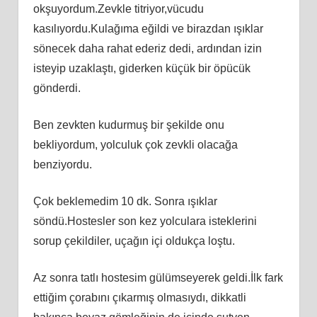
okşuyordum.Zevkle titriyor,vücudu
kasılıyordu.Kulağıma eğildi ve birazdan ışıklar
sönecek daha rahat ederiz dedi, ardından izin
isteyip uzaklaştı, giderken küçük bir öpücük
gönderdi.
Ben zevkten kudurmuş bir şekilde onu
bekliyordum, yolculuk çok zevkli olacağa
benziyordu.
Çok beklemedim 10 dk. Sonra ışıklar
söndü.Hostesler son kez yolculara isteklerini
sorup çekildiler, uçağın içi oldukça loştu.
Az sonra tatlı hostesim gülümseyerek geldi.İlk fark
ettiğim çorabını çıkarmış olmasıydı, dikkatli