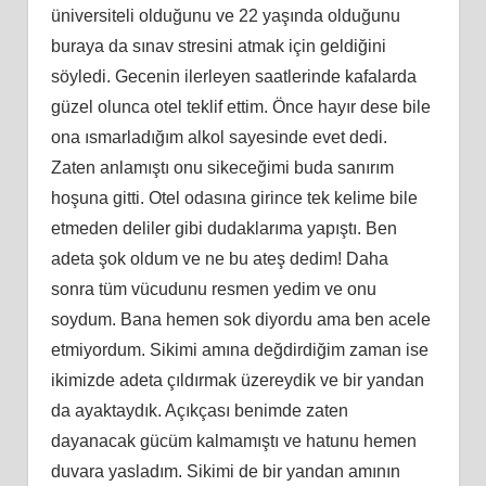
üniversiteli olduğunu ve 22 yaşında olduğunu
buraya da sınav stresini atmak için geldiğini
söyledi. Gecenin ilerleyen saatlerinde kafalarda
güzel olunca otel teklif ettim. Önce hayır dese bile
ona ısmarladığım alkol sayesinde evet dedi.
Zaten anlamıştı onu sikeceğimi buda sanırım
hoşuna gitti. Otel odasına girince tek kelime bile
etmeden deliler gibi dudaklarıma yapıştı. Ben
adeta şok oldum ve ne bu ateş dedim! Daha
sonra tüm vücudunu resmen yedim ve onu
soydum. Bana hemen sok diyordu ama ben acele
etmiyordum. Sikimi amına değdirdiğim zaman ise
ikimizde adeta çıldırmak üzereydik ve bir yandan
da ayaktaydık. Açıkçası benimde zaten
dayanacak gücüm kalmamıştı ve hatunu hemen
duvara yasladım. Sikimi de bir yandan amının