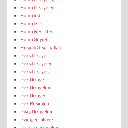
Porno Hikayeleri
Porno İndir
Porno İzle
Porno Resimleri
Porno Seyret
Resimli Sex İtirafları
Seks Hikaye
Seks Hikayeleri
Seks Hikayesi
Sex Hikaye
Sex Hikayeleri
Sex Hikayesi
Sex Resimleri
Sikiş Hikayeleri
Swinger Hikaye
Tecavüz hikayeleri