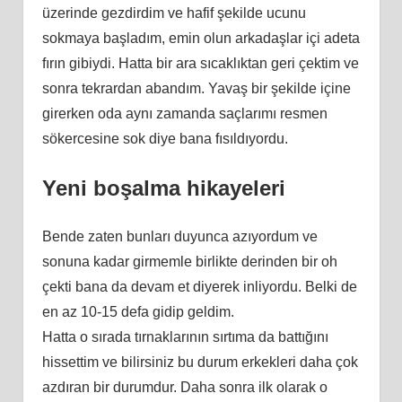
üzerinde gezdirdim ve hafif şekilde ucunu
sokmaya başladım, emin olun arkadaşlar içi adeta
fırın gibiydi. Hatta bir ara sıcaklıktan geri çektim ve
sonra tekrardan abandım. Yavaş bir şekilde içine
girerken oda aynı zamanda saçlarımı resmen
sökercesine sok diye bana fısıldıyordu.
Yeni boşalma hikayeleri
Bende zaten bunları duyunca azıyordum ve
sonuna kadar girmemle birlikte derinden bir oh
çekti bana da devam et diyerek inliyordu. Belki de
en az 10-15 defa gidip geldim.
Hatta o sırada tırnaklarının sırtıma da battığını
hissettim ve bilirsiniz bu durum erkekleri daha çok
azdıran bir durumdur. Daha sonra ilk olarak o