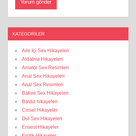
KATEGORILER
Aile İçi Sex Hikayeleri
Aldatma Hikayeleri
Amatör Sex Resimleri
Anal Sex Hikayeleri
Anal Sex Resimleri
Bakire Sex Hikayeleri
Baldız hikayeleri
Cinsel Hikayeler
Dul Sex Hikayeleri
Ensest Hikayeler
Erotik Hikayeler