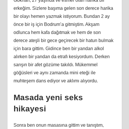
Gökhan, 27 yaşında ve esmer olan harika bir
erkeğim. Sizlere başıma gelen son derece harika
bir olayı hemen yazmak istiyorum. Bundan 2 ay
önce bir iş için Bodrum’a gitmiştim. Akşam
odlunca hem kafa dağıtmak ve hem de son
derece ateşli bir gece geçirecek bir hatun bulmak
için bara gittim. Gidince ben bir yandan alkol
alırken bir yandan da etrafı kesiyordum. Derken
sarışın bir afet gözüme takıldı. Mükemmel
göğüsleri ve aynı zamanda mini eteği ile
muhteşem dans ediyor ve aklımı alıyordu.
Masada yeni seks
hikayesi
Sonra ben onun masasına gittim ve tanıştım,