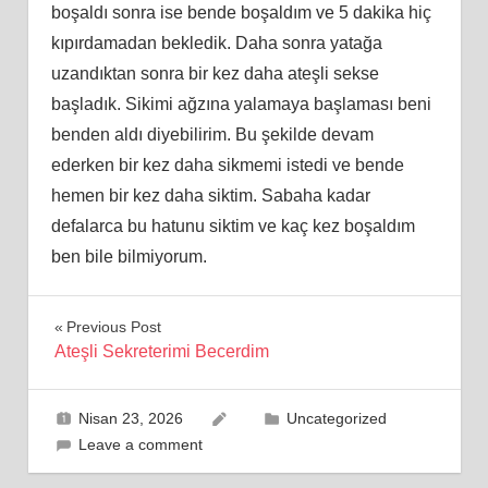
boşaldı sonra ise bende boşaldım ve 5 dakika hiç
kıpırdamadan bekledik. Daha sonra yatağa
uzandıktan sonra bir kez daha ateşli sekse
başladık. Sikimi ağzına yalamaya başlaması beni
benden aldı diyebilirim. Bu şekilde devam
ederken bir kez daha sikmemi istedi ve bende
hemen bir kez daha siktim. Sabaha kadar
defalarca bu hatunu siktim ve kaç kez boşaldım
ben bile bilmiyorum.
Yazı
Previous Post
Ateşli Sekreterimi Becerdim
gezinmesi
Nisan 23, 2026
Uncategorized
Leave a comment