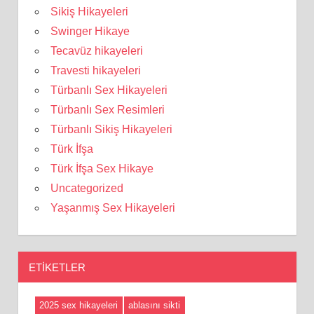
Sikiş Hikayeleri
Swinger Hikaye
Tecavüz hikayeleri
Travesti hikayeleri
Türbanlı Sex Hikayeleri
Türbanlı Sex Resimleri
Türbanlı Sikiş Hikayeleri
Türk İfşa
Türk İfşa Sex Hikaye
Uncategorized
Yaşanmış Sex Hikayeleri
ETIKETLER
2025 sex hikayeleri
ablasını sikti