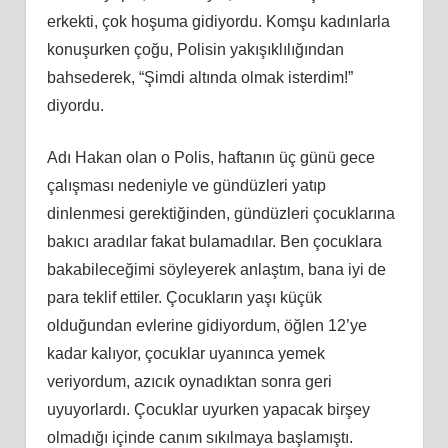
erkekti, çok hoşuma gidiyordu. Komşu kadınlarla
konuşurken çoğu, Polisin yakışıklılığından
bahsederek, “Şimdi altında olmak isterdim!”
diyordu.
Adı Hakan olan o Polis, haftanın üç günü gece
çalışması nedeniyle ve gündüzleri yatıp
dinlenmesi gerektiğinden, gündüzleri çocuklarına
bakıcı aradılar fakat bulamadılar. Ben çocuklara
bakabileceğimi söyleyerek anlaştım, bana iyi de
para teklif ettiler. Çocukların yaşı küçük
olduğundan evlerine gidiyordum, öğlen 12’ye
kadar kalıyor, çocuklar uyanınca yemek
veriyordum, azıcık oynadıktan sonra geri
uyuyorlardı. Çocuklar uyurken yapacak birşey
olmadığı içinde canım sıkılmaya başlamıştı.