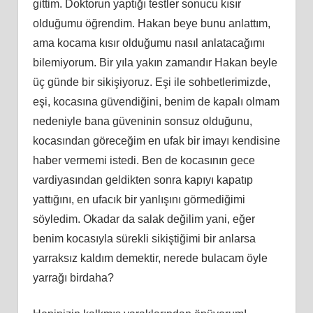
gittim. Doktorun yaptığı testler sonucu kısır
olduğumu öğrendim. Hakan beye bunu anlattım,
ama kocama kısır olduğumu nasıl anlatacağımı
bilemiyorum. Bir yıla yakın zamandır Hakan beyle
üç günde bir sikişiyoruz. Eşi ile sohbetlerimizde,
eşi, kocasına güvendiğini, benim de kapalı olmam
nedeniyle bana güveninin sonsuz olduğunu,
kocasından göreceğim en ufak bir imayı kendisine
haber vermemi istedi. Ben de kocasının gece
vardiyasından geldikten sonra kapıyı kapatıp
yattığını, en ufacık bir yanlışını görmediğimi
söyledim. Okadar da salak değilim yani, eğer
benim kocasıyla sürekli sikiştiğimi bir anlarsa
yarraksız kaldım demektir, nerede bulacam öyle
yarrağı birdaha?