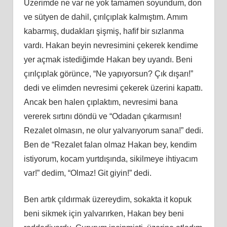
Üzerimde ne var ne yok tamamen soyundum, don
ve sütyen de dahil, çırılçıplak kalmıştım. Amım
kabarmış, dudakları şişmiş, hafif bir sızlanma
vardı. Hakan beyin nevresimini çekerek kendime
yer açmak istediğimde Hakan bey uyandı. Beni
çırılçıplak görünce, “Ne yapıyorsun? Çık dışarı!”
dedi ve elimden nevresimi çekerek üzerini kapattı.
Ancak ben halen çıplaktım, nevresimi bana
vererek sırtını döndü ve “Odadan çıkarmısın!
Rezalet olmasın, ne olur yalvarıyorum sana!” dedi.
Ben de “Rezalet falan olmaz Hakan bey, kendim
istiyorum, kocam yurtdışında, sikilmeye ihtiyacım
var!” dedim, “Olmaz! Git giyin!” dedi.
Ben artık çıldırmak üzereydim, sokakta it kopuk
beni sikmek için yalvarırken, Hakan bey beni