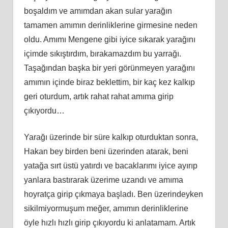
boşaldım ve amımdan akan sular yarağın
tamamen amımın derinliklerine girmesine neden
oldu. Amımı Mengene gibi iyice sıkarak yarağını
içimde sıkıştırdım, bırakamazdım bu yarrağı.
Taşağından başka bir yeri görünmeyen yarağını
amımın içinde biraz beklettim, bir kaç kez kalkıp
geri oturdum, artık rahat rahat amıma girip
çıkıyordu…
Yarağı üzerinde bir süre kalkıp oturduktan sonra,
Hakan bey birden beni üzerinden atarak, beni
yatağa sırt üstü yatırdı ve bacaklarımı iyice ayırıp
yanlara bastırarak üzerime uzandı ve amıma
hoyratça girip çıkmaya başladı. Ben üzerindeyken
sikilmiyormuşum meğer, amımın derinliklerine
öyle hızlı hızlı girip çıkıyordu ki anlatamam. Artık