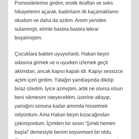
Pornositelerine girdim, erotik itirafları ve seks
hikayelerini açarak, kadınların ilk kaçamaklarını
okudum ve daha da azdım. Amım yeniden
sulanmıştı, elimle bastıra bastıra tekrar
boşalmıştım.
Çocuklara baktım uyuyorlardı. Hakan beyin
odasına girmek ve o uyurken izlemek geçti
aklımdan, ancak kapısı kapalı idi. Kapıyı sessizce
açtım içeri girdim. Yatağın yanıbaşında dikilip
biraz izledim. İyice azmıştım, artık ne olursa olsun
beni sikmesini isteyecektim, üzerine atlayıp,
yarrağını sonuna kadar amımda hissetmek
istiyordum. Ama Hakan beyin kızacağından
çekiniyordum. İçimden bir sesin ‘Şimdi hemen
başla!’ demesiyle benim soyunmam bir oldu.