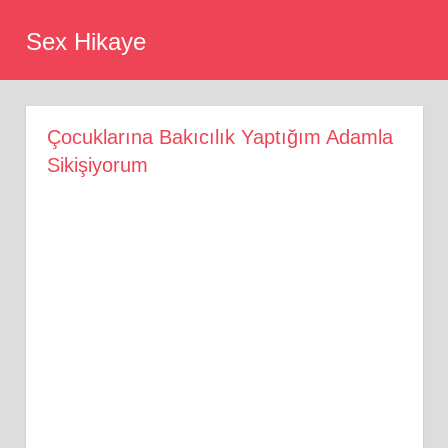
Skip
Sex Hikaye
to
content
Çocuklarına Bakıcılık Yaptığım Adamla
Sikişiyorum