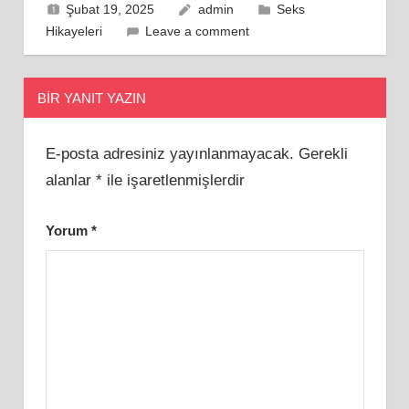
Şubat 19, 2025
admin
Seks
Hikayeleri
Leave a comment
BIR YANIT YAZIN
E-posta adresiniz yayınlanmayacak.
Gerekli
alanlar
*
ile işaretlenmişlerdir
Yorum
*