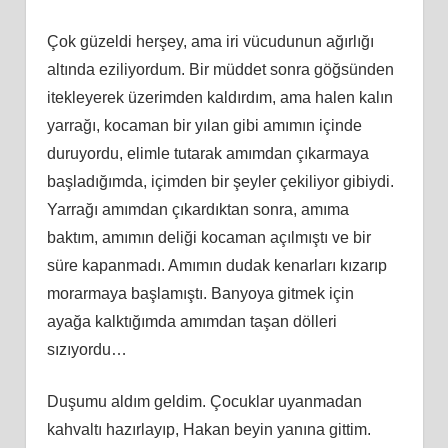
Çok güzeldi herşey, ama iri vücudunun ağırlığı
altında eziliyordum. Bir müddet sonra göğsünden
itekleyerek üzerimden kaldırdım, ama halen kalın
yarrağı, kocaman bir yılan gibi amımın içinde
duruyordu, elimle tutarak amımdan çıkarmaya
başladığımda, içimden bir şeyler çekiliyor gibiydi.
Yarrağı amımdan çıkardıktan sonra, amıma
baktım, amımın deliği kocaman açılmıştı ve bir
süre kapanmadı. Amımın dudak kenarları kızarıp
morarmaya başlamıştı. Banyoya gitmek için
ayağa kalktığımda amımdan taşan dölleri
sızıyordu…
Duşumu aldım geldim. Çocuklar uyanmadan
kahvaltı hazırlayıp, Hakan beyin yanına gittim.