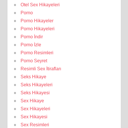
Otel Sex Hikayeleri
Porno
Porno Hikayeler
Porno Hikayeleri
Porno İndir
Porno İzle
Porno Resimleri
Porno Seyret
Resimli Sex İtirafları
Seks Hikaye
Seks Hikayeleri
Seks Hikayesi
Sex Hikaye
Sex Hikayeleri
Sex Hikayesi
Sex Resimleri