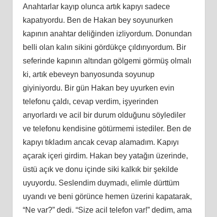
Anahtarlar kayıp olunca artık kapıyı sadece
kapatıyordu. Ben de Hakan bey soyunurken
kapının anahtar deliğinden izliyordum. Donundan
belli olan kalın sikini gördükçe çıldırıyordum. Bir
seferinde kapının altından gölgemi görmüş olmalı
ki, artık ebeveyn banyosunda soyunup
giyiniyordu. Bir gün Hakan bey uyurken evin
telefonu çaldı, cevap verdim, işyerinden
arıyorlardı ve acil bir durum olduğunu söylediler
ve telefonu kendisine götürmemi istediler. Ben de
kapıyı tıkladım ancak cevap alamadım. Kapıyı
açarak içeri girdim. Hakan bey yatağın üzerinde,
üstü açık ve donu içinde siki kalkık bir şekilde
uyuyordu. Seslendim duymadı, elimle dürttüm
uyandı ve beni görünce hemen üzerini kapatarak,
“Ne var?” dedi. “Size acil telefon var!” dedim, ama