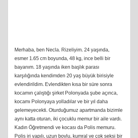
Merhaba, ben Necla. Rizeliyim. 24 yaşında,
esmer 1.65 cm boyunda, 48 kg, ince belli bir
bayanım. 18 yaşında iken başlık parası
karşılığında kendimden 20 yaş büyük birisiyle
evlendirildim. Evlendikten kısa bir süre sonra
kocamın çalıştığı şirket Polonyada şube açınca,
kocamı Polonyaya yolladılar ve bir yıl daha
gelemeyecekti. Oturduğumuz apartmanda bizimle
aynı katta oturan, iki çocuklu memur bir aile vardı.
Kadın Öğretmendi ve kocası da Polis memuru.
Polis iri yapılı, uzun boylu, kumral ve çok seksi bir