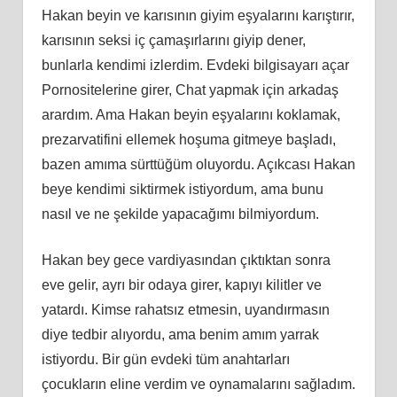
Hakan beyin ve karısının giyim eşyalarını karıştırır,
karısının seksi iç çamaşırlarını giyip dener,
bunlarla kendimi izlerdim. Evdeki bilgisayarı açar
Pornositelerine girer, Chat yapmak için arkadaş
arardım. Ama Hakan beyin eşyalarını koklamak,
prezarvatifini ellemek hoşuma gitmeye başladı,
bazen amıma sürttüğüm oluyordu. Açıkcası Hakan
beye kendimi siktirmek istiyordum, ama bunu
nasıl ve ne şekilde yapacağımı bilmiyordum.
Hakan bey gece vardiyasından çıktıktan sonra
eve gelir, ayrı bir odaya girer, kapıyı kilitler ve
yatardı. Kimse rahatsız etmesin, uyandırmasın
diye tedbir alıyordu, ama benim amım yarrak
istiyordu. Bir gün evdeki tüm anahtarları
çocukların eline verdim ve oynamalarını sağladım.