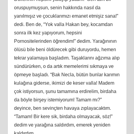
oruspuymuşsun, senin hakkında nasıl da
yanılmışız ve çocuklarımızı emanet etmişiz sana!”
dedi. Ben de, “Yok valla Hakan bey, kocamdan
sonra ilk kez yapıyorum, hepsini
Pornositelerinden öğrendim!” dedim. Yarağınının
ölüsü bile beni öldürecek gibi duruyordu, hemen
tekrar yalamaya başladım. Taşaklarını ağzıma alıp
sündürürken, o da artık memelerimi sıkmaya ve
öpmeye başladı. “Bak Necla, bütün bunlar karımın
kulağına giderse, ikimizi de keser valla! Madem
çok istiyorsun, şunu tamamına erdirelim, birdaha
da böyle birşey istemiyorum! Tamam mı?”
deyince, ben sevinçten havaya zıplayacaktım.
“Tamam! Bir kere sik, birdaha olmayacak, söz!”
dedim ve yarağına saldırdım, emerek yeniden
kaldırdım…