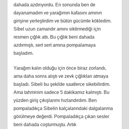
dahada azdırıyordu. En sonunda ben de
dayanamadım ve yarağımın kafasını amının
girişine yerleştirdim ve bütün gücümle kökledim.
Sibel uzun zamandır amını siktirmediği için
resmen çığlık attı. Bu çığlık beni dahada
azdırmıştı, sert sert amına pompalamaya
başladım.
Yarağım kalın olduğu için önce biraz zorlandı,
ama daha sonra alıştı ve zevk çığlıkları atmaya
başladı. Sibeli bu şekilde saatlerce sikebilirdim.
Ama tahminim sadece 5 dakikamız kalmıştı. Bu
yüzden giriş çıkışlarımı hızlandırdım. Ben
pompaladıkça Sibelin kalçalarındaki dalgalanma
görülmeye değerdi. Pompaladıkça çıkan sesler
beni dahada coşturmuştu. Artık