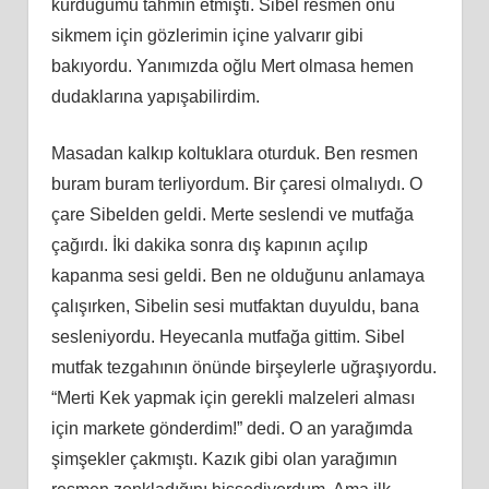
kurduğumu tahmin etmişti. Sibel resmen onu
sikmem için gözlerimin içine yalvarır gibi
bakıyordu. Yanımızda oğlu Mert olmasa hemen
dudaklarına yapışabilirdim.
Masadan kalkıp koltuklara oturduk. Ben resmen
buram buram terliyordum. Bir çaresi olmalıydı. O
çare Sibelden geldi. Merte seslendi ve mutfağa
çağırdı. İki dakika sonra dış kapının açılıp
kapanma sesi geldi. Ben ne olduğunu anlamaya
çalışırken, Sibelin sesi mutfaktan duyuldu, bana
sesleniyordu. Heyecanla mutfağa gittim. Sibel
mutfak tezgahının önünde birşeylerle uğraşıyordu.
“Merti Kek yapmak için gerekli malzeleri alması
için markete gönderdim!” dedi. O an yarağımda
şimşekler çakmıştı. Kazık gibi olan yarağımın