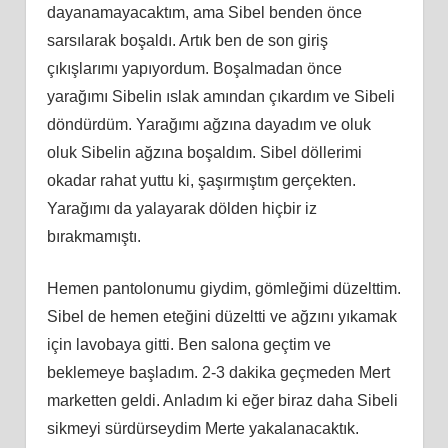
dayanamayacaktım, ama Sibel benden önce
sarsılarak boşaldı. Artık ben de son giriş
çıkışlarımı yapıyordum. Boşalmadan önce
yarağımı Sibelin ıslak amından çıkardım ve Sibeli
döndürdüm. Yarağımı ağzına dayadım ve oluk
oluk Sibelin ağzına boşaldım. Sibel döllerimi
okadar rahat yuttu ki, şaşırmıştım gerçekten.
Yarağımı da yalayarak dölden hiçbir iz
bırakmamıştı.
Hemen pantolonumu giydim, gömleğimi düzelttim.
Sibel de hemen eteğini düzeltti ve ağzını yıkamak
için lavobaya gitti. Ben salona geçtim ve
beklemeye başladım. 2-3 dakika geçmeden Mert
marketten geldi. Anladım ki eğer biraz daha Sibeli
sikmeyi sürdürseydim Merte yakalanacaktık.