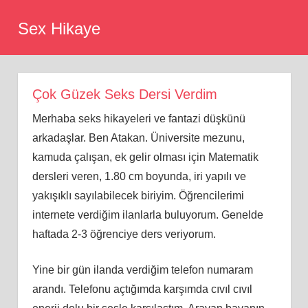
Skip
Sex Hikaye
to
content
Çok Güzek Seks Dersi Verdim
Merhaba seks hikayeleri ve fantazi düşkünü
arkadaşlar. Ben Atakan. Üniversite mezunu,
kamuda çalışan, ek gelir olması için Matematik
dersleri veren, 1.80 cm boyunda, iri yapılı ve
yakışıklı sayılabilecek biriyim. Öğrencilerimi
internete verdiğim ilanlarla buluyorum. Genelde
haftada 2-3 öğrenciye ders veriyorum.
Yine bir gün ilanda verdiğim telefon numaram
arandı. Telefonu açtığımda karşımda cıvıl cıvıl