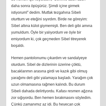
daha sonra öpüşürüz. Şimdi içine girmek
istiyorum!” dedim. Mutfak tezgahına Sibeli
oturttum ve eteğini sıyırdım. Birde ne göreyim:
Sibel altına külot giymemişti. Ben deli gibi amına
yumuldum. Öyle bir yalıyordum ve öyle bir
emiyordum ki, çok geçmeden Sibel titreyerek
boşaldı.
Hemen pantolonumu çıkardım ve sandalyeye
oturdum. Sibel de dizlerinin üzerine çöktü,
bacaklarımın arasına girdi ve kazık gibi olmuş
yarağımı deli gibi yalamaya başladı. Yarağım çok
uzun olmamasına rağmen kalındı. Bu durum
Sibeli dahada delirtiyordu. Kafası resmen ağzına
zor sığıyordu. Ben hemen bırakmasını söyledim.
Çünkü zamanımız az idi. Bu heyecan çok