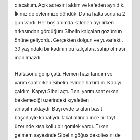
olacaktım. Açık adresini aldım ve kafeden ayrıldık.
İkimiz de evlerimize döndük. Daha hafta sonuna 2
gün vardı. Her boş anımda kafeden ayrılırken
arkasından gördüğüm Sibelin kalçaları gözümün
önüne geliyordu. Gerçekten dolgun ve yuvarlaktı.
39 yaşındaki bir kadının bu kalçalara sahip olması
inanılmazdı.
Haftasonu gelip çattı. Hemen hazırlandım ve
yarım saat erken Sibelin evinde hazırdım. Kapıyı
çaldım. Kapıyı Sibel açtı. Beni yarım saat erken
beklemediği üzerindeki kıyafetten
anlaşılmaktaydı. Başı evde takılan basit
başörtüyle kapalıydı, fakat altında ince bir tayt
üzerinde kısa kollu bir gömlek vardı. Erken
gelmem sayesinde Sibelin göğüs dekoltesini de