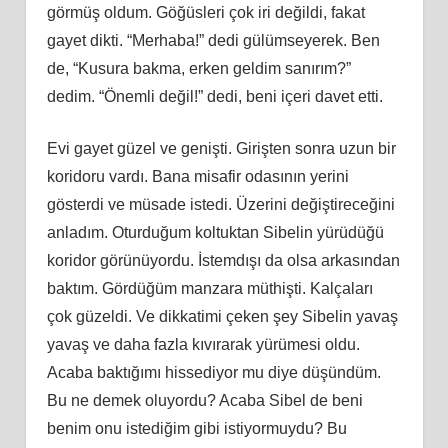
görmüş oldum. Göğüsleri çok iri değildi, fakat
gayet dikti. “Merhaba!” dedi gülümseyerek. Ben
de, “Kusura bakma, erken geldim sanırım?”
dedim. “Önemli değil!” dedi, beni içeri davet etti.
Evi gayet güzel ve genişti. Girişten sonra uzun bir
koridoru vardı. Bana misafir odasının yerini
gösterdi ve müsade istedi. Üzerini değiştireceğini
anladım. Oturduğum koltuktan Sibelin yürüdüğü
koridor görünüyordu. İstemdışı da olsa arkasından
baktım. Gördüğüm manzara müthişti. Kalçaları
çok güzeldi. Ve dikkatimi çeken şey Sibelin yavaş
yavaş ve daha fazla kıvırarak yürümesi oldu.
Acaba baktığımı hissediyor mu diye düşündüm.
Bu ne demek oluyordu? Acaba Sibel de beni
benim onu istediğim gibi istiyormuydu? Bu