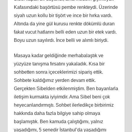
Kafasındaki başörtüsü pembe renkteydi. Üzerinde
siyah uzun kollu bir tişört ve ince bir hırka vardı.
Altında da yine gül kurusu renkte dökümlü duran
fakat vucut hatlarını belli eden uzun bir etek vardı.
Boyu uzun sayılırdı. İnce belli ve alımlı biriydi.
Masaya kadar geldiğinde merhabalaştık ve
yüzyüze tanışma fırsatını yakaladık. Kısa bir
sohbetten sonra içeceklerimizi sipariş ettik.
Sohbete kaldığımız yerden devam ettik.
Gerçekten Sibelden etkilenmiştim. Ben bayanlarla
iletişim kurmakta iyiyimdir. Ama Sibel beni çok
heyecanlandırmıştı. Sohbet ilerledikçe birbirimiz
hakkında daha fazla bilgiye sahip olmaya
başlamıştık. Ben kamuda çalıştığımı, yalnız
yaşadığımı, 5 senedir İstanbul’da yaşadığımı