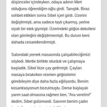
düşünceler içindeyken, odaya adının Mert
olduğunu öğrendiğim oğlu girdi. Tanıştık. Biraz
sohbet ettikten sonra Sibel içeri girdi. Üzerini
değiştirmişti, ama sadece taytı çıkarmış, yerine
siyah bir etek giymişti. Üzerindeki göğüs dekoltesi
olan gömleğini değiştirmemişti. Bu durum beni
dahada cesaretlendirmişti.
Salondaki yemek masasında çalışabileciğimizi
söyledi. Mertle birlikte oturduk ve çalışmaya
başladık. Sibel bize çay getirmişti. Çayları
masaya bırakırken resmen göğüslerini
görebileyim diye daha fazla eğiliyordu. Benim
kosantrasyonum bozulmuştu. Derse başlayalı
yarım saat olmasına rağmen ben, “Ara verelim!”
dedim. Sibel gülümsedi. Sanırım benim çadırı