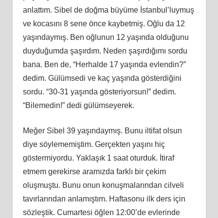
anlattım. Sibel de doğma büyüme İstanbul’luymuş
ve kocasını 8 sene önce kaybetmiş. Oğlu da 12
yaşındaymış. Ben oğlunun 12 yaşında olduğunu
duyduğumda şaşırdım. Neden şaşırdığımı sordu
bana. Ben de, “Herhalde 17 yaşında evlendin?”
dedim. Gülümsedi ve kaç yaşında gösterdiğini
sordu. “30-31 yaşında gösteriyorsun!” dedim.
“Bilemedin!” dedi gülümseyerek.
Meğer Sibel 39 yaşındaymış. Bunu iltifat olsun
diye söylememiştim. Gerçekten yaşını hiç
göstermiyordu. Yaklaşık 1 saat oturduk. İtiraf
etmem gerekirse aramızda farklı bir çekim
oluşmuştu. Bunu onun konuşmalarından cilveli
tavırlarından anlamıştım. Haftasonu ilk ders için
sözleştik. Cumartesi öğlen 12:00’de evlerinde