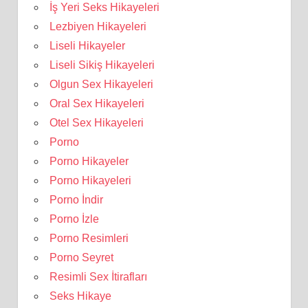
İş Yeri Seks Hikayeleri
Lezbiyen Hikayeleri
Liseli Hikayeler
Liseli Sikiş Hikayeleri
Olgun Sex Hikayeleri
Oral Sex Hikayeleri
Otel Sex Hikayeleri
Porno
Porno Hikayeler
Porno Hikayeleri
Porno İndir
Porno İzle
Porno Resimleri
Porno Seyret
Resimli Sex İtirafları
Seks Hikaye