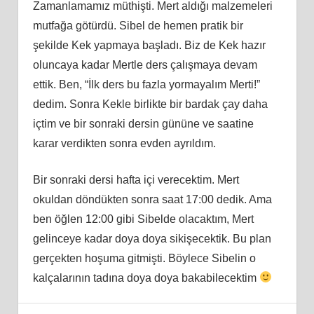
Zamanlamamız müthişti. Mert aldığı malzemeleri
mutfağa götürdü. Sibel de hemen pratik bir
şekilde Kek yapmaya başladı. Biz de Kek hazır
oluncaya kadar Mertle ders çalışmaya devam
ettik. Ben, “İlk ders bu fazla yormayalım Merti!”
dedim. Sonra Kekle birlikte bir bardak çay daha
içtim ve bir sonraki dersin gününe ve saatine
karar verdikten sonra evden ayrıldım.
Bir sonraki dersi hafta içi verecektim. Mert
okuldan döndükten sonra saat 17:00 dedik. Ama
ben öğlen 12:00 gibi Sibelde olacaktım, Mert
gelinceye kadar doya doya sikişecektik. Bu plan
gerçekten hoşuma gitmişti. Böylece Sibelin o
kalçalarının tadına doya doya bakabilecektim