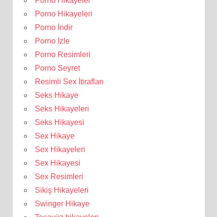
Porno Hikayeler
Porno Hikayeleri
Porno İndir
Porno İzle
Porno Resimleri
Porno Seyret
Resimli Sex İtirafları
Seks Hikaye
Seks Hikayeleri
Seks Hikayesi
Sex Hikaye
Sex Hikayeleri
Sex Hikayesi
Sex Resimleri
Sikiş Hikayeleri
Swinger Hikaye