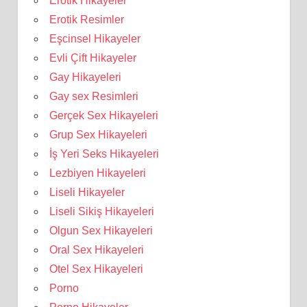
Erotik Hikayeler
Erotik Resimler
Eşcinsel Hikayeler
Evli Çift Hikayeler
Gay Hikayeleri
Gay sex Resimleri
Gerçek Sex Hikayeleri
Grup Sex Hikayeleri
İş Yeri Seks Hikayeleri
Lezbiyen Hikayeleri
Liseli Hikayeler
Liseli Sikiş Hikayeleri
Olgun Sex Hikayeleri
Oral Sex Hikayeleri
Otel Sex Hikayeleri
Porno