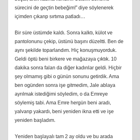
sürecini de geçtin bebeğim!” diye söylenerek
içimden çıkarıp sırtıma patladı…
Bir süre üstümde kaldı. Sonra kalktı, külot ve
pantolonunu çekip, üstünü başını düzeltti. Ben de
aynı şekilde toparlandım. Hiç konuşmuyorduk.
Geldi öptü beni birkere ve mağazaya çıktık. 10
dakika sonra falan da diğer kadınlar geldi. Hiçbir
şey olmamış gibi o günün sonunu getirdik. Ama
ben ogünden sonra işe gitmedim, Jale ablaya
ayrılmak istediğimi söyledim, o da Emreye
söylemiş tabi. Ama Emre hergün beni aradı,
yalvarıp yakardı, beni yeniden ikna etti ve işe
yeniden başladım.
Yeniden başlayalı tam 2 ay oldu ve bu arada