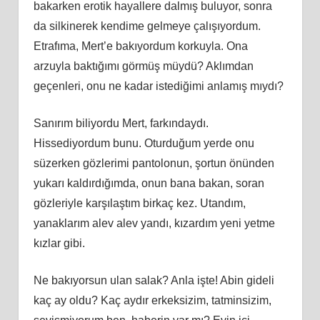
bakarken erotik hayallere dalmış buluyor, sonra
da silkinerek kendime gelmeye çalışıyordum.
Etrafıma, Mert’e bakıyordum korkuyla. Ona
arzuyla baktığımı görmüş müydü? Aklımdan
geçenleri, onu ne kadar istediğimi anlamış mıydı?
Sanırım biliyordu Mert, farkındaydı.
Hissediyordum bunu. Oturduğum yerde onu
süzerken gözlerimi pantolonun, şortun önünden
yukarı kaldırdığımda, onun bana bakan, soran
gözleriyle karşılaştım birkaç kez. Utandım,
yanaklarım alev alev yandı, kızardım yeni yetme
kızlar gibi.
Ne bakıyorsun ulan salak? Anla işte! Abin gideli
kaç ay oldu? Kaç aydır erkeksizim, tatminsizim,