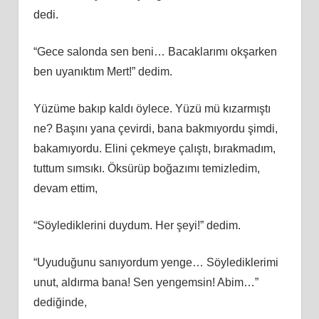
dedi.
“Gece salonda sen beni… Bacaklarımı okşarken
ben uyanıktım Mert!” dedim.
Yüzüme bakıp kaldı öylece. Yüzü mü kızarmıştı
ne? Başını yana çevirdi, bana bakmıyordu şimdi,
bakamıyordu. Elini çekmeye çalıştı, bırakmadım,
tuttum sımsıkı. Öksürüp boğazımı temizledim,
devam ettim,
“Söylediklerini duydum. Her şeyi!” dedim.
“Uyuduğunu sanıyordum yenge… Söylediklerimi
unut, aldırma bana! Sen yengemsin! Abim…”
dediğinde,