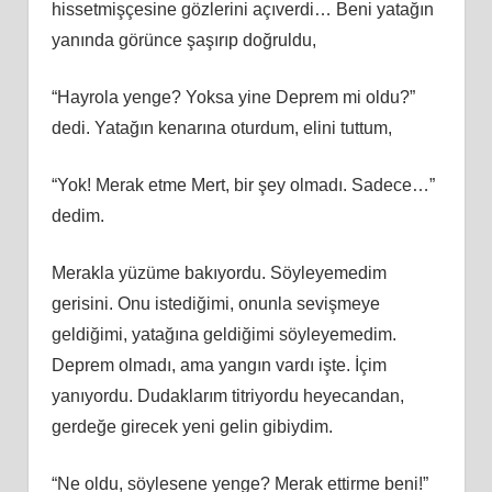
hissetmişçesine gözlerini açıverdi… Beni yatağın
yanında görünce şaşırıp doğruldu,
“Hayrola yenge? Yoksa yine Deprem mi oldu?”
dedi. Yatağın kenarına oturdum, elini tuttum,
“Yok! Merak etme Mert, bir şey olmadı. Sadece…”
dedim.
Merakla yüzüme bakıyordu. Söyleyemedim
gerisini. Onu istediğimi, onunla sevişmeye
geldiğimi, yatağına geldiğimi söyleyemedim.
Deprem olmadı, ama yangın vardı işte. İçim
yanıyordu. Dudaklarım titriyordu heyecandan,
gerdeğe girecek yeni gelin gibiydim.
“Ne oldu, söylesene yenge? Merak ettirme beni!”