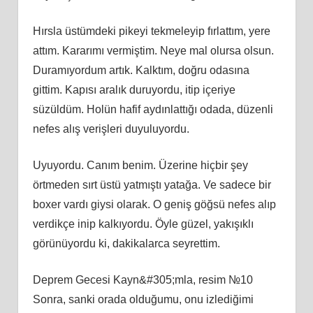
Hırsla üstümdeki pikeyi tekmeleyip fırlattım, yere
attım. Kararımı vermiştim. Neye mal olursa olsun.
Duramıyordum artık. Kalktım, doğru odasına
gittim. Kapısı aralık duruyordu, itip içeriye
süzüldüm. Holün hafif aydınlattığı odada, düzenli
nefes alış verişleri duyuluyordu.
Uyuyordu. Canım benim. Üzerine hiçbir şey
örtmeden sırt üstü yatmıştı yatağa. Ve sadece bir
boxer vardı giysi olarak. O geniş göğsü nefes alıp
verdikçe inip kalkıyordu. Öyle güzel, yakışıklı
görünüyordu ki, dakikalarca seyrettim.
Deprem Gecesi Kayn&#305;mla, resim №10
Sonra, sanki orada olduğumu, onu izlediğimi