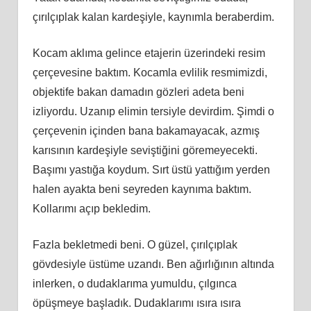
çırılçıplak kalan kardeşiyle, kaynımla beraberdim.
Kocam aklıma gelince etajerin üzerindeki resim
çerçevesine baktım. Kocamla evlilik resmimizdi,
objektife bakan damadın gözleri adeta beni
izliyordu. Uzanıp elimin tersiyle devirdim. Şimdi o
çerçevenin içinden bana bakamayacak, azmış
karısının kardeşiyle seviştiğini göremeyecekti.
Başımı yastığa koydum. Sırt üstü yattığım yerden
halen ayakta beni seyreden kaynıma baktım.
Kollarımı açıp bekledim.
Fazla bekletmedi beni. O güzel, çırılçıplak
gövdesiyle üstüme uzandı. Ben ağırlığının altında
inlerken, o dudaklarıma yumuldu, çılgınca
öpüşmeye başladık. Dudaklarımı ısıra ısıra