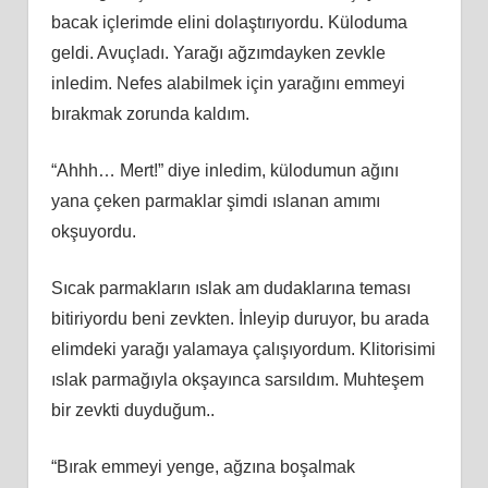
bacak içlerimde elini dolaştırıyordu. Küloduma
geldi. Avuçladı. Yarağı ağzımdayken zevkle
inledim. Nefes alabilmek için yarağını emmeyi
bırakmak zorunda kaldım.
“Ahhh… Mert!” diye inledim, külodumun ağını
yana çeken parmaklar şimdi ıslanan amımı
okşuyordu.
Sıcak parmakların ıslak am dudaklarına teması
bitiriyordu beni zevkten. İnleyip duruyor, bu arada
elimdeki yarağı yalamaya çalışıyordum. Klitorisimi
ıslak parmağıyla okşayınca sarsıldım. Muhteşem
bir zevkti duyduğum..
“Bırak emmeyi yenge, ağzına boşalmak