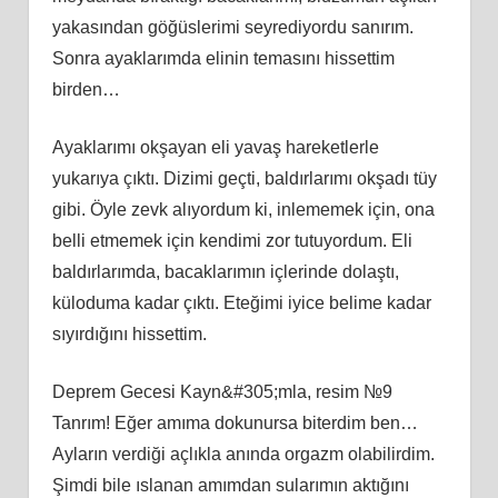
yakasından göğüslerimi seyrediyordu sanırım.
Sonra ayaklarımda elinin temasını hissettim
birden…
Ayaklarımı okşayan eli yavaş hareketlerle
yukarıya çıktı. Dizimi geçti, baldırlarımı okşadı tüy
gibi. Öyle zevk alıyordum ki, inlememek için, ona
belli etmemek için kendimi zor tutuyordum. Eli
baldırlarımda, bacaklarımın içlerinde dolaştı,
küloduma kadar çıktı. Eteğimi iyice belime kadar
sıyırdığını hissettim.
Deprem Gecesi Kayn&#305;mla, resim №9
Tanrım! Eğer amıma dokunursa biterdim ben…
Ayların verdiği açlıkla anında orgazm olabilirdim.
Şimdi bile ıslanan amımdan sularımın aktığını