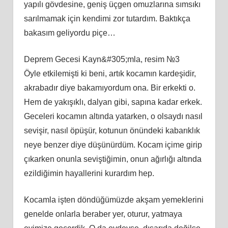
yapılı gövdesine, geniş üçgen omuzlarına sımsıkı
sarılmamak için kendimi zor tutardım. Baktıkça
bakasım geliyordu piçe…
Deprem Gecesi Kayn&#305;mla, resim №3
Öyle etkilemişti ki beni, artık kocamın kardeşidir,
akrabadır diye bakamıyordum ona. Bir erkekti o.
Hem de yakışıklı, dalyan gibi, sapına kadar erkek.
Geceleri kocamın altında yatarken, o olsaydı nasıl
sevişir, nasıl öpüşür, kotunun önündeki kabarıklık
neye benzer diye düşünürdüm. Kocam içime girip
çıkarken onunla seviştiğimin, onun ağırlığı altında
ezildiğimin hayallerini kurardım hep.
Kocamla işten döndüğümüzde akşam yemeklerini
genelde onlarla beraber yer, oturur, yatmaya