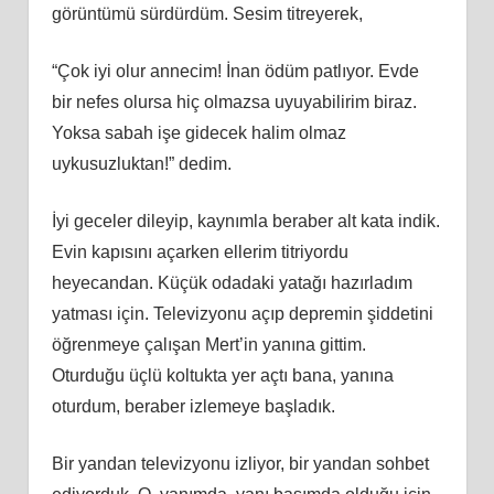
görüntümü sürdürdüm. Sesim titreyerek,
“Çok iyi olur annecim! İnan ödüm patlıyor. Evde
bir nefes olursa hiç olmazsa uyuyabilirim biraz.
Yoksa sabah işe gidecek halim olmaz
uykusuzluktan!” dedim.
İyi geceler dileyip, kaynımla beraber alt kata indik.
Evin kapısını açarken ellerim titriyordu
heyecandan. Küçük odadaki yatağı hazırladım
yatması için. Televizyonu açıp depremin şiddetini
öğrenmeye çalışan Mert’in yanına gittim.
Oturduğu üçlü koltukta yer açtı bana, yanına
oturdum, beraber izlemeye başladık.
Bir yandan televizyonu izliyor, bir yandan sohbet