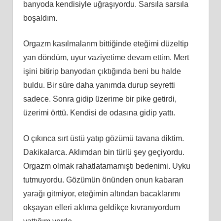
banyoda kendisiyle uğraşıyordu. Sarsıla sarsıla
boşaldım.
Orgazm kasılmalarım bittiğinde eteğimi düzeltip
yan döndüm, uyur vaziyetime devam ettim. Mert
işini bitirip banyodan çıktığında beni bu halde
buldu. Bir süre daha yanımda durup seyretti
sadece. Sonra gidip üzerime bir pike getirdi,
üzerimi örttü. Kendisi de odasına gidip yattı.
O çıkınca sırt üstü yatıp gözümü tavana diktim.
Dakikalarca. Aklımdan bin türlü şey geçiyordu.
Orgazm olmak rahatlatamamıştı bedenimi. Uyku
tutmuyordu. Gözümün önünden onun kabaran
yarağı gitmiyor, eteğimin altından bacaklarımı
okşayan elleri aklıma geldikçe kıvranıyordum