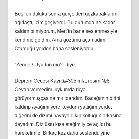
Beş, on dakika sonra gerçekten gözkapaklarım
ağırlaştı, içim geçiverdi. Bu durumda ne kadar
kaldım bilmiyorum, Mert’in bana seslenmesiyle
kendime geldim. Ama gözümü açamadım.
Oturduğu yerden bana sesleniyordu,
“Yenge? Uyudun mu?” diye.
Deprem Gecesi Kayn&#305;mla, resim №8
Cevap vermedim, uykumda rüya
görüyormuşçasına mırıldandım. Bacağımın birini
kaldırıp ayağımı yere koydum yattığım yerde,
diğerini de dizimi havaya dikip koltuğun arkasına
dayadım. Diz üstü kısa eteğim iyice açıldı bu
hareketimle. Birkaç kez daha seslendi, yine