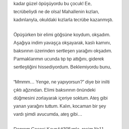
kadar güzel öpüşüyordu bu çocuk! Ee,
tecrübeliydi ne de olsa! Mahallenin kızları,
kadınlarıyla, okuldaki kızlarla tecrübe kazanmıştı.
Öpüşürken bir elimi göğsüne koydum, okşadım.
Aşağıya indim yavaşça okşayarak, kaslı karnını,
baksırının üzerinden sertleşen yarağını okşadım.
Parmaklarımın ucunda tıp tıp attığını, giderek
sertleştiğini hissediyordum. Beklemiyordu bunu,
“Mmmm… Yenge, ne yapıyorsun?” diye bir inilti
çıktı ağzından. Elimi baksırının önündeki
düğmesini zorlayarak içeriye soktum. Ateş gibi
yanan yarağını tuttum. Kalın, kocaman bir şey
vardı şimdi avucumda, ateş gibi…