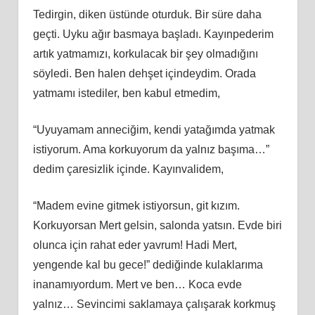
Tedirgin, diken üstünde oturduk. Bir süre daha
geçti. Uyku ağır basmaya başladı. Kayınpederim
artık yatmamızı, korkulacak bir şey olmadığını
söyledi. Ben halen dehşet içindeydim. Orada
yatmamı istediler, ben kabul etmedim,
“Uyuyamam anneciğim, kendi yatağımda yatmak
istiyorum. Ama korkuyorum da yalnız başıma…”
dedim çaresizlik içinde. Kayınvalidem,
“Madem evine gitmek istiyorsun, git kızım.
Korkuyorsan Mert gelsin, salonda yatsın. Evde biri
olunca için rahat eder yavrum! Hadi Mert,
yengende kal bu gece!” dediğinde kulaklarıma
inanamıyordum. Mert ve ben… Koca evde
yalnız… Sevincimi saklamaya çalışarak korkmuş