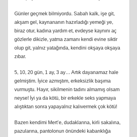
Günler geçmek bilmiyordu. Sabah kalk, işe git,
akşam gel, kaynananın hazırladığı yemeği ye,
biraz otur, kadına yardım et, evdeyse kaynını aç
gözlerle dikizle, yatma zamanı kendi evine siktir
olup git, yalnız yatağında, kendini okşaya okşaya
zıbar.
5, 10, 20 gün, 1 ay, 3 ay… Artık dayanamaz hale
gelmiştim. İyice azmıştım, erkeksizlik başıma
vurmuştu. Hayır, sikilmenin tadını almamış olsam
neyse! İyi ya da kötü, bir erkekle seks yapmaya
alıştıktan sonra yapayalnız kalıvermek çok kötü!
Bazen kendimi Mert’e, dudaklarına, kirli sakalına,
pazularına, pantolonun önündeki kabarıklığa