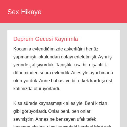
Skip
Sex Hikaye
to
content
Deprem Gecesi Kaynımla
Kocamla evlendiğimizde askerliğini henüz
yapmamıştı, okulundan dolayı erteletmişti. Aynı iş
yerinde çalışıyorduk. Tanıştık, kısa bir nişanlılık
döneminden sonra evlendik. Ailesiyle aynı binada
oturuyorduk. Anne babası ve bir erkek kardeşi üst
katımızda oturuyorlardı.
Kısa sürede kaynaşmıştık ailesiyle. Beni kızları
gibi görüyorlardı. Onlar beni, ben onları
sevmiştim. Annesine benzeyen ufak tefek