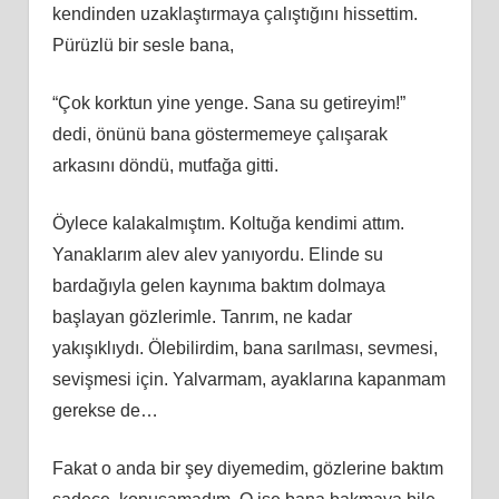
kendinden uzaklaştırmaya çalıştığını hissettim.
Pürüzlü bir sesle bana,
“Çok korktun yine yenge. Sana su getireyim!”
dedi, önünü bana göstermemeye çalışarak
arkasını döndü, mutfağa gitti.
Öylece kalakalmıştım. Koltuğa kendimi attım.
Yanaklarım alev alev yanıyordu. Elinde su
bardağıyla gelen kaynıma baktım dolmaya
başlayan gözlerimle. Tanrım, ne kadar
yakışıklıydı. Ölebilirdim, bana sarılması, sevmesi,
sevişmesi için. Yalvarmam, ayaklarına kapanmam
gerekse de…
Fakat o anda bir şey diyemedim, gözlerine baktım