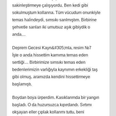
sakinleştirmeye çalışıyordu. Ben kedi gibi
sokulmuştum kollarına. Tüm vücudum onunkiyle
temas halindeydi, sımsıkı sarılmıştım. Birbirine
şehvetle sarılan iki umutsuz aşık gibiydik o
anda…
Deprem Gecesi Kayn&#305;mla, resim №7
İşte o anda hissettim karnıma temas eden
sertliği… Birbirimize sımsıkı temas eden
bedenlerimizin varlığıyla kaynımın erkekliği taş
gibi olmuş, aramızda kendini hissettirmeye
başlamıştı.
Boydan boya ürperdim. Kasıklarımda bir yangın
başladı. O da huzursuzca kıpırdandı. Sırtımı
okşayan eller çıplak kollarımı tuttu, beni