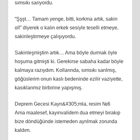
sımsıkı sarıyordu.
“Şşşt… Tamam yenge, bitti, korkma artık, sakin
ol!” diyerek o kalın erkek sesiyle teselli etmeye,
sakinleştirmeye çalışıyordu.
Sakinleşmiştim artık… Ama böyle durmak öyle
hoşuma gitmişti ki. Gerekirse sabaha kadar böyle
kalmaya razıydım. Kollarında, sımsıkı sarılmış,
göğüslerim onun kaslı bedeninde ezilir vaziyette,
kasıklarımız birbirine yapışmış.
Deprem Gecesi Kayn&#305;mla, resim №6
Ama maalesef, kayınvalidem dua etmeyi bırakıp
bize döndüğünde istemeden ayrılmak zorunda
kaldım.