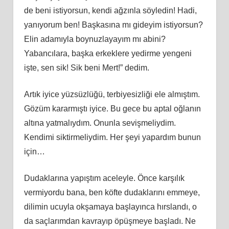
de beni istiyorsun, kendi ağzınla söyledin! Hadi,
yanıyorum ben! Başkasına mı gideyim istiyorsun?
Elin adamıyla boynuzlayayım mı abini?
Yabancılara, başka erkeklere yedirme yengeni
işte, sen sik! Sik beni Mert!” dedim.
Artık iyice yüzsüzlüğü, terbiyesizliği ele almıştım.
Gözüm kararmıştı iyice. Bu gece bu aptal oğlanın
altına yatmalıydım. Onunla sevişmeliydim.
Kendimi siktirmeliydim. Her şeyi yapardım bunun
için…
Dudaklarına yapıştım aceleyle. Önce karşılık
vermiyordu bana, ben köfte dudaklarını emmeye,
dilimin ucuyla okşamaya başlayınca hırslandı, o
da saçlarımdan kavrayıp öpüşmeye başladı. Ne