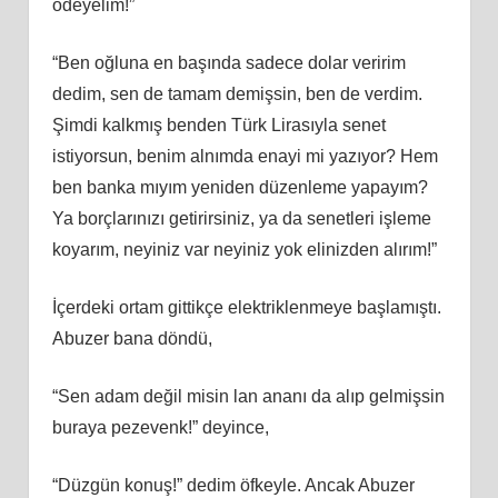
ödeyelim!”
“Ben oğluna en başında sadece dolar veririm
dedim, sen de tamam demişsin, ben de verdim.
Şimdi kalkmış benden Türk Lirasıyla senet
istiyorsun, benim alnımda enayi mi yazıyor? Hem
ben banka mıyım yeniden düzenleme yapayım?
Ya borçlarınızı getirirsiniz, ya da senetleri işleme
koyarım, neyiniz var neyiniz yok elinizden alırım!”
İçerdeki ortam gittikçe elektriklenmeye başlamıştı.
Abuzer bana döndü,
“Sen adam değil misin lan ananı da alıp gelmişsin
buraya pezevenk!” deyince,
“Düzgün konuş!” dedim öfkeyle. Ancak Abuzer