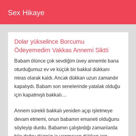
Skip
Sex Hikaye
to
content
Dolar yükselince Borcumu
Ödeyemedim Vakkas Annemi Siktti
Babam ölünce çok sevdiğim üvey annemle bana
oturduğumuz ev ve küçük bir bakkal dükkanı
miras olarak kaldı. Ancak dükkan uzun zamandır
kapalıydı. Babam son senelerinde yatalak olduğu
için kapatmıştı bakkalı…
Annem sürekli bakkalı yeniden açıp işletmeye
devam etmemi, onun babamın emaneti olduğunu
söyleyip durdu. Babamın çalıştırdığı zamanlarda