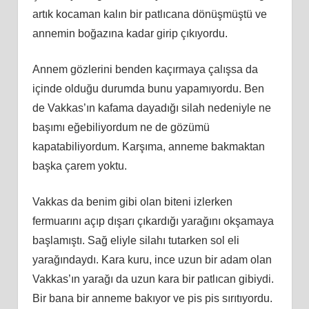
artık kocaman kalın bir patlıcana dönüşmüştü ve
annemin boğazına kadar girip çıkıyordu.
Annem gözlerini benden kaçırmaya çalışsa da
içinde olduğu durumda bunu yapamıyordu. Ben
de Vakkas’ın kafama dayadığı silah nedeniyle ne
başımı eğebiliyordum ne de gözümü
kapatabiliyordum. Karşıma, anneme bakmaktan
başka çarem yoktu.
Vakkas da benim gibi olan biteni izlerken
fermuarını açıp dışarı çıkardığı yarağını okşamaya
başlamıştı. Sağ eliyle silahı tutarken sol eli
yarağındaydı. Kara kuru, ince uzun bir adam olan
Vakkas’ın yarağı da uzun kara bir patlıcan gibiydi.
Bir bana bir anneme bakıyor ve pis pis sırıtıyordu.