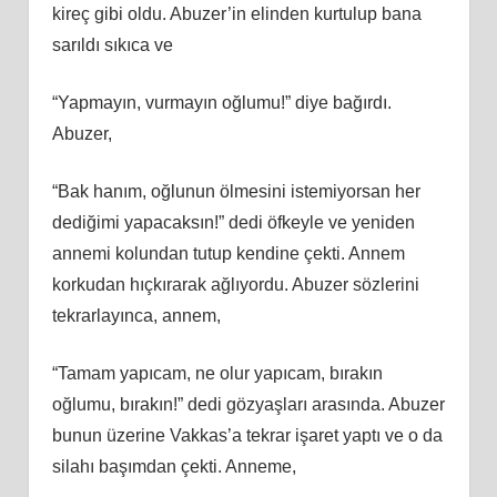
kireç gibi oldu. Abuzer’in elinden kurtulup bana
sarıldı sıkıca ve
“Yapmayın, vurmayın oğlumu!” diye bağırdı.
Abuzer,
“Bak hanım, oğlunun ölmesini istemiyorsan her
dediğimi yapacaksın!” dedi öfkeyle ve yeniden
annemi kolundan tutup kendine çekti. Annem
korkudan hıçkırarak ağlıyordu. Abuzer sözlerini
tekrarlayınca, annem,
“Tamam yapıcam, ne olur yapıcam, bırakın
oğlumu, bırakın!” dedi gözyaşları arasında. Abuzer
bunun üzerine Vakkas’a tekrar işaret yaptı ve o da
silahı başımdan çekti. Anneme,