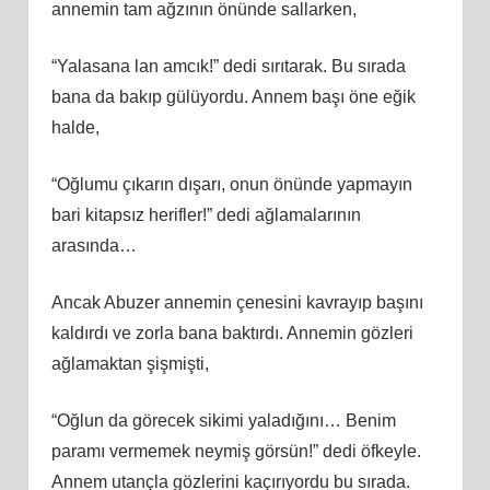
annemin tam ağzının önünde sallarken,
“Yalasana lan amcık!” dedi sırıtarak. Bu sırada
bana da bakıp gülüyordu. Annem başı öne eğik
halde,
“Oğlumu çıkarın dışarı, onun önünde yapmayın
bari kitapsız herifler!” dedi ağlamalarının
arasında…
Ancak Abuzer annemin çenesini kavrayıp başını
kaldırdı ve zorla bana baktırdı. Annemin gözleri
ağlamaktan şişmişti,
“Oğlun da görecek sikimi yaladığını… Benim
paramı vermemek neymiş görsün!” dedi öfkeyle.
Annem utançla gözlerini kaçırıyordu bu sırada.