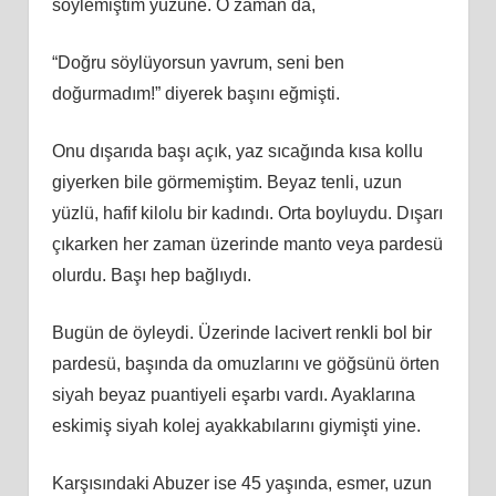
söylemiştim yüzüne. O zaman da,
“Doğru söylüyorsun yavrum, seni ben
doğurmadım!” diyerek başını eğmişti.
Onu dışarıda başı açık, yaz sıcağında kısa kollu
giyerken bile görmemiştim. Beyaz tenli, uzun
yüzlü, hafif kilolu bir kadındı. Orta boyluydu. Dışarı
çıkarken her zaman üzerinde manto veya pardesü
olurdu. Başı hep bağlıydı.
Bugün de öyleydi. Üzerinde lacivert renkli bol bir
pardesü, başında da omuzlarını ve göğsünü örten
siyah beyaz puantiyeli eşarbı vardı. Ayaklarına
eskimiş siyah kolej ayakkabılarını giymişti yine.
Karşısındaki Abuzer ise 45 yaşında, esmer, uzun