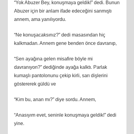
“Yok Abuzer Bey, konuşmaya geldik!” dedi. Bunun
Abuzer için bir anlam ifade edeceğini sanmıştı
annem, ama yanılıyordu.
“Ne konuşacaksınız?” dedi masasından hiç
kalkmadan. Annem gene benden önce davranıp,
“Sen ayağına gelen misafire böyle mi
davranıyon?” dediğinde ayağa kalktı. Parlak
kumaşlı pantolonunu çekip kirli, sarı dişlerini
göstererek güldü ve
“Kim bu, anan mı?” diye sordu. Annem,
“Anasıyım evet, seninle konuşmaya geldik!” dedi
yine.