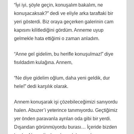
“İyi iyi, şöyle geçin, konuşalım bakalım, ne
konuşacaksak?” dedi ve eliyle arka taraftaki bir
yeri gösterdi. Biz oraya geçerken galerinin cam
kapısını kilitlediğini gördüm. Anneme uyup
gelmekle hata ettiğimi o zaman anladım.
“Anne gel gidelim, bu herifle konuşulmaz!” diye
fısıldadım kulağına. Annem,
“Ne diye gidelim oğlum, daha yeni geldik, dur
hele!” dedi karşılık olarak.
Annem konuşarak işi çözebileceğimizi sanıyordu
halen. Abuzer’i yeterince tanımıyordu. Geçtiğimiz
yer önden paravanla ayrılan oda gibi bir yerdi.
Dışarıdan görünmüyordu burası… İçeride bizden