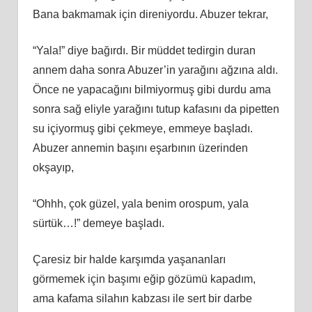
Bana bakmamak için direniyordu. Abuzer tekrar,
“Yala!” diye bağırdı. Bir müddet tedirgin duran
annem daha sonra Abuzer’in yarağını ağzına aldı.
Önce ne yapacağını bilmiyormuş gibi durdu ama
sonra sağ eliyle yarağını tutup kafasını da pipetten
su içiyormuş gibi çekmeye, emmeye başladı.
Abuzer annemin başını eşarbının üzerinden
okşayıp,
“Ohhh, çok güzel, yala benim orospum, yala
sürtük…!” demeye başladı.
Çaresiz bir halde karşımda yaşananları
görmemek için başımı eğip gözümü kapadım,
ama kafama silahın kabzası ile sert bir darbe