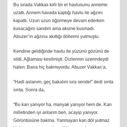
Bu sırada Vakkas kirli bir el havlusunu anneme
uzattı. Annem havada kaptığı havlu ile ağzını
kapattı. Uzun uzun öğürmeye devam ederken
kusacağını sandım ama aksine kusmadı.
Abuzer’in ağzına akıttığı döllerini yutmuştu.
Kendine geldiğinde havlu ile yüzünü gözünü de
sildi. Ağlaması kesilmişti. Dizlerinin üzerindeydi
halen. Bana hiç bakmıyordu. Abuzer Vakkas’a,
“Hadi aslanım, geç bakalım sıra sende!” dedi sırıta
sırıta. Sonra da,
“Bu karı yanıyor ha, manyak yanıyor hem de. Karı
milletinden iyi anlarım ben, acayip yanıyor.
Görüntüsüne bakma. Yanmayan karı döl yutmaz