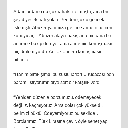
Adamlardan o da çok rahatsız olmuştu, ama bir
şey diyecek hali yoktu. Benden çok o gelmek
istemişti. Abuzer yanımıza gelince annem hemen
konuyu açtı. Abuzer alaycı bakışlarla bir bana bir
anneme bakıp duruyor ama annemin konuşmasını
hiç dinlemiyordu. Ancak annem konuşmasını
bitirince,
“Hanım bırak şimdi bu süslü lafları… Kısacası ben
paramı istiyorum!” diye sert bir karşılık verdi.
“Yeniden düzenle borcumuzu, ödemeyecek
değiliz, kaçmıyoruz. Ama dolar çok yükseldi,
belimizi büktü. Ödeyemiyoruz bu şekilde…
Borçlarımızı Türk Lirasına çevir, öyle senet yap