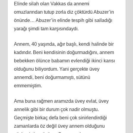
Elinde silah olan Vakkas da annemi
omuzlarından tutup zorla diz çöktürdü Abuzer’in
önünde… Abuzer’in elinde tespih gibi salladığı
yarağı şimdi tam karşısındaydı.
Annem, 40 yaşında, ağır başlı, kendi halinde bir
kadındır. Beni kendisinin doğurmadığını, annem
bebekken ölünce babamın evlendiği ikinci karısı
olduğunu biliyordum. Yani gerçekte üvey
annemdi, beni doğurmamıştı, sütünü
emmemiştim.
Ama buna rağmen aramızda üvey evlat, üvey
annelik gibi bir durum çok nadir olmuştu.
Geçmişte birkaç defa beni çok sinirlendirdiği
zamanlarda öz değil üvey annem olduğunu