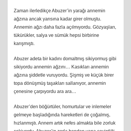
Zaman ilerledikçe Abuzer’in yarağı annemin
ağzına ancak yarısına kadar girer olmuştu.
Annemin ağzı daha fazla açılmıyordu. Gözyaşları,
tükürükler, salya ve sümük hepsi birbirine
karışmıştı.
Abuzer adeta bir kadını domaltmış sikiyormuş gibi
sikiyordu annemin ağzını… Kasıkları annemin
ağzına şiddetle vuruyordu. Şişmiş ve küçük birer
topa dönüşmüş taşakları sallanıyor, annemin
çenesine çarpıyordu ara ara…
Abuzer’den böğürtüler, homurtular ve inlemeler
gelmeye başladığında hareketleri de çoğalmış,
hızlanmıştı. Annem artık nefes almakta bile zorluk