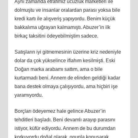
Aynı zamanda etrafımız ucuzluk marketleri ile
dolmuştu ve insanlar oralardan parası yoksa bile
kredi kartı ile alışveriş yapıyordu. Benim küçük
bakkalıma uğrayan kalmamıştı. Abuzer’in ilk
birkaç taksitini ödeyebilmiştim sadece.
Satışların iyi gitmemesinin üzerine kriz nedeniyle
dolar da çok yükselince iflahım kesilmişti. Eski
Doğan marka arabamı sattım, ama o bile
kurtarmadı beni. Annem de elinden geldiği kadar
bana destek olmaya çalışıyordu, ama hiçbiri işe
yaramıyordu.
Borçları ödeyemez hale gelince Abuzer’in
tehditleri başladı. Beni devamlı arayıp parasını
istiyor, küfür ediyordu. Annem de bu durumdan
korkuyordu doğal olarak, onunla konuşarak