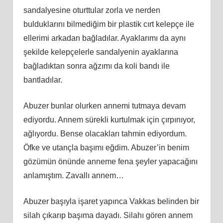
sandalyesine oturttular zorla ve nerden
bulduklarını bilmediğim bir plastik cırt kelepçe ile
ellerimi arkadan bağladılar. Ayaklarımı da aynı
şekilde kelepçelerle sandalyenin ayaklarına
bağladıktan sonra ağzımı da koli bandı ile
bantladılar.
Abuzer bunlar olurken annemi tutmaya devam
ediyordu. Annem sürekli kurtulmak için çırpınıyor,
ağlıyordu. Bense olacakları tahmin ediyordum.
Öfke ve utançla başımı eğdim. Abuzer’in benim
gözümün önünde anneme fena şeyler yapacağını
anlamıştım. Zavallı annem…
Abuzer başıyla işaret yapınca Vakkas belinden bir
silah çıkarıp başıma dayadı. Silahı gören annem