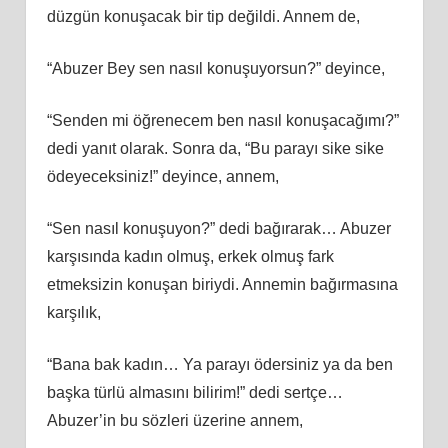
düzgün konuşacak bir tip değildi. Annem de,
“Abuzer Bey sen nasıl konuşuyorsun?” deyince,
“Senden mi öğrenecem ben nasıl konuşacağımı?”
dedi yanıt olarak. Sonra da, “Bu parayı sike sike
ödeyeceksiniz!” deyince, annem,
“Sen nasıl konuşuyon?” dedi bağırarak… Abuzer
karşısında kadın olmuş, erkek olmuş fark
etmeksizin konuşan biriydi. Annemin bağırmasına
karşılık,
“Bana bak kadın… Ya parayı ödersiniz ya da ben
başka türlü almasını bilirim!” dedi sertçe…
Abuzer’in bu sözleri üzerine annem,