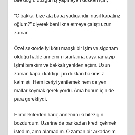
bile doğru düzgün iş yapmayan dükkan için,
“O bakkal bize ata baba yadigarıdır, nasıl kapatırız
oğlum?” diyerek beni ikna etmeye çalıştı uzun
zaman…
Özel sektörde iyi kötü maaşlı bir işim ve sigortam
olduğu halde annemin ısrarlarına dayanamayıp
işimi bıraktım ve bakkalı yeniden açtım. Uzun
zaman kapalı kaldığı için dükkan bakımsız
kalmıştı. Hem içeriyi yenilemek hem de yeni
mallar koymak gerekiyordu. Ama bunun için de
para gerekliydi.
Elimdekilerden hariç annemin iki bileziğini
bozdurdum. Üzerine de bankadan kredi çekmek
istedim, ama alamadım. O zaman bir arkadaşım