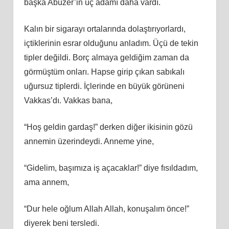
başka Abuzer’in üç adamı daha vardı.
Kalın bir sigarayı ortalarında dolaştırıyorlardı,
içtiklerinin esrar olduğunu anladım. Üçü de tekin
tipler değildi. Borç almaya geldiğim zaman da
görmüştüm onları. Hapse girip çıkan sabıkalı
uğursuz tiplerdi. İçlerinde en büyük görüneni
Vakkas’dı. Vakkas bana,
“Hoş geldin gardaş!” derken diğer ikisinin gözü
annemin üzerindeydi. Anneme yine,
“Gidelim, başımıza iş açacaklar!” diye fısıldadım,
ama annem,
“Dur hele oğlum Allah Allah, konuşalım önce!”
diyerek beni tersledi.