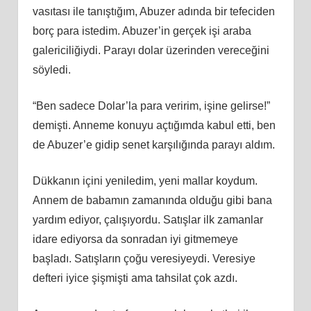
vasıtası ile tanıştığım, Abuzer adında bir tefeciden
borç para istedim. Abuzer’in gerçek işi araba
galericiliğiydi. Parayı dolar üzerinden vereceğini
söyledi.
“Ben sadece Dolar’la para veririm, işine gelirse!”
demişti. Anneme konuyu açtığımda kabul etti, ben
de Abuzer’e gidip senet karşılığında parayı aldım.
Dükkanın içini yeniledim, yeni mallar koydum.
Annem de babamın zamanında olduğu gibi bana
yardım ediyor, çalışıyordu. Satışlar ilk zamanlar
idare ediyorsa da sonradan iyi gitmemeye
başladı. Satışların çoğu veresiyeydi. Veresiye
defteri iyice şişmişti ama tahsilat çok azdı.