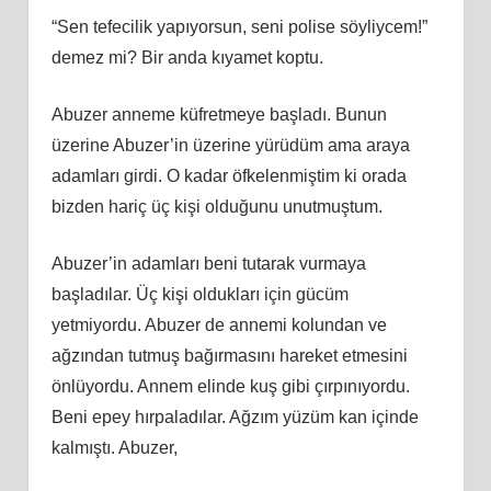
“Sen tefecilik yapıyorsun, seni polise söyliycem!”
demez mi? Bir anda kıyamet koptu.
Abuzer anneme küfretmeye başladı. Bunun
üzerine Abuzer’in üzerine yürüdüm ama araya
adamları girdi. O kadar öfkelenmiştim ki orada
bizden hariç üç kişi olduğunu unutmuştum.
Abuzer’in adamları beni tutarak vurmaya
başladılar. Üç kişi oldukları için gücüm
yetmiyordu. Abuzer de annemi kolundan ve
ağzından tutmuş bağırmasını hareket etmesini
önlüyordu. Annem elinde kuş gibi çırpınıyordu.
Beni epey hırpaladılar. Ağzım yüzüm kan içinde
kalmıştı. Abuzer,