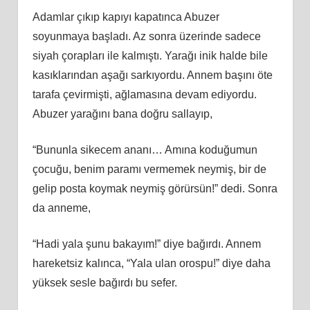
Adamlar çıkıp kapıyı kapatınca Abuzer
soyunmaya başladı. Az sonra üzerinde sadece
siyah çorapları ile kalmıştı. Yarağı inik halde bile
kasıklarından aşağı sarkıyordu. Annem başını öte
tarafa çevirmişti, ağlamasına devam ediyordu.
Abuzer yarağını bana doğru sallayıp,
“Bununla sikecem ananı… Amına koduğumun
çocuğu, benim paramı vermemek neymiş, bir de
gelip posta koymak neymiş görürsün!” dedi. Sonra
da anneme,
“Hadi yala şunu bakayım!” diye bağırdı. Annem
hareketsiz kalınca, “Yala ulan orospu!” diye daha
yüksek sesle bağırdı bu sefer.