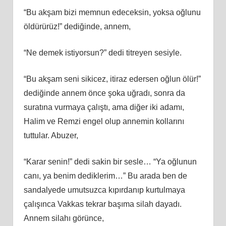
“Bu akşam bizi memnun edeceksin, yoksa oğlunu
öldürürüz!” dediğinde, annem,
“Ne demek istiyorsun?” dedi titreyen sesiyle.
“Bu akşam seni sikicez, itiraz edersen oğlun ölür!”
dediğinde annem önce şoka uğradı, sonra da
suratına vurmaya çalıştı, ama diğer iki adamı,
Halim ve Remzi engel olup annemin kollarını
tuttular. Abuzer,
“Karar senin!” dedi sakin bir sesle… “Ya oğlunun
canı, ya benim dediklerim…” Bu arada ben de
sandalyede umutsuzca kıpırdanıp kurtulmaya
çalışınca Vakkas tekrar başıma silah dayadı.
Annem silahı görünce,