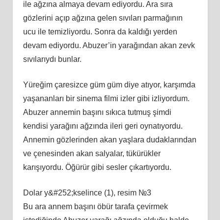
ile ağzına almaya devam ediyordu. Ara sıra
gözlerini açıp ağzına gelen sıvıları parmağının
ucu ile temizliyordu. Sonra da kaldığı yerden
devam ediyordu. Abuzer’in yarağından akan zevk
sıvılarıydı bunlar.
Yüreğim çaresizce güm güm diye atıyor, karşımda
yaşananları bir sinema filmi izler gibi izliyordum.
Abuzer annemin başını sıkıca tutmuş şimdi
kendisi yarağını ağzında ileri geri oynatıyordu.
Annemin gözlerinden akan yaşlara dudaklarından
ve çenesinden akan salyalar, tükürükler
karışıyordu. Öğürür gibi sesler çıkartıyordu.
Dolar y&#252;kselince (1), resim №3
Bu ara annem başını öbür tarafa çevirmek