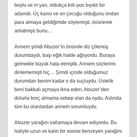
boylu ve iri yarı, oldukça kıllı pos bıyıklı bir
adamdı. Üç karısı ve on çocuğu olduğunu ondan
para almaya geldiğimde söylemişti, övünerek
anlatmıştı bunu…
Annem şimdi Abuzer’in önünde diz çökmüş
durumdaydı, başı eğik halde ağlıyordu. Buraya
gelmekle büyük hata etmiştik. Annem sözlerimi
dinlememişti hiç… Şimdi içinde olduğumuz
durumdan benim kadar o da suçluydu. Üstelik
beni bakkalı açmaya ikna eden, Abuzer’den
dolarla borç almama sebep olan da oydu. Aslında
tüm bu olanlardan annem sorumluydu.
Abuzer yarağını sallamaya devam ediyordu. Bu
haliyle uzun ve kalın bir sosise benzeyen yarağını