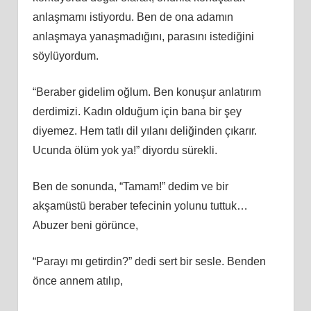
anlaşmamı istiyordu. Ben de ona adamın
anlaşmaya yanaşmadığını, parasını istediğini
söylüyordum.
“Beraber gidelim oğlum. Ben konuşur anlatırım
derdimizi. Kadın olduğum için bana bir şey
diyemez. Hem tatlı dil yılanı deliğinden çıkarır.
Ucunda ölüm yok ya!” diyordu sürekli.
Ben de sonunda, “Tamam!” dedim ve bir
akşamüstü beraber tefecinin yolunu tuttuk…
Abuzer beni görünce,
“Parayı mı getirdin?” dedi sert bir sesle. Benden
önce annem atılıp,