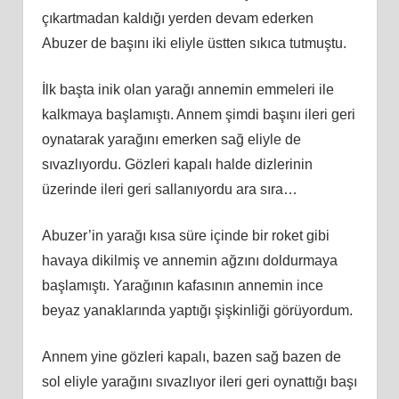
çıkartmadan kaldığı yerden devam ederken
Abuzer de başını iki eliyle üstten sıkıca tutmuştu.
İlk başta inik olan yarağı annemin emmeleri ile
kalkmaya başlamıştı. Annem şimdi başını ileri geri
oynatarak yarağını emerken sağ eliyle de
sıvazlıyordu. Gözleri kapalı halde dizlerinin
üzerinde ileri geri sallanıyordu ara sıra…
Abuzer’in yarağı kısa süre içinde bir roket gibi
havaya dikilmiş ve annemin ağzını doldurmaya
başlamıştı. Yarağının kafasının annemin ince
beyaz yanaklarında yaptığı şişkinliği görüyordum.
Annem yine gözleri kapalı, bazen sağ bazen de
sol eliyle yarağını sıvazlıyor ileri geri oynattığı başı