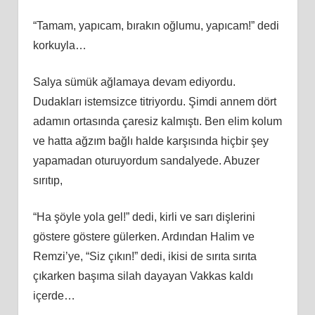
“Tamam, yapıcam, bırakın oğlumu, yapıcam!” dedi
korkuyla…
Salya sümük ağlamaya devam ediyordu.
Dudakları istemsizce titriyordu. Şimdi annem dört
adamın ortasında çaresiz kalmıştı. Ben elim kolum
ve hatta ağzım bağlı halde karşısında hiçbir şey
yapamadan oturuyordum sandalyede. Abuzer
sırıtıp,
“Ha şöyle yola gel!” dedi, kirli ve sarı dişlerini
göstere göstere gülerken. Ardından Halim ve
Remzi’ye, “Siz çıkın!” dedi, ikisi de sırıta sırıta
çıkarken başıma silah dayayan Vakkas kaldı
içerde…