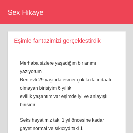
Skip
Sex Hikaye
to
content
Eşimle fantazimizi gerçekleştirdik
Merhaba sizlere yaşadığım bir anımı
yazıyorum
Ben evli 29 yaşında esmer çok fazla iddaalı
olmayan birisiyim 6 yıllık
evlilik yaşantım var eşimde iyi ve anlayışlı
birisidir.
Seks hayatımız taki 1 yıl öncesine kadar
gayet normal ve sıkıcıydıtaki 1