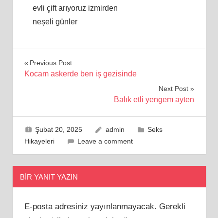
evli çift arıyoruz izmirden
neşeli günler
Yazı
Previous Post
Kocam askerde ben iş gezisinde
gezinmesi
Next Post
Balık etli yengem ayten
Şubat 20, 2025
admin
Seks
Hikayeleri
Leave a comment
BIR YANIT YAZIN
E-posta adresiniz yayınlanmayacak.
Gerekli