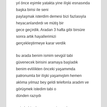
yıl önce eşimle yatakta yine ilişki esnasında
başka birisi ile seni
paylaşmak isterdim demesi bizi fazlasıyla
heyacanlandırdı ve mütiş bir
gece geçirdik. Aradan 3 hafta gibi birsüre
sonra artık hayallerimizi
gerçekleştirmeye karar verdik
bu arada benim ismim sevgül tabi
güvenecek birisini aramaya başladık
benim evlilikten önceki yaşamımda
patronumla bir ilişki yaşamıştım hemen
aklıma yılmaz bey geldi telefonla aradım ve
görüşmek istedim tabi o
dünden razıydı