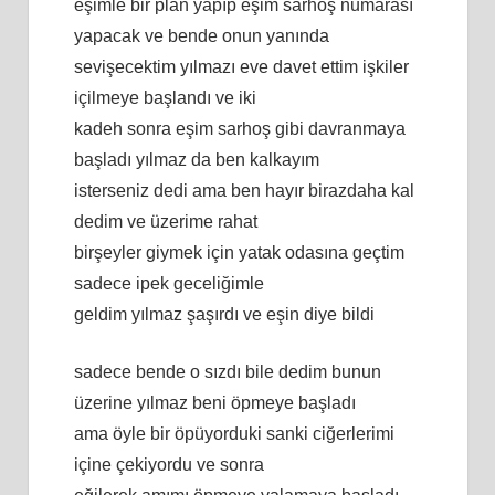
eşimle bir plan yapıp eşim sarhoş numarası
yapacak ve bende onun yanında
sevişecektim yılmazı eve davet ettim işkiler
içilmeye başlandı ve iki
kadeh sonra eşim sarhoş gibi davranmaya
başladı yılmaz da ben kalkayım
isterseniz dedi ama ben hayır birazdaha kal
dedim ve üzerime rahat
birşeyler giymek için yatak odasına geçtim
sadece ipek geceliğimle
geldim yılmaz şaşırdı ve eşin diye bildi
sadece bende o sızdı bile dedim bunun
üzerine yılmaz beni öpmeye başladı
ama öyle bir öpüyorduki sanki ciğerlerimi
içine çekiyordu ve sonra