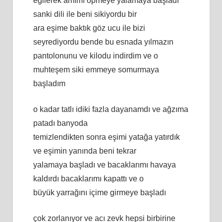
eğilerek amımı öpmeye yalamaya başladı
sanki dili ile beni sikiyordu bir
ara eşime baktık göz ucu ile bizi
seyrediyordu bende bu esnada yılmazın
pantolonunu ve kilodu indirdim ve o
muhteşem siki emmeye somurmaya
başladım
o kadar tatlı idiki fazla dayanamdı ve ağzıma
patadı banyoda
temizlendikten sonra eşimi yatağa yatırdık
ve eşimin yanında beni tekrar
yalamaya başladı ve bacaklarımı havaya
kaldırdı bacaklarımı kapattı ve o
büyük yarrağını içime girmeye başladı
çok zorlanıyor ve acı zevk hepsi birbirine