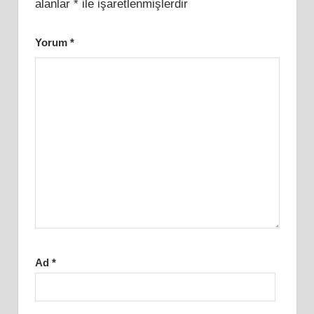
alanlar
*
ile işaretlenmişlerdir
Yorum
*
Ad
*