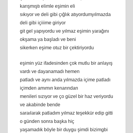
karışmıştı elimle eşimin eli
sıkıyor ve deli gibi çığlık atıyordumyılmazda
deli gibi içiiime giriyor
git gel yapıyordu ve yılmaz eşimin yarağını
okşama ya başladı ve beni
sikerken eşime otuz bir çektiriyordu
eşimin yüz ifadesinden çok mutlu bir anlayış
vardı ve dayanamadı hemen
patladı ve aynı anda yılmazda içime patladı
içimden amımın kenarından
menileri sızıyor ve ço güzel bir haz veriyordu
ve akabinde bende
saraılarak patladım yılmaz teşekkür edip gitti
o günden sonra başka hiç
yaşamadık böyle bir duygu şimdi bizimgbi