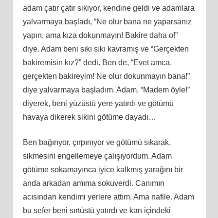
adam çatır çatır sikiyor, kendine geldi ve adamlara
yalvarmaya başladı, “Ne olur bana ne yaparsanız
yapın, ama kıza dokunmayın! Bakire daha o!”
diye. Adam beni sıkı sıkı kavramış ve “Gerçekten
bakiremisin kız?” dedi. Ben de, “Evet amca,
gerçekten bakireyim! Ne olur dokunmayın bana!”
diye yalvarmaya başladım. Adam, “Madem öyle!”
diyerek, beni yüzüstü yere yatırdı ve götümü
havaya dikerek sikini götüme dayadı…
Ben bağırıyor, çırpınıyor ve götümü sıkarak,
sikmesini engellemeye çalışıyordum. Adam
götüme sokamayınca iyice kalkmış yarağını bir
anda arkadan amıma sokuverdi. Canımın
acısından kendimi yerlere attım. Ama nafile. Adam
bu sefer beni sırtüstü yatırdı ve kan içindeki