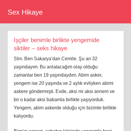
Skip
Sex Hikaye
to
content
İşçiler benimle birlikte yengemide
siktiler – seks hikaye
Slm. Ben Sakarya’dan Cemile. Şu an 32
yaşındayım. Bu anlatacağım olay olduğu
zamanlar ben 19 yaşındaydım. Abim asker,
yengem ise 20 yaşında ve 2 aylık evliyken abimi
askere göndermişti. Evde, aksi mi aksi annem ve
bir o kadar aksi babamla birlikte yaşıyorduk.
Yengem, abim askerde olduğu için bizimle birlikte
kalıyordu.