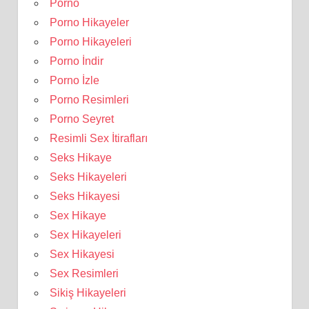
Porno
Porno Hikayeler
Porno Hikayeleri
Porno İndir
Porno İzle
Porno Resimleri
Porno Seyret
Resimli Sex İtirafları
Seks Hikaye
Seks Hikayeleri
Seks Hikayesi
Sex Hikaye
Sex Hikayeleri
Sex Hikayesi
Sex Resimleri
Sikiş Hikayeleri