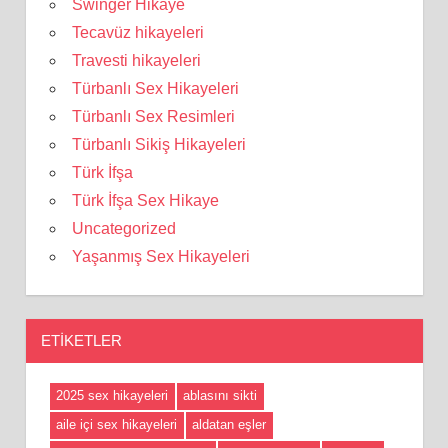
Swinger Hikaye
Tecavüz hikayeleri
Travesti hikayeleri
Türbanlı Sex Hikayeleri
Türbanlı Sex Resimleri
Türbanlı Sikiş Hikayeleri
Türk İfşa
Türk İfşa Sex Hikaye
Uncategorized
Yaşanmış Sex Hikayeleri
ETIKETLER
2025 sex hikayeleri
ablasını sikti
aile içi sex hikayeleri
aldatan eşler