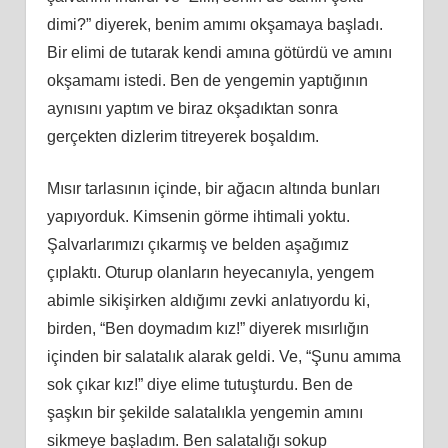
dimi?” diyerek, benim amımı okşamaya başladı.
Bir elimi de tutarak kendi amına götürdü ve amını
okşamamı istedi. Ben de yengemin yaptığının
aynısını yaptım ve biraz okşadıktan sonra
gerçekten dizlerim titreyerek boşaldım.
Mısır tarlasının içinde, bir ağacın altında bunları
yapıyorduk. Kimsenin görme ihtimali yoktu.
Şalvarlarımızı çıkarmış ve belden aşağımız
çıplaktı. Oturup olanların heyecanıyla, yengem
abimle sikişirken aldığımı zevki anlatıyordu ki,
birden, “Ben doymadım kız!” diyerek mısırlığın
içinden bir salatalık alarak geldi. Ve, “Şunu amıma
sok çıkar kız!” diye elime tutuşturdu. Ben de
şaşkın bir şekilde salatalıkla yengemin amını
sikmeye başladım. Ben salatalığı sokup