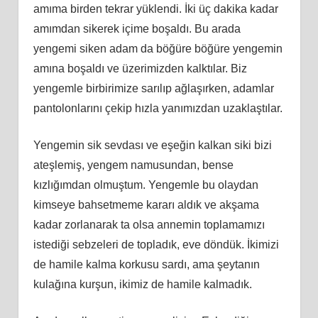
amıma birden tekrar yüklendi. İki üç dakika kadar
amımdan sikerek içime boşaldı. Bu arada
yengemi siken adam da böğüre böğüre yengemin
amına boşaldı ve üzerimizden kalktılar. Biz
yengemle birbirimize sarılıp ağlaşırken, adamlar
pantolonlarını çekip hızla yanımızdan uzaklaştılar.
Yengemin sik sevdası ve eşeğin kalkan siki bizi
ateşlemiş, yengem namusundan, bense
kızlığımdan olmuştum. Yengemle bu olaydan
kimseye bahsetmeme kararı aldık ve akşama
kadar zorlanarak ta olsa annemin toplamamızı
istediği sebzeleri de topladık, eve döndük. İkimizi
de hamile kalma korkusu sardı, ama şeytanın
kulağına kurşun, ikimiz de hamile kalmadık.