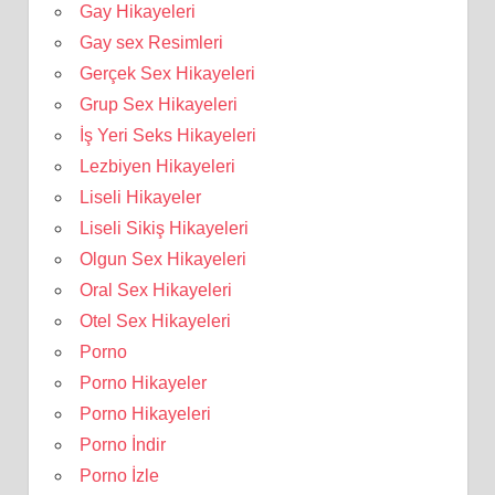
Gay Hikayeleri
Gay sex Resimleri
Gerçek Sex Hikayeleri
Grup Sex Hikayeleri
İş Yeri Seks Hikayeleri
Lezbiyen Hikayeleri
Liseli Hikayeler
Liseli Sikiş Hikayeleri
Olgun Sex Hikayeleri
Oral Sex Hikayeleri
Otel Sex Hikayeleri
Porno
Porno Hikayeler
Porno Hikayeleri
Porno İndir
Porno İzle