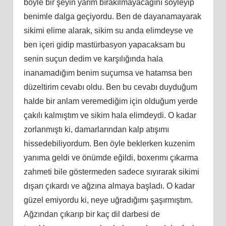
böyle bir şeyin yarım bırakılmayacağını söyleyip
benimle dalga geçiyordu. Ben de dayanamayarak
sikimi elime alarak, sikim su anda elimdeyse ve
ben içeri gidip mastürbasyon yapacaksam bu
senin suçun dedim ve karşılığında hala
inanamadığım benim suçumsa ve hatamsa ben
düzeltirim cevabı oldu. Ben bu cevabı duyduğum
halde bir anlam veremediğim için olduğum yerde
çakılı kalmıştım ve sikim hala elimdeydi. O kadar
zorlanmıştı ki, damarlarından kalp atışımı
hissedebiliyordum. Ben öyle beklerken kuzenim
yanıma geldi ve önümde eğildi, boxerımı çıkarma
zahmeti bile göstermeden sadece sıyırarak sikimi
dışarı çıkardı ve ağzına almaya başladı. O kadar
güzel emiyordu ki, neye uğradığımı şaşırmıştım.
Ağzından çıkarıp bir kaç dil darbesi de