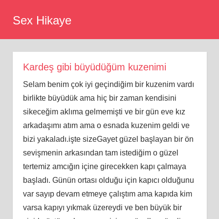
Skip
Sex Hikaye
to
content
Kardeş gibi büyüdüğüm kuzenimi
Selam benim çok iyi geçindiğim bir kuzenim vardı
birlikte büyüdük ama hiç bir zaman kendisini
sikeceğim aklıma gelmemişti ve bir gün eve kız
arkadaşımı atım ama o esnada kuzenim geldi ve
bizi yakaladı.işte sizeGayet güzel başlayan bir ön
sevişmenin arkasından tam istediğim o güzel
tertemiz amcığın içine girecekken kapı çalmaya
başladı. Günün ortası olduğu için kapıcı olduğunu
var sayıp devam etmeye çalıştım ama kapıda kim
varsa kapıyı yıkmak üzereydi ve ben büyük bir