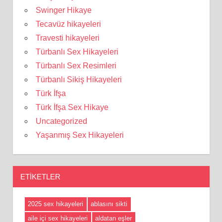
Swinger Hikaye
Tecavüz hikayeleri
Travesti hikayeleri
Türbanlı Sex Hikayeleri
Türbanlı Sex Resimleri
Türbanlı Sikiş Hikayeleri
Türk İfşa
Türk İfşa Sex Hikaye
Uncategorized
Yaşanmış Sex Hikayeleri
ETIKETLER
2025 sex hikayeleri
ablasını sikti
aile içi sex hikayeleri
aldatan eşler