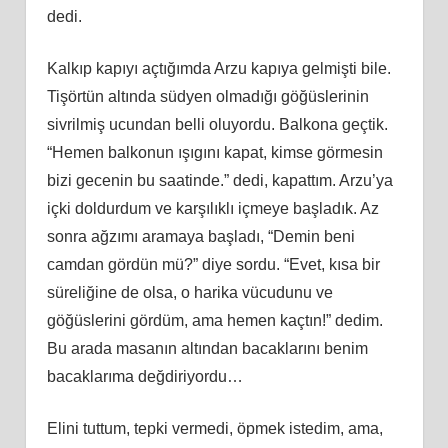
dedi.
Kalkıp kapıyı açtığımda Arzu kapıya gelmişti bile.
Tişörtün altında südyen olmadığı göğüslerinin
sivrilmiş ucundan belli oluyordu. Balkona geçtik.
“Hemen balkonun ışıgını kapat, kimse görmesin
bizi gecenin bu saatinde.” dedi, kapattım. Arzu’ya
içki doldurdum ve karşılıklı içmeye başladık. Az
sonra ağzımı aramaya başladı, “Demin beni
camdan gördün mü?” diye sordu. “Evet, kısa bir
süreliğine de olsa, o harika vücudunu ve
göğüslerini gördüm, ama hemen kaçtın!” dedim.
Bu arada masanın altından bacaklarını benim
bacaklarıma değdiriyordu…
Elini tuttum, tepki vermedi, öpmek istedim, ama,