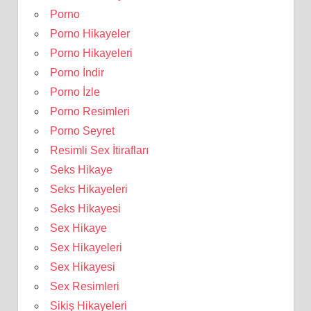
Porno
Porno Hikayeler
Porno Hikayeleri
Porno İndir
Porno İzle
Porno Resimleri
Porno Seyret
Resimli Sex İtirafları
Seks Hikaye
Seks Hikayeleri
Seks Hikayesi
Sex Hikaye
Sex Hikayeleri
Sex Hikayesi
Sex Resimleri
Sikiş Hikayeleri