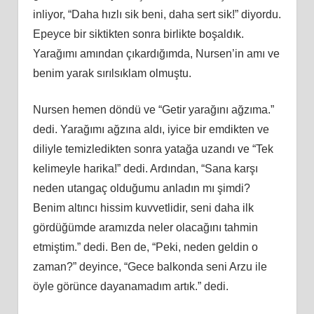
inliyor, “Daha hızlı sik beni, daha sert sik!” diyordu.
Epeyce bir siktikten sonra birlikte boşaldık.
Yarağımı amından çıkardığımda, Nursen’in amı ve
benim yarak sırılsıklam olmuştu.
Nursen hemen döndü ve “Getir yarağını ağzıma.”
dedi. Yarağımı ağzına aldı, iyice bir emdikten ve
diliyle temizledikten sonra yatağa uzandı ve “Tek
kelimeyle harika!” dedi. Ardından, “Sana karşı
neden utangaç olduğumu anladın mı şimdi?
Benim altıncı hissim kuvvetlidir, seni daha ilk
gördüğümde aramızda neler olacağını tahmin
etmiştim.” dedi. Ben de, “Peki, neden geldin o
zaman?” deyince, “Gece balkonda seni Arzu ile
öyle görünce dayanamadım artık.” dedi.