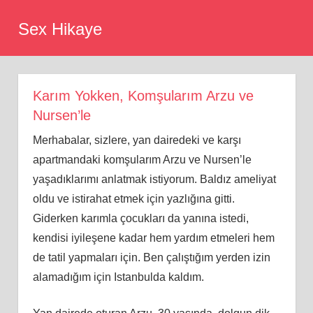
Skip
Sex Hikaye
to
content
Karım Yokken, Komşularım Arzu ve
Nursen’le
Merhabalar, sizlere, yan dairedeki ve karşı
apartmandaki komşularım Arzu ve Nursen’le
yaşadıklarımı anlatmak istiyorum. Baldız ameliyat
oldu ve istirahat etmek için yazlığına gitti.
Giderken karımla çocukları da yanına istedi,
kendisi iyileşene kadar hem yardım etmeleri hem
de tatil yapmaları için. Ben çalıştığım yerden izin
alamadığım için Istanbulda kaldım.