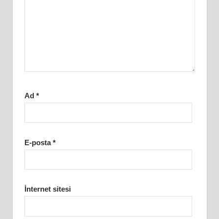
Ad
*
E-posta
*
İnternet sitesi