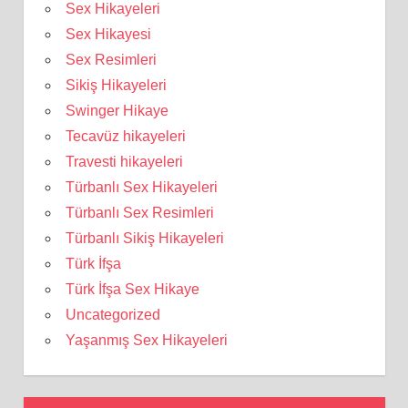
Sex Hikayeleri
Sex Hikayesi
Sex Resimleri
Sikiş Hikayeleri
Swinger Hikaye
Tecavüz hikayeleri
Travesti hikayeleri
Türbanlı Sex Hikayeleri
Türbanlı Sex Resimleri
Türbanlı Sikiş Hikayeleri
Türk İfşa
Türk İfşa Sex Hikaye
Uncategorized
Yaşanmış Sex Hikayeleri