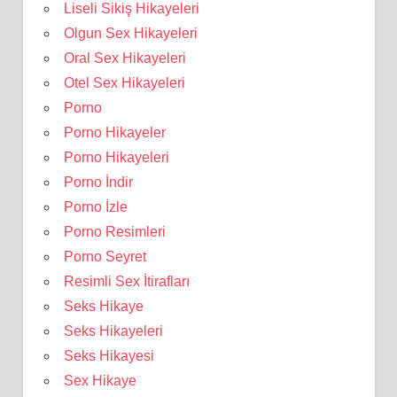
Liseli Sikiş Hikayeleri
Olgun Sex Hikayeleri
Oral Sex Hikayeleri
Otel Sex Hikayeleri
Porno
Porno Hikayeler
Porno Hikayeleri
Porno İndir
Porno İzle
Porno Resimleri
Porno Seyret
Resimli Sex İtirafları
Seks Hikaye
Seks Hikayeleri
Seks Hikayesi
Sex Hikaye