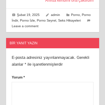
Ahırda kendimi ona çaktırdım
Şubat 19, 2025
admin
Porno
,
Porno
İndir
,
Porno İzle
,
Porno Seyret
,
Seks Hikayeleri
Leave a comment
BIR YANIT YAZIN
E-posta adresiniz yayınlanmayacak.
Gerekli
alanlar
*
ile işaretlenmişlerdir
Yorum
*