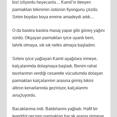
bizi izliyordu heyecanla… Kamil’in titreyen
parmakları bikinimin üstünün fiyongunu çözdü.
Sırtım boydan boya emrine amadeydi artık…
O da bastıra bastıra masaj yapar gibi güneş yağını
sürdü. Okşayan parmakları iyice uyardı beni,
tahrik olmaya, sık sık nefes almaya başladım.
Sırtımı iyice yağlayan Kamil aşağılara inmeye,
kalçalarımda dolaşmaya başladı. Benim rahat
tavırlarımın verdiği cesaretle vücudumda dolaşan
parmakları kalçalarımın arasına girmiş bikini
altının kenarlarında geziniyor, kalçalarımı
avuçluyordu.
Bacaklarıma indi. Baldırlarımı yağladı. Hafif bir
tereddüt geçiren parmakları bacak arama girmeye