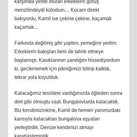
karşımda yerde oturan erkeklerin görüş
menzilindeydi külodum… Kocam direkt
bakıyordu, Kamil ise çekine çekine, kaçamak
kaçamak…
Farkında değilmiş gibi yaptım, yemeğimi yedim.
Erkeklerin bakışları beni de tahrik etmeye
başlamıştı. Kasıklarımın yandığını hissediyordum
ki, gecikmemek için pikniğimizi bitirip kalktık,
tekrar yola koyulduk.
Kalacağımız tesislere vardığımızda öğleden sonra
dört gibi olmuştu saat. Bungalovlarda kalacaktık.
Biz kendimizinkine, Kamil de hemen yanımızdaki
karısıyla kalacakları bungalova eşyaları
yerleştirdik. Denize kendimizi atmayı
kararlaştırmıştık.