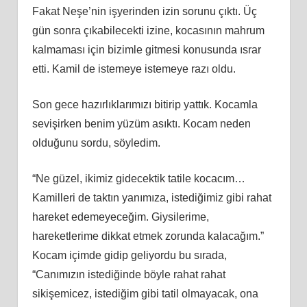
Fakat Neşe’nin işyerinden izin sorunu çıktı. Üç
gün sonra çıkabilecekti izine, kocasının mahrum
kalmaması için bizimle gitmesi konusunda ısrar
etti. Kamil de istemeye istemeye razı oldu.
Son gece hazırlıklarımızı bitirip yattık. Kocamla
sevişirken benim yüzüm asıktı. Kocam neden
olduğunu sordu, söyledim.
“Ne güzel, ikimiz gidecektik tatile kocacım…
Kamilleri de taktın yanımıza, istediğimiz gibi rahat
hareket edemeyeceğim. Giysilerime,
hareketlerime dikkat etmek zorunda kalacağım.”
Kocam içimde gidip geliyordu bu sırada,
“Canımızın istediğinde böyle rahat rahat
sikişemicez, istediğim gibi tatil olmayacak, ona