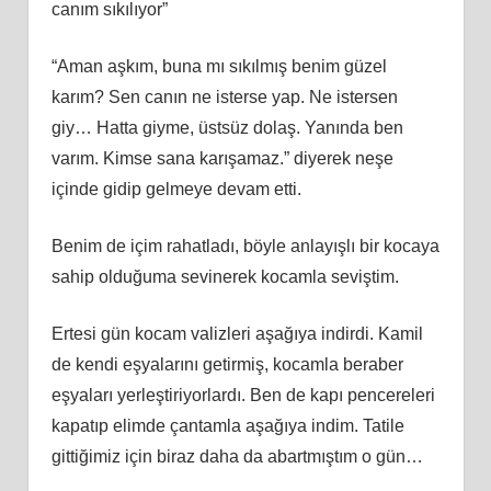
canım sıkılıyor”
“Aman aşkım, buna mı sıkılmış benim güzel
karım? Sen canın ne isterse yap. Ne istersen
giy… Hatta giyme, üstsüz dolaş. Yanında ben
varım. Kimse sana karışamaz.” diyerek neşe
içinde gidip gelmeye devam etti.
Benim de içim rahatladı, böyle anlayışlı bir kocaya
sahip olduğuma sevinerek kocamla seviştim.
Ertesi gün kocam valizleri aşağıya indirdi. Kamil
de kendi eşyalarını getirmiş, kocamla beraber
eşyaları yerleştiriyorlardı. Ben de kapı pencereleri
kapatıp elimde çantamla aşağıya indim. Tatile
gittiğimiz için biraz daha da abartmıştım o gün…