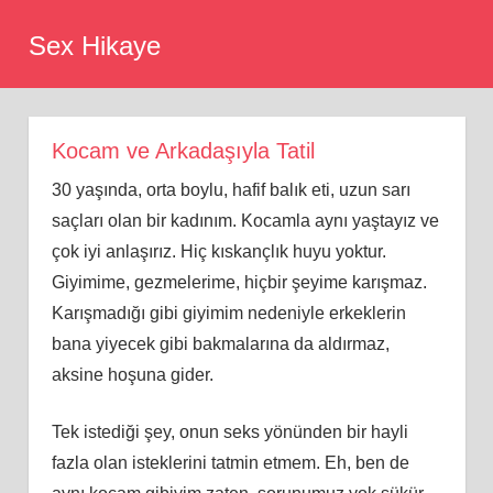
Skip
Sex Hikaye
to
content
Kocam ve Arkadaşıyla Tatil
30 yaşında, orta boylu, hafif balık eti, uzun sarı
saçları olan bir kadınım. Kocamla aynı yaştayız ve
çok iyi anlaşırız. Hiç kıskançlık huyu yoktur.
Giyimime, gezmelerime, hiçbir şeyime karışmaz.
Karışmadığı gibi giyimim nedeniyle erkeklerin
bana yiyecek gibi bakmalarına da aldırmaz,
aksine hoşuna gider.
Tek istediği şey, onun seks yönünden bir hayli
fazla olan isteklerini tatmin etmem. Eh, ben de