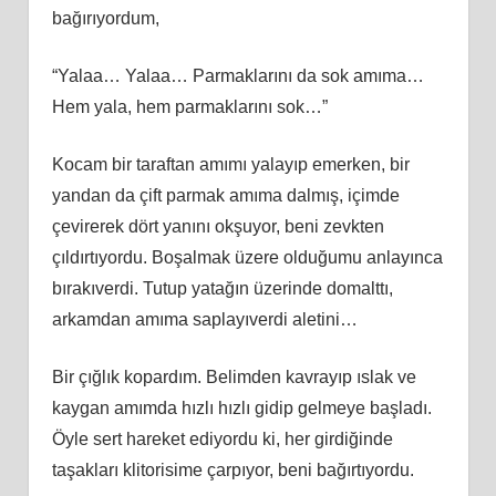
bağırıyordum,
“Yalaa… Yalaa… Parmaklarını da sok amıma…
Hem yala, hem parmaklarını sok…”
Kocam bir taraftan amımı yalayıp emerken, bir
yandan da çift parmak amıma dalmış, içimde
çevirerek dört yanını okşuyor, beni zevkten
çıldırtıyordu. Boşalmak üzere olduğumu anlayınca
bırakıverdi. Tutup yatağın üzerinde domalttı,
arkamdan amıma saplayıverdi aletini…
Bir çığlık kopardım. Belimden kavrayıp ıslak ve
kaygan amımda hızlı hızlı gidip gelmeye başladı.
Öyle sert hareket ediyordu ki, her girdiğinde
taşakları klitorisime çarpıyor, beni bağırtıyordu.