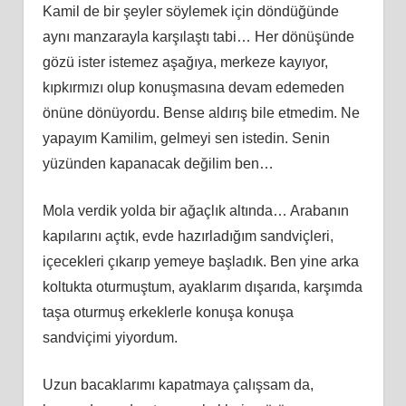
Kamil de bir şeyler söylemek için döndüğünde
aynı manzarayla karşılaştı tabi… Her dönüşünde
gözü ister istemez aşağıya, merkeze kayıyor,
kıpkırmızı olup konuşmasına devam edemeden
önüne dönüyordu. Bense aldırış bile etmedim. Ne
yapayım Kamilim, gelmeyi sen istedin. Senin
yüzünden kapanacak değilim ben…
Mola verdik yolda bir ağaçlık altında… Arabanın
kapılarını açtık, evde hazırladığım sandviçleri,
içecekleri çıkarıp yemeye başladık. Ben yine arka
koltukta oturmuştum, ayaklarım dışarıda, karşımda
taşa oturmuş erkeklerle konuşa konuşa
sandviçimi yiyordum.
Uzun bacaklarımı kapatmaya çalışsam da,