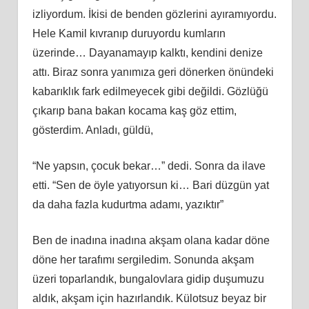
izliyordum. İkisi de benden gözlerini ayıramıyordu.
Hele Kamil kıvranıp duruyordu kumların
üzerinde… Dayanamayıp kalktı, kendini denize
attı. Biraz sonra yanımıza geri dönerken önündeki
kabarıklık fark edilmeyecek gibi değildi. Gözlüğü
çıkarıp bana bakan kocama kaş göz ettim,
gösterdim. Anladı, güldü,
“Ne yapsın, çocuk bekar…” dedi. Sonra da ilave
etti. “Sen de öyle yatıyorsun ki… Bari düzgün yat
da daha fazla kudurtma adamı, yazıktır”
Ben de inadına inadına akşam olana kadar döne
döne her tarafımı sergiledim. Sonunda akşam
üzeri toparlandık, bungalovlara gidip duşumuzu
aldık, akşam için hazırlandık. Külotsuz beyaz bir