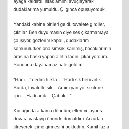
ayağa kaldırdı. Islak amımı avuçlayarak
dudaklarıma yumuldu. Çılgınca öpüşüyorduk.
Yandaki kabine birileri geldi, tuvalete girdiler,
çıktılar. Ben duyulmasın diye ses çıkarmamaya
çalışıyor, gözlerim kapalı, dudaklarım
sömürülürken ona sımsıkı sarılmış, bacaklarımın
arasına baskı yapan aletin tadını çıkarıyordum.
Sonunda dayanamaz hale geldim,
“Hadi…” dedim hırsla… “Hadi sik beni artık…
Burda, tuvalette sik… Amım yanıyor sikilmek
için… Hadi artık… Çabuk…”
Kucağında arkama döndüm, ellerimi fayans
duvara yaslayıp önünde domaldım. Arzudan
titreyerek içime girmesini bekledim. Kamil fazla