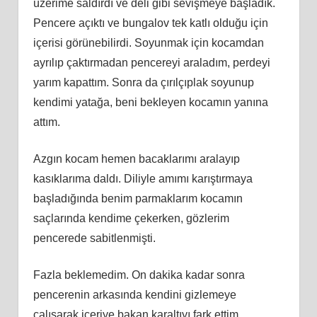
üzerime saldırdı ve deli gibi sevişmeye başladık.
Pencere açıktı ve bungalov tek katlı olduğu için
içerisi görünebilirdi. Soyunmak için kocamdan
ayrılıp çaktırmadan pencereyi araladım, perdeyi
yarım kapattım. Sonra da çırılçıplak soyunup
kendimi yatağa, beni bekleyen kocamın yanına
attım.
Azgın kocam hemen bacaklarımı aralayıp
kasıklarıma daldı. Diliyle amımı karıştırmaya
başladığında benim parmaklarım kocamın
saçlarında kendime çekerken, gözlerim
pencerede sabitlenmişti.
Fazla beklemedim. On dakika kadar sonra
pencerenin arkasında kendini gizlemeye
çalışarak içeriye bakan karaltıyı fark ettim.