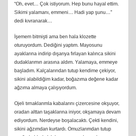
“Oh, evet… Çok istiyorum. Hep bunu hayal ettim.
Sikimi yalamanı, emmeni… Hadi yap şunu…”
dedi kıvranarak…
İşemem bitmişti ama ben hala klozette
oturuyordum. Dediğini yaptım. Mayosunu
ayaklarına indirip dışarıya fırlayan kalınca sikini
dudaklarımın arasına aldım. Yalamaya, emmeye
başladım. Kalçalarından tutup kendime çekiyor,
sikini alabildiğim kadar, boğazıma değene kadar
ağzıma almaya çalışıyordum.
Ojeli tırnaklarımla kabalarını çizercesine okşuyor,
oradan alttan taşaklarına iniyor, okşamaya devam
ediyordum. Nerdeyse boşalacaktı. Çekti kendini,
sikini ağzımdan kurtardı. Omuzlarımdan tutup