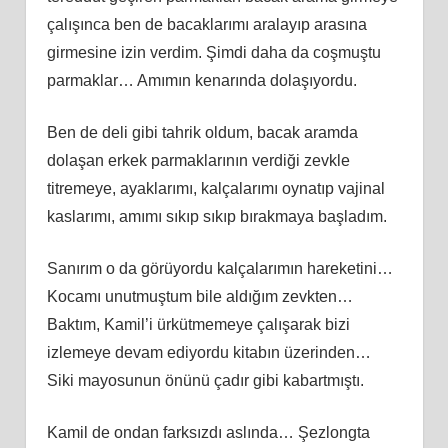
çalışınca ben de bacaklarımı aralayıp arasına
girmesine izin verdim. Şimdi daha da coşmuştu
parmaklar… Amımın kenarında dolaşıyordu.
Ben de deli gibi tahrik oldum, bacak aramda
dolaşan erkek parmaklarının verdiği zevkle
titremeye, ayaklarımı, kalçalarımı oynatıp vajinal
kaslarımı, amımı sıkıp sıkıp bırakmaya başladım.
Sanırım o da görüyordu kalçalarımın hareketini…
Kocamı unutmuştum bile aldığım zevkten…
Baktım, Kamil’i ürkütmemeye çalışarak bizi
izlemeye devam ediyordu kitabın üzerinden…
Siki mayosunun önünü çadır gibi kabartmıştı.
Kamil de ondan farksızdı aslında… Şezlongta