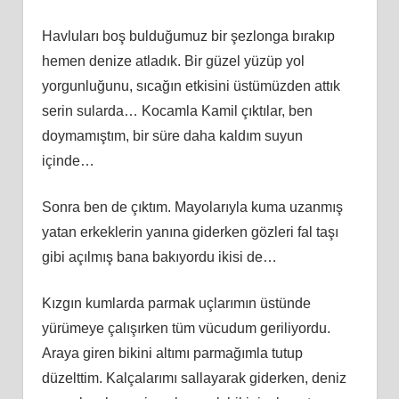
Havluları boş bulduğumuz bir şezlonga bırakıp
hemen denize atladık. Bir güzel yüzüp yol
yorgunluğunu, sıcağın etkisini üstümüzden attık
serin sularda… Kocamla Kamil çıktılar, ben
doymamıştım, bir süre daha kaldım suyun
içinde…
Sonra ben de çıktım. Mayolarıyla kuma uzanmış
yatan erkeklerin yanına giderken gözleri fal taşı
gibi açılmış bana bakıyordu ikisi de…
Kızgın kumlarda parmak uçlarımın üstünde
yürümeye çalışırken tüm vücudum geriliyordu.
Araya giren bikini altımı parmağımla tutup
düzelttim. Kalçalarımı sallayarak giderken, deniz