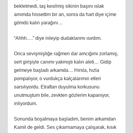
bekletmedi, taş kesilmiş sikinin başını ıslak
amımda hissettim bir an, sonra da hart diye içime
gömdü kalın yarağını…
“Ahhh….” diye inleyip dudaklarımı ısırdım.
Onca sevişmişliğe rağmen dar amcığımı zorlamış,
sert girişiyle canımı yakmıştı kalın aleti… Gidip
gelmeye başladı arkamda… Hırsla, hızla
pompalıyor, o vurdukça kalçalarımın etleri
sarsılıyordu. Etraftan duyulma korkusunu
unutmuştum bile, zevkten gözlerim kapanıyor,
inliyordum.
Sonunda boşalmaya başladım, benim arkamdan
Kamil de geldi. Ses çıkarmamaya çalışarak, kısık