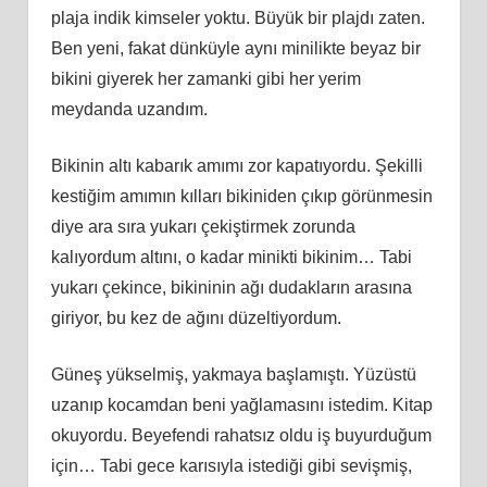
plaja indik kimseler yoktu. Büyük bir plajdı zaten.
Ben yeni, fakat dünküyle aynı minilikte beyaz bir
bikini giyerek her zamanki gibi her yerim
meydanda uzandım.
Bikinin altı kabarık amımı zor kapatıyordu. Şekilli
kestiğim amımın kılları bikiniden çıkıp görünmesin
diye ara sıra yukarı çekiştirmek zorunda
kalıyordum altını, o kadar minikti bikinim… Tabi
yukarı çekince, bikininin ağı dudakların arasına
giriyor, bu kez de ağını düzeltiyordum.
Güneş yükselmiş, yakmaya başlamıştı. Yüzüstü
uzanıp kocamdan beni yağlamasını istedim. Kitap
okuyordu. Beyefendi rahatsız oldu iş buyurduğum
için… Tabi gece karısıyla istediği gibi sevişmiş,