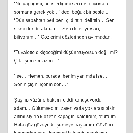
“Ne yaptığımı, ne istediğimi sen de biliyorsun,
sormana gerek yok…” dedi boğuk bir sesle…
“Dün sabahtan beri beni çıldırttın, delirttin… Seni
sikmeden bırakmam… Sen de istiyorsun,
biliyorum…” Gözlerimi gözlerinden ayırmadan,
“Tuvalette sikişeceğimi düşünmüyorsun değil mi?
Çık, işemem lazım…”
“İşe… Hemen, burada, benim yanımda işe…
Senin çişini içerim ben…”
Şaşırıp yüzüne baktım, ciddi konuşuyordu
adam… Gülümsedim, zaten varla yok arası bikini
altımı sıyırıp klozetin kapağını kaldırdım, oturdum.
Hala göz gözeydik. İşemeye başladım. Gözünü