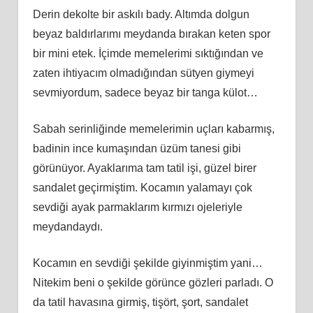
Derin dekolte bir askılı bady. Altımda dolgun
beyaz baldırlarımı meydanda bırakan keten spor
bir mini etek. İçimde memelerimi sıktığından ve
zaten ihtiyacım olmadığından sütyen giymeyi
sevmiyordum, sadece beyaz bir tanga külot…
Sabah serinliğinde memelerimin uçları kabarmış,
badinin ince kumaşından üzüm tanesi gibi
görünüyor. Ayaklarıma tam tatil işi, güzel birer
sandalet geçirmiştim. Kocamın yalamayı çok
sevdiği ayak parmaklarım kırmızı ojeleriyle
meydandaydı.
Kocamın en sevdiği şekilde giyinmiştim yani…
Nitekim beni o şekilde görünce gözleri parladı. O
da tatil havasına girmiş, tişört, şort, sandalet