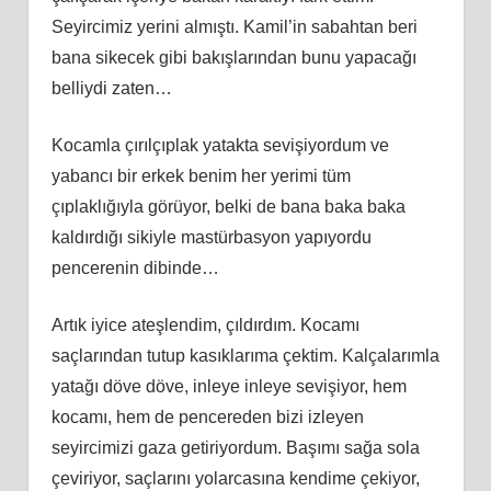
Seyircimiz yerini almıştı. Kamil’in sabahtan beri
bana sikecek gibi bakışlarından bunu yapacağı
belliydi zaten…
Kocamla çırılçıplak yatakta sevişiyordum ve
yabancı bir erkek benim her yerimi tüm
çıplaklığıyla görüyor, belki de bana baka baka
kaldırdığı sikiyle mastürbasyon yapıyordu
pencerenin dibinde…
Artık iyice ateşlendim, çıldırdım. Kocamı
saçlarından tutup kasıklarıma çektim. Kalçalarımla
yatağı döve döve, inleye inleye sevişiyor, hem
kocamı, hem de pencereden bizi izleyen
seyircimizi gaza getiriyordum. Başımı sağa sola
çeviriyor, saçlarını yolarcasına kendime çekiyor,