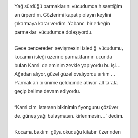
Yağ sürdüğü parmaklarını vücudumda hissettiğim
an ürperdim. Gözlerimi kapatıp olayın keyfini
çıkarmaya karar verdim. Yabancı bir erkeğin
parmakları vücudumda dolaşıyordu.
Gece pencereden sevişmesini izlediği vücudumu,
kocamın isteği üzerine parmaklarının ucunda
bulan Kamil de eminim zevkle yapıyordu bu işi…
Ağırdan alıyor, güzel güzel ovalıyordu sırtımı…
Parmakları bikinime geldiğinde atlıyor, alt tarafa
geçip belime devam ediyordu.
“Kamilcim, istersen bikinimin fiyongunu çözüver
de, güneş yağı bulaşmasın, kirlenmesin…” dedim.
Kocama baktım, güya okuduğu kitabın üzerinden