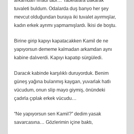
arkamdan fırladı tabi… Tabelalara bakarak
tuvaleti buldum. Odalarda duş banyo her şey
mevcut olduğundan buraya iki tuvalet ayırmışlar,
kadın erkek ayrımı yapmamışlardı. İkisi de boştu.
Birine girip kapıyı kapatacakken Kamil de ne
yapıyorsun dememe kalmadan arkamdan aynı
kabine dalıverdi. Kapıyı kapatıp sürgüledi.
Daracık kabinde karşılıklı duruyorduk. Benim
güneş yağına bulanmış kaygan, yuvarlak hatlı
vücudum, onun slip mayo giymiş, önündeki
çadırla çıplak erkek vücudu…
“Ne yapıyorsun sen Kamil?” dedim yasak
savarcasına… Gözlerimin içine baktı,