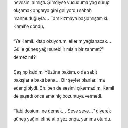
hevesini almıştı. Şimdiyse vücuduma yağ sürüp
okşamak angarya gibi geliyordu sabah
mahmurluğuyla… Tam kızmaya başlamıştım ki,
Kamil’e döndü,
“Ya Kamil, kitap okuyorum, ellerim yağlanacak…
Gül’e güneş yağı sürebilir misin bir zahmet?”
demez mi?
Şaşırıp kaldım. Yüzüne baktım, o da sabit
bakışlarla baktı bana… Bir şeyler planlar, ima
eder gibiydi. Eh, ben de sesimi çıkarmadım. Kamil
de şaşırdı önce ama hiç bozuntuya vermedi.
“Tabi dostum, ne demek… Seve seve…” diyerek
güneş yağını eline alıp şezlonga, yanıma oturdu.