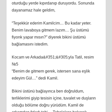
oturduğu yerde kıpırdanıp duruyordu. Sonunda
dayanamaz hale geldim,
“Teşekkür ederim Kamilcim… Bu kadar yeter.
Benim lavaboya gitmem lazım… Şu üstümü
fiyonk yapar mısın?” diyerek bikini üstümü
bağlamasını istedim.
Kocam ve Arkada&#351;&#305;yla Tatil, resim
№5
“Benim de gitmem gerek, istersen sana eşlik
edeyim Gül…” dedi Kamil.
Bikini üstünü bağlayınca ben doğruldum,
terliklerimi giyip tesisin içine, tuvalet ve duşların
olduğu bölüme doğru yürüdüm. Kamil de