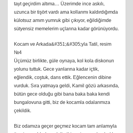
tayt geçirdim altıma… Üzerimde ince askılı,
uzunca bir tişört vardı ama kollarımı kaldırdığımda
külotsuz amım yumruk gibi çıkıyor, eğildiğimde
sütyensiz memelerim uçlarına kadar görünüyordu.
Kocam ve Arkada&#351;&#305;yla Tatil, resim
№4
Üçümüz birlikte, güle oynaya, kol kola diskonun
yolunu tuttuk. Gece yarılarına kadar içtik,
eğlendik, coştuk, dans ettik. Eğlencenin dibine
vurduk. Sıra yatmaya geldi, Kamil gözü arkasında,
bütün gece olduğu gibi bana baka baka kendi
bungalovuna gitti, biz de kocamla odalarımıza
çekildik.
Biz odamıza geçer geçmez kocam tam anlamıyla