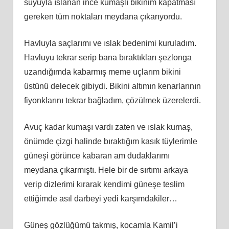
suyuyla ıslanan ince kumaşlı bikinim kapatması
gereken tüm noktaları meydana çıkarıyordu.
Havluyla saçlarımı ve ıslak bedenimi kuruladım.
Havluyu tekrar serip bana bıraktıkları şezlonga
uzandığımda kabarmış meme uçlarım bikini
üstünü delecek gibiydi. Bikini altımın kenarlarının
fiyonklarını tekrar bağladım, çözülmek üzerelerdi.
Avuç kadar kumaşı vardı zaten ve ıslak kumaş,
önümde çizgi halinde bıraktığım kasık tüylerimle
güneşi görünce kabaran am dudaklarımı
meydana çıkarmıştı. Hele bir de sırtımı arkaya
verip dizlerimi kırarak kendimi güneşe teslim
ettiğimde asıl darbeyi yedi karşımdakiler…
Güneş gözlüğümü takmış, kocamla Kamil’i