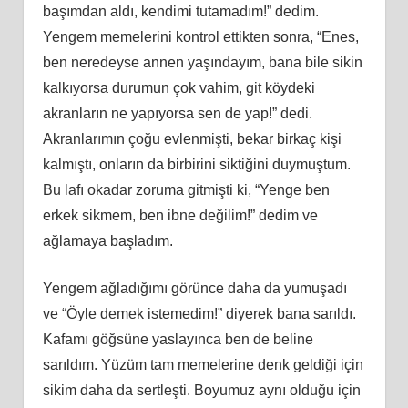
başımdan aldı, kendimi tutamadım!” dedim.
Yengem memelerini kontrol ettikten sonra, “Enes,
ben neredeyse annen yaşındayım, bana bile sikin
kalkıyorsa durumun çok vahim, git köydeki
akranların ne yapıyorsa sen de yap!” dedi.
Akranlarımın çoğu evlenmişti, bekar birkaç kişi
kalmıştı, onların da birbirini siktiğini duymuştum.
Bu lafı okadar zoruma gitmişti ki, “Yenge ben
erkek sikmem, ben ibne değilim!” dedim ve
ağlamaya başladım.
Yengem ağladığımı görünce daha da yumuşadı
ve “Öyle demek istemedim!” diyerek bana sarıldı.
Kafamı göğsüne yaslayınca ben de beline
sarıldım. Yüzüm tam memelerine denk geldiği için
sikim daha da sertleşti. Boyumuz aynı olduğu için