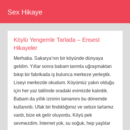
Skip
Sex Hikaye
to
content
Köylü Yengemle Tarlada – Ensest
Hikayeler
Merhaba. Sakarya’nın bir köyünde dünyaya
geldim. Yıllar sonra babam tarımla uğraşmaktan
bıkıp bir fabrikada iş bulunca merkeze yerleştik.
Liseyi merkezde okudum. Köyümüz yakın olduğu
için her yaz tatilinde oradaki evimizde kalırdık.
Babam da yıllık izninin tamamını bu dönemde
kullanırdı. Ufak bir fındıklığımız ve sebze tarlamız
vardı, bize ek gelir oluyordu. Köyü pek
sevmezdim. İnternet yok, su soğuk, hep yaşlılar