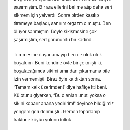
şaşırmıştım. Bir ara ellerini belime atıp daha sert
sikmem için yalvardı. Sonra birden kasılıp
titremeye başladı, sanırım orgazm olmuştu. Ben
ölüyor sanmıştım. Böyle sikişmesine çok
şaşırmıştım, sert görünümlü bir kadındı.
Titremesine dayanamayıp ben de oluk oluk
boşaldım. Beni kendine öyle bir çekmişti ki,
boşalacağımda sikimi amından çıkarmama bile
izin vermemişti. Biraz öyle kaldıktan sonra,
“Tamam kalk üzerimden!” diye hafifçe itti beni.
Külotunu giyerken, “Bu olanları unut, yoksa o
sikini koparır anana yediririm!” deyince bildiğimiz
yengem geri dönmüştü. Hemen toparlanıp
traktörle köyün yolunu tuttuk…