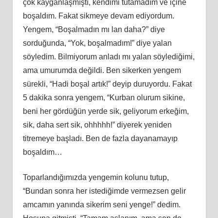
çok kayganlaşmıştı, kendimi tutamadım ve içine
boşaldım. Fakat sikmeye devam ediyordum.
Yengem, “Boşalmadın mı lan daha?” diye
sorduğunda, “Yok, boşalmadım!” diye yalan
söyledim. Bilmiyorum anladı mı yalan söylediğimi,
ama umurumda değildi. Ben sikerken yengem
sürekli, “Hadi boşal artık!” deyip duruyordu. Fakat
5 dakika sonra yengem, “Kurban olurum sikine,
beni her gördüğün yerde sik, geliyorum erkeğim,
sik, daha sert sik, ohhhhh!” diyerek yeniden
titremeye başladı. Ben de fazla dayanamayıp
boşaldım…
Toparlandığımızda yengemin kolunu tutup,
“Bundan sonra her istediğimde vermezsen gelir
amcamın yanında sikerim seni yenge!” dedim.