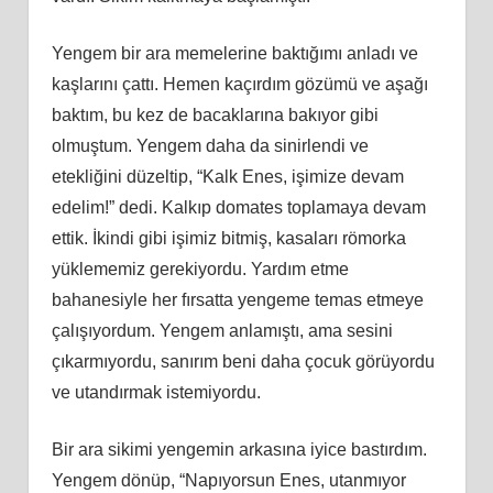
Yengem bir ara memelerine baktığımı anladı ve
kaşlarını çattı. Hemen kaçırdım gözümü ve aşağı
baktım, bu kez de bacaklarına bakıyor gibi
olmuştum. Yengem daha da sinirlendi ve
etekliğini düzeltip, “Kalk Enes, işimize devam
edelim!” dedi. Kalkıp domates toplamaya devam
ettik. İkindi gibi işimiz bitmiş, kasaları römorka
yüklememiz gerekiyordu. Yardım etme
bahanesiyle her fırsatta yengeme temas etmeye
çalışıyordum. Yengem anlamıştı, ama sesini
çıkarmıyordu, sanırım beni daha çocuk görüyordu
ve utandırmak istemiyordu.
Bir ara sikimi yengemin arkasına iyice bastırdım.
Yengem dönüp, “Napıyorsun Enes, utanmıyor