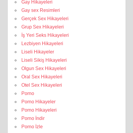
Gay Hikayeleri
Gay sex Resimleri
Gerçek Sex Hikayeleri
Grup Sex Hikayeleri
İş Yeri Seks Hikayeleri
Lezbiyen Hikayeleri
Liseli Hikayeler
Liseli Sikiş Hikayeleri
Olgun Sex Hikayeleri
Oral Sex Hikayeleri
Otel Sex Hikayeleri
Porno
Porno Hikayeler
Porno Hikayeleri
Porno İndir
Porno İzle