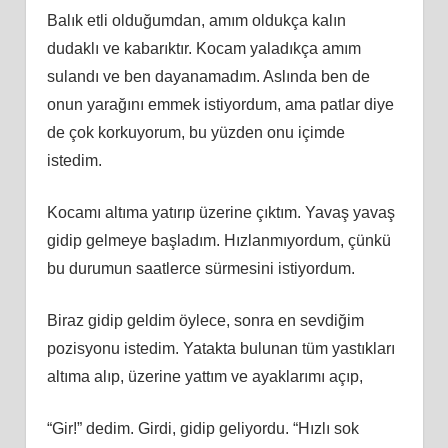
Balık etli olduğumdan, amım oldukça kalın
dudaklı ve kabarıktır. Kocam yaladıkça amım
sulandı ve ben dayanamadım. Aslında ben de
onun yarağını emmek istiyordum, ama patlar diye
de çok korkuyorum, bu yüzden onu içimde
istedim.
Kocamı altıma yatırıp üzerine çıktım. Yavaş yavaş
gidip gelmeye başladım. Hızlanmıyordum, çünkü
bu durumun saatlerce sürmesini istiyordum.
Biraz gidip geldim öylece, sonra en sevdiğim
pozisyonu istedim. Yatakta bulunan tüm yastıkları
altıma alıp, üzerine yattım ve ayaklarımı açıp,
“Gir!” dedim. Girdi, gidip geliyordu. “Hızlı sok