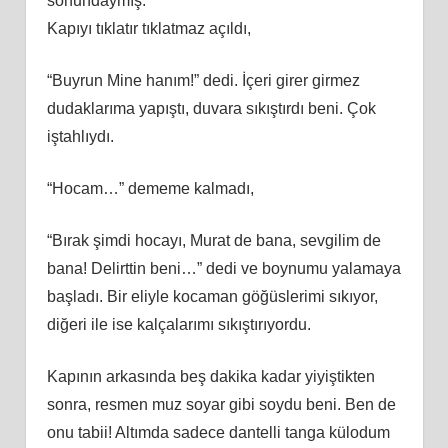
sonundaymış.
Kapıyı tıklatır tıklatmaz açıldı,
“Buyrun Mine hanım!” dedi. İçeri girer girmez
dudaklarıma yapıştı, duvara sıkıştırdı beni. Çok
iştahlıydı.
“Hocam…” dememe kalmadı,
“Bırak şimdi hocayı, Murat de bana, sevgilim de
bana! Delirttin beni…” dedi ve boynumu yalamaya
başladı. Bir eliyle kocaman göğüslerimi sıkıyor,
diğeri ile ise kalçalarımı sıkıştırıyordu.
Kapının arkasında beş dakika kadar yiyiştikten
sonra, resmen muz soyar gibi soydu beni. Ben de
onu tabii! Altımda sadece dantelli tanga külodum