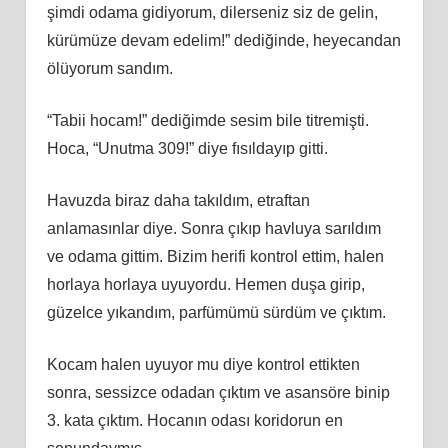
şimdi odama gidiyorum, dilerseniz siz de gelin,
kürümüze devam edelim!” dediğinde, heyecandan
ölüyorum sandım.
“Tabii hocam!” dediğimde sesim bile titremişti.
Hoca, “Unutma 309!” diye fısıldayıp gitti.
Havuzda biraz daha takıldım, etraftan
anlamasınlar diye. Sonra çıkıp havluya sarıldım
ve odama gittim. Bizim herifi kontrol ettim, halen
horlaya horlaya uyuyordu. Hemen duşa girip,
güzelce yıkandım, parfümümü sürdüm ve çıktım.
Kocam halen uyuyor mu diye kontrol ettikten
sonra, sessizce odadan çıktım ve asansöre binip
3. kata çıktım. Hocanın odası koridorun en