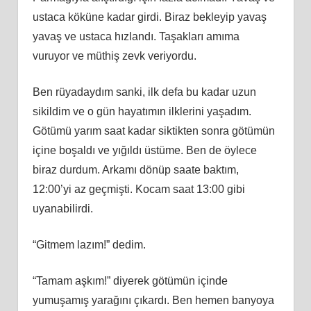
ustaca köküne kadar girdi. Biraz bekleyip yavaş
yavaş ve ustaca hızlandı. Taşakları amıma
vuruyor ve müthiş zevk veriyordu.
Ben rüyadaydım sanki, ilk defa bu kadar uzun
sikildim ve o gün hayatımın ilklerini yaşadım.
Götümü yarım saat kadar siktikten sonra götümün
içine boşaldı ve yığıldı üstüme. Ben de öylece
biraz durdum. Arkamı dönüp saate baktım,
12:00’yi az geçmişti. Kocam saat 13:00 gibi
uyanabilirdi.
“Gitmem lazım!” dedim.
“Tamam aşkım!” diyerek götümün içinde
yumuşamış yarağını çıkardı. Ben hemen banyoya