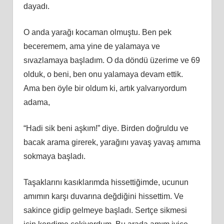
dayadı.
O anda yarağı kocaman olmuştu. Ben pek
beceremem, ama yine de yalamaya ve
sıvazlamaya başladım. O da döndü üzerime ve 69
olduk, o beni, ben onu yalamaya devam ettik.
Ama ben öyle bir oldum ki, artık yalvarıyordum
adama,
“Hadi sik beni aşkım!” diye. Birden doğruldu ve
bacak arama girerek, yarağını yavaş yavaş amıma
sokmaya başladı.
Taşaklarını kasıklarımda hissettiğimde, ucunun
amımın karşı duvarına değdiğini hissettim. Ve
sakince gidip gelmeye başladı. Sertçe sikmesi