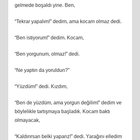
gelmede boşaldı yine. Ben,
“Tekrar yapalım!” dedim, ama kocam olmaz dedi.
“Ben istiyorum!” dedim. Kocam,
“Ben yorgunum, olmaz!” dedi.
“Ne yaptın da yoruldun?”
“Yüzdüm!” dedi. Kızdım,
“Ben de yüzdüm, ama yorgun değilim!” dedim ve
böylelikle tartışmaya başladık. Kocam baktı
olmayacak,
“Kaldırırsan belki yaparız!” dedi. Yarağını elledim