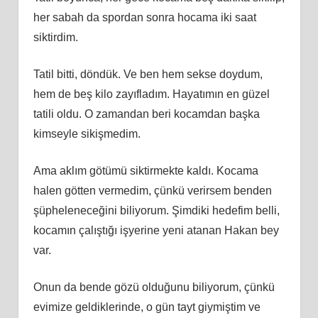
her sabah da spordan sonra hocama iki saat
siktirdim.
Tatil bitti, döndük. Ve ben hem sekse doydum,
hem de beş kilo zayıfladım. Hayatımın en güzel
tatili oldu. O zamandan beri kocamdan başka
kimseyle sikişmedim.
Ama aklım götümü siktirmekte kaldı. Kocama
halen götten vermedim, çünkü verirsem benden
şüpheleneceğini biliyorum. Şimdiki hedefim belli,
kocamın çalıştığı işyerine yeni atanan Hakan bey
var.
Onun da bende gözü olduğunu biliyorum, çünkü
evimize geldiklerinde, o gün tayt giymiştim ve