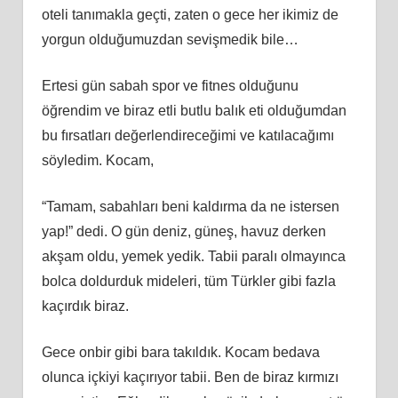
oteli tanımakla geçti, zaten o gece her ikimiz de
yorgun olduğumuzdan sevişmedik bile…
Ertesi gün sabah spor ve fitnes olduğunu
öğrendim ve biraz etli butlu balık eti olduğumdan
bu fırsatları değerlendireceğimi ve katılacağımı
söyledim. Kocam,
“Tamam, sabahları beni kaldırma da ne istersen
yap!” dedi. O gün deniz, güneş, havuz derken
akşam oldu, yemek yedik. Tabii paralı olmayınca
bolca doldurduk mideleri, tüm Türkler gibi fazla
kaçırdık biraz.
Gece onbir gibi bara takıldık. Kocam bedava
olunca içkiyi kaçırıyor tabii. Ben de biraz kırmızı