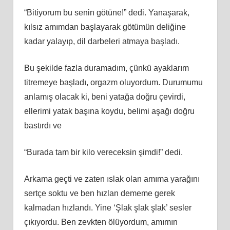
“Bitiyorum bu senin götüne!” dedi. Yanaşarak,
kılsız amımdan başlayarak götümün deliğine
kadar yalayıp, dil darbeleri atmaya başladı.
Bu şekilde fazla duramadım, çünkü ayaklarım
titremeye başladı, orgazm oluyordum. Durumumu
anlamış olacak ki, beni yatağa doğru çevirdi,
ellerimi yatak başına koydu, belimi aşağı doğru
bastırdı ve
“Burada tam bir kilo vereceksin şimdi!” dedi.
Arkama geçti ve zaten ıslak olan amıma yarağını
sertçe soktu ve ben hızlan dememe gerek
kalmadan hızlandı. Yine ‘Şlak şlak şlak’ sesler
çıkıyordu. Ben zevkten ölüyordum, amımın