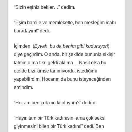
“Sizin eşiniz bekler…” dedim.
“Eşim hamile ve memlekette, ben mesleğim icabı
buradayım!” dedi.
İçimden, (
Eyvah, bu da benim gibi kuduruyor!
)
diye geçirdim. O anda, bir şekilde bununla sikişir
tatmin olma fikri geldi aklıma… Nasıl olsa bu
otelde bizi kimse tanımıyordu, istediğimi
yapabilirdim. Hocanın da bunu isteyeceğinden
emindim.
“Hocam ben çok mu kiloluyum?” dedim.
“Hayır, tam bir Türk kadınısın, ama çok seksi
giyinmesini bilen bir Türk kadını!” dedi. Ben