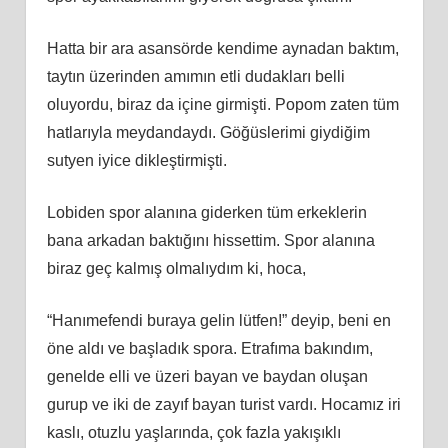
Hatta bir ara asansörde kendime aynadan baktım,
taytın üzerinden amımın etli dudakları belli
oluyordu, biraz da içine girmişti. Popom zaten tüm
hatlarıyla meydandaydı. Göğüslerimi giydiğim
sutyen iyice dikleştirmişti.
Lobiden spor alanına giderken tüm erkeklerin
bana arkadan baktığını hissettim. Spor alanına
biraz geç kalmış olmalıydım ki, hoca,
“Hanımefendi buraya gelin lütfen!” deyip, beni en
öne aldı ve başladık spora. Etrafıma bakındım,
genelde elli ve üzeri bayan ve baydan oluşan
gurup ve iki de zayıf bayan turist vardı. Hocamız iri
kaslı, otuzlu yaşlarında, çok fazla yakışıklı