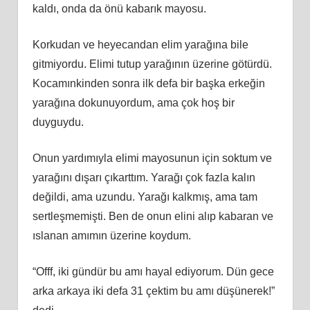
kaldı, onda da önü kabarık mayosu.
Korkudan ve heyecandan elim yarağına bile
gitmiyordu. Elimi tutup yarağının üzerine götürdü.
Kocamınkinden sonra ilk defa bir başka erkeğin
yarağına dokunuyordum, ama çok hoş bir
duyguydu.
Onun yardımıyla elimi mayosunun için soktum ve
yarağını dışarı çıkarttım. Yarağı çok fazla kalın
değildi, ama uzundu. Yarağı kalkmış, ama tam
sertleşmemişti. Ben de onun elini alıp kabaran ve
ıslanan amımın üzerine koydum.
“Offf, iki gündür bu amı hayal ediyorum. Dün gece
arka arkaya iki defa 31 çektim bu amı düşünerek!”