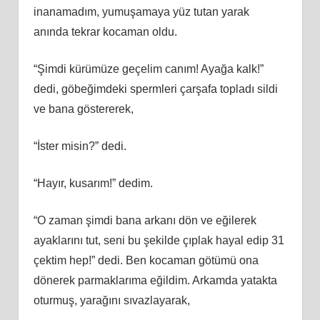
inanamadım, yumuşamaya yüz tutan yarak
anında tekrar kocaman oldu.
“Şimdi kürümüze geçelim canım! Ayağa kalk!”
dedi, göbeğimdeki spermleri çarşafa topladı sildi
ve bana göstererek,
“İster misin?” dedi.
“Hayır, kusarım!” dedim.
“O zaman şimdi bana arkanı dön ve eğilerek
ayaklarını tut, seni bu şekilde çıplak hayal edip 31
çektim hep!” dedi. Ben kocaman götümü ona
dönerek parmaklarıma eğildim. Arkamda yatakta
oturmuş, yarağını sıvazlayarak,