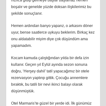
hızlıca gidip gelmeye başlar başlamaz hemen
boşalır ve genelde yüzde doksan ilişkilerimiz bu
şekilde sonuçlanır.
Hemen ardından banyo yaparız, o arkasını döner
uyur, bense saatlerce uykuyu beklerim. Birkaç kez
onu aldatabilir miyim diye çok düşündüm ama
yapamadım.
Kocam kamuda çalıştığından yılda bir defa izin
kullanır. Geçen yıl Eylül ayında sezon sonuna
doğru, ‘Herşey dahil’ tatil yapacağımız bir otele
rezervasyon yaptırıp gittik. Çocuğu annemlere
bıraktık, bu tatili bir nevi ikinci balayı olarak
düşünmüştük.
Otel Marmaris’te güzel bir yerde idi. İlk günümüz