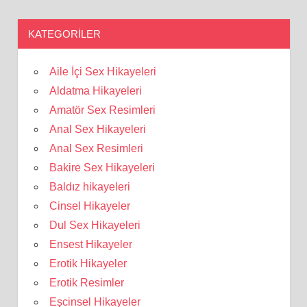
KATEGORILER
Aile İçi Sex Hikayeleri
Aldatma Hikayeleri
Amatör Sex Resimleri
Anal Sex Hikayeleri
Anal Sex Resimleri
Bakire Sex Hikayeleri
Baldız hikayeleri
Cinsel Hikayeler
Dul Sex Hikayeleri
Ensest Hikayeler
Erotik Hikayeler
Erotik Resimler
Eşcinsel Hikayeler