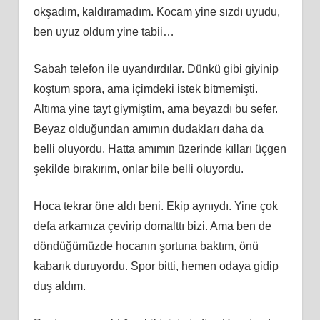
okşadım, kaldıramadım. Kocam yine sızdı uyudu,
ben uyuz oldum yine tabii…
Sabah telefon ile uyandırdılar. Dünkü gibi giyinip
koştum spora, ama içimdeki istek bitmemişti.
Altıma yine tayt giymiştim, ama beyazdı bu sefer.
Beyaz olduğundan amımın dudakları daha da
belli oluyordu. Hatta amımın üzerinde kılları üçgen
şekilde bırakırım, onlar bile belli oluyordu.
Hoca tekrar öne aldı beni. Ekip aynıydı. Yine çok
defa arkamıza çevirip domalttı bizi. Ama ben de
döndüğümüzde hocanın şortuna baktım, önü
kabarık duruyordu. Spor bitti, hemen odaya gidip
duş aldım.