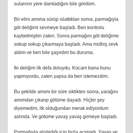
sularının yere damladığını bile gördüm.
Bir elini amıma sürüp ıslattıktan sonra, parmağıyla
göt deliğimi sevmeye başladı. Ben kontrolu
kaybetmiştim zaten. Sonra parmağını göt deliğime
sokup sokup çıkarmaya başladı. Ama müthiş zevk
aldım ve ben bile şaşırdım bu duruma.
İki deliğim ilk defa doluydu. Kocam bana bunu
yapmıyordu, zaten yapsa da ben istemezdim.
Bu şekilde amımı bir süre siktikten sonra, yarağını
amımdan çıkarıp götüme dayadı. Hiçbir şey
diyemedim, ilk olduğundan merak ediyordum
aslında. Ve götüme yavaş yavaş girmeye başladı.
Parmağıyla alıştırdığı için fazla acımadı. Yavaş ve