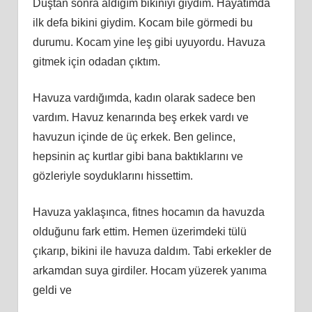
Duştan sonra aldığım bikiniyi giydim. Hayatımda
ilk defa bikini giydim. Kocam bile görmedi bu
durumu. Kocam yine leş gibi uyuyordu. Havuza
gitmek için odadan çıktım.
Havuza vardığımda, kadın olarak sadece ben
vardım. Havuz kenarında beş erkek vardı ve
havuzun içinde de üç erkek. Ben gelince,
hepsinin aç kurtlar gibi bana baktıklarını ve
gözleriyle soyduklarını hissettim.
Havuza yaklaşınca, fitnes hocamın da havuzda
olduğunu fark ettim. Hemen üzerimdeki tülü
çıkarıp, bikini ile havuza daldım. Tabi erkekler de
arkamdan suya girdiler. Hocam yüzerek yanıma
geldi ve