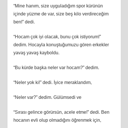
“Mine hanım, size uyguladığım spor kürünün
içinde yüzme de var, size beş kilo verdireceğim
ben!” dedi.
“Hocam çok iyi olacak, bunu çok istiyorum!”
dedim. Hocayla konuştuğumuzu gören erkekler
yavaş yavaş kayboldu.
“Bu kürde başka neler var hocam?” dedim.
“Neler yok ki!” dedi. İyice meraklandım,
“Neler var?” dedim. Gülümsedi ve
“Sırası gelince görürsün, acele etme!” dedi. Ben
hocanın evli olup olmadığını öğrenmek için,