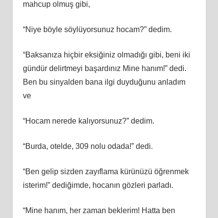
mahcup olmuş gibi,
“Niye böyle söylüyorsunuz hocam?” dedim.
“Baksanıza hiçbir eksiğiniz olmadığı gibi, beni iki
gündür delirtmeyi başardınız Mine hanım!” dedi.
Ben bu sinyalden bana ilgi duyduğunu anladım
ve
“Hocam nerede kalıyorsunuz?” dedim.
“Burda, otelde, 309 nolu odada!” dedi.
“Ben gelip sizden zayıflama kürünüzü öğrenmek
isterim!” dediğimde, hocanın gözleri parladı.
“Mine hanım, her zaman beklerim! Hatta ben