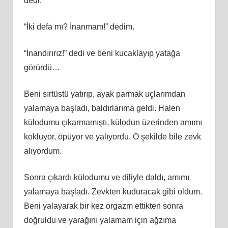
dedi.
“İki defa mı? İnanmam!” dedim.
“İnandırırız!” dedi ve beni kucaklayıp yatağa
görürdü…
Beni sırtüstü yatırıp, ayak parmak uçlarımdan
yalamaya başladı, baldırlarıma geldi. Halen
külodumu çıkarmamıştı, külodun üzerinden amımı
kokluyor, öpüyor ve yalıyordu. O şekilde bile zevk
alıyordum.
Sonra çıkardı külodumu ve diliyle daldı, amımı
yalamaya başladı. Zevkten kuduracak gibi oldum.
Beni yalayarak bir kez orgazm ettikten sonra
doğruldu ve yarağını yalamam için ağzıma