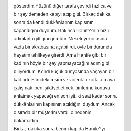
gösterdim.Yüzünü diğer tarafa çevirdi hızlıca ve
bir şey demeden kapıyı açıp gitti. Birkaç dakika
sonra da kendi dükkânlarının kapısının
kapandığını duydum. Bakınca Hanife?nin hızlı
adımlarla gittiğini gördüm. Meseleyi kocasına
yada bir akrabasına açabilirdi, öyle bir durumda
hayatım tehlikeye girerdi. Ama Hanife gibi bir
kadının böyle bir şey yapmayacağını adım gibi
biliyordum. Kendi küçük dünyasında yaşayan bir
kadındı. Elimdeki resim ve videoları zorla almaya
çalışmak, beni şikâyet etmek, birilerine konuyu
anlatmak yapacağı en son işti.İki saat kadar sonra
dükkânlarının kapısının açıldığını duydum. Ancak
o sırada bir müşterim vardı, o nedenle
bakamadım.
Birkaç dakika sonra benim kapıda Hanife?yi