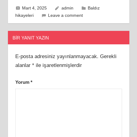
Mart 4, 2025
admin
Baldız
hikayeleri
Leave a comment
BIR YANIT YAZIN
E-posta adresiniz yayınlanmayacak.
Gerekli
alanlar
*
ile işaretlenmişlerdir
Yorum
*