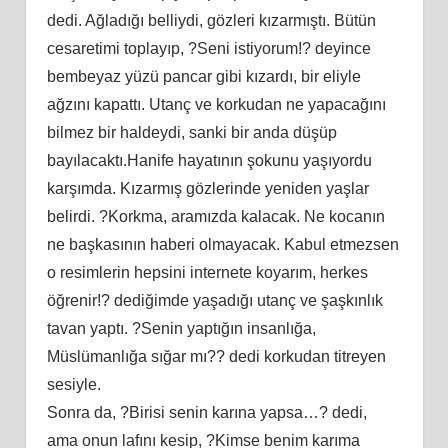
dedi. Ağladığı belliydi, gözleri kızarmıştı. Bütün
cesaretimi toplayıp, ?Seni istiyorum!? deyince
bembeyaz yüzü pancar gibi kızardı, bir eliyle
ağzını kapattı. Utanç ve korkudan ne yapacağını
bilmez bir haldeydi, sanki bir anda düşüp
bayılacaktı.Hanife hayatının şokunu yaşıyordu
karşımda. Kızarmış gözlerinde yeniden yaşlar
belirdi. ?Korkma, aramızda kalacak. Ne kocanın
ne başkasının haberi olmayacak. Kabul etmezsen
o resimlerin hepsini internete koyarım, herkes
öğrenir!? dediğimde yaşadığı utanç ve şaşkınlık
tavan yaptı. ?Senin yaptığın insanlığa,
Müslümanlığa sığar mı?? dedi korkudan titreyen
sesiyle.
Sonra da, ?Birisi senin karına yapsa…? dedi,
ama onun lafını kesip, ?Kimse benim karıma