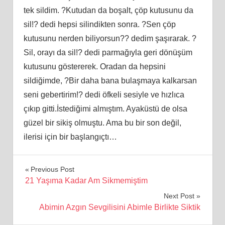
tek sildim. ?Kutudan da boşalt, çöp kutusunu da
sil!? dedi hepsi silindikten sonra. ?Sen çöp
kutusunu nerden biliyorsun?? dedim şaşırarak. ?
Sil, orayı da sil!? dedi parmağıyla geri dönüşüm
kutusunu göstererek. Oradan da hepsini
sildiğimde, ?Bir daha bana bulaşmaya kalkarsan
seni gebertirim!? dedi öfkeli sesiyle ve hızlıca
çıkıp gitti.İstediğimi almıştım. Ayaküstü de olsa
güzel bir sikiş olmuştu. Ama bu bir son değil,
ilerisi için bir başlangıçtı…
Yazı
Previous Post
21 Yaşıma Kadar Am Sikmemiştim
gezinmesi
Next Post
Abimin Azgın Sevgilisini Abimle Birlikte Siktik