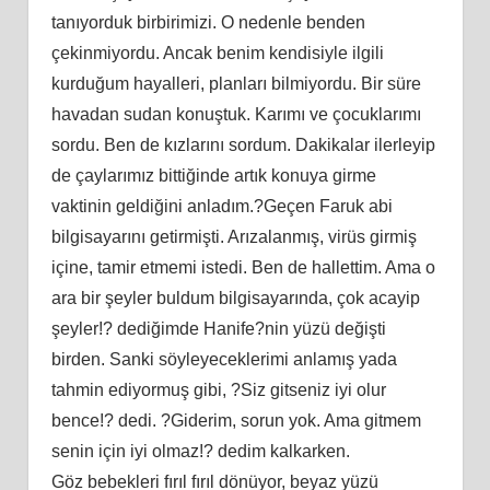
tanıyorduk birbirimizi. O nedenle benden
çekinmiyordu. Ancak benim kendisiyle ilgili
kurduğum hayalleri, planları bilmiyordu. Bir süre
havadan sudan konuştuk. Karımı ve çocuklarımı
sordu. Ben de kızlarını sordum. Dakikalar ilerleyip
de çaylarımız bittiğinde artık konuya girme
vaktinin geldiğini anladım.?Geçen Faruk abi
bilgisayarını getirmişti. Arızalanmış, virüs girmiş
içine, tamir etmemi istedi. Ben de hallettim. Ama o
ara bir şeyler buldum bilgisayarında, çok acayip
şeyler!? dediğimde Hanife?nin yüzü değişti
birden. Sanki söyleyeceklerimi anlamış yada
tahmin ediyormuş gibi, ?Siz gitseniz iyi olur
bence!? dedi. ?Giderim, sorun yok. Ama gitmem
senin için iyi olmaz!? dedim kalkarken.
Göz bebekleri fırıl fırıl dönüyor, beyaz yüzü