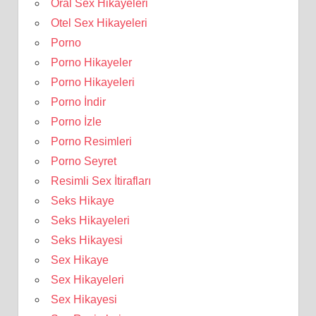
Oral Sex Hikayeleri
Otel Sex Hikayeleri
Porno
Porno Hikayeler
Porno Hikayeleri
Porno İndir
Porno İzle
Porno Resimleri
Porno Seyret
Resimli Sex İtirafları
Seks Hikaye
Seks Hikayeleri
Seks Hikayesi
Sex Hikaye
Sex Hikayeleri
Sex Hikayesi