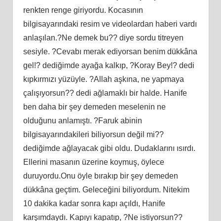
renkten renge giriyordu. Kocasının
bilgisayarındaki resim ve videolardan haberi vardı
anlaşılan.?Ne demek bu?? diye sordu titreyen
sesiyle. ?Cevabı merak ediyorsan benim dükkâna
gel!? dediğimde ayağa kalkıp, ?Koray Bey!? dedi
kıpkırmızı yüzüyle. ?Allah aşkına, ne yapmaya
çalışıyorsun?? dedi ağlamaklı bir halde. Hanife
ben daha bir şey demeden meselenin ne
olduğunu anlamıştı. ?Faruk abinin
bilgisayarındakileri biliyorsun değil mi??
dediğimde ağlayacak gibi oldu. Dudaklarını ısırdı.
Ellerini masanın üzerine koymuş, öylece
duruyordu.Onu öyle bırakıp bir şey demeden
dükkâna geçtim. Geleceğini biliyordum. Nitekim
10 dakika kadar sonra kapı açıldı, Hanife
karşımdaydı. Kapıyı kapatıp, ?Ne istiyorsun??