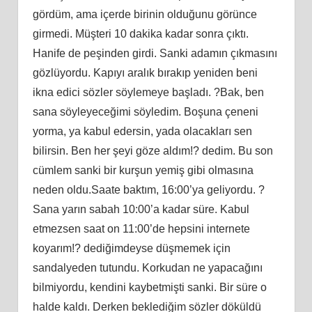
gördüm, ama içerde birinin olduğunu görünce
girmedi. Müşteri 10 dakika kadar sonra çıktı.
Hanife de peşinden girdi. Sanki adamın çıkmasını
gözlüyordu. Kapıyı aralık bırakıp yeniden beni
ikna edici sözler söylemeye başladı. ?Bak, ben
sana söyleyeceğimi söyledim. Boşuna çeneni
yorma, ya kabul edersin, yada olacakları sen
bilirsin. Ben her şeyi göze aldım!? dedim. Bu son
cümlem sanki bir kurşun yemiş gibi olmasına
neden oldu.Saate baktım, 16:00’ya geliyordu. ?
Sana yarın sabah 10:00’a kadar süre. Kabul
etmezsen saat on 11:00’de hepsini internete
koyarım!? dediğimdeyse düşmemek için
sandalyeden tutundu. Korkudan ne yapacağını
bilmiyordu, kendini kaybetmişti sanki. Bir süre o
halde kaldı. Derken beklediğim sözler döküldü