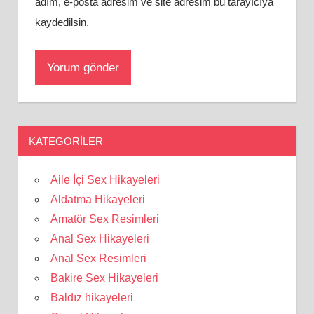
adım, e-posta adresim ve site adresim bu tarayıcıya
kaydedilsin.
KATEGORILER
Aile İçi Sex Hikayeleri
Aldatma Hikayeleri
Amatör Sex Resimleri
Anal Sex Hikayeleri
Anal Sex Resimleri
Bakire Sex Hikayeleri
Baldız hikayeleri