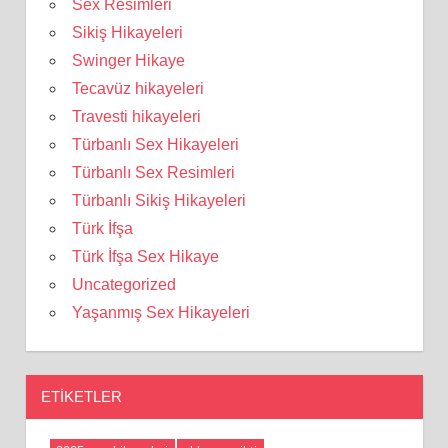
Sex Resimleri
Sikiş Hikayeleri
Swinger Hikaye
Tecavüz hikayeleri
Travesti hikayeleri
Türbanlı Sex Hikayeleri
Türbanlı Sex Resimleri
Türbanlı Sikiş Hikayeleri
Türk İfşa
Türk İfşa Sex Hikaye
Uncategorized
Yaşanmış Sex Hikayeleri
ETIKETLER