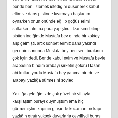
bende beni izlemek istediğini düşünerek kabul
ettim ve dans pistinde kıvırmaya başladım
oynarken onun önünde eğilip göğüslerimi
sallarken alnıma para yapıştırdı. Dansımı bitirip
pistten indiğimde Mustafa bey elinde bir kokteyl
alıp gelmişti. artık sohbetlerimiz daha yakındı
gecenin sonunda Mustafa bey ben seni bırakırım
çok içtin dedi. Bende kabul ettim ve Mustafa beyle
arabasına bindim arabayı şirketin şöförü Hasan
abi kullanıyordu Mustafa bey yanıma oturdu ve
arabayı yazlığa sürmesini söyledi.
Yazlığa geldiğimizde çok güzel bir villayla
karşılaştım burayı duymuştum ama hiç
görmemiştim kapının girişinde kocaman bir kapı
yazlığın etrafı yüksek duvarlarla çevriliydi burası