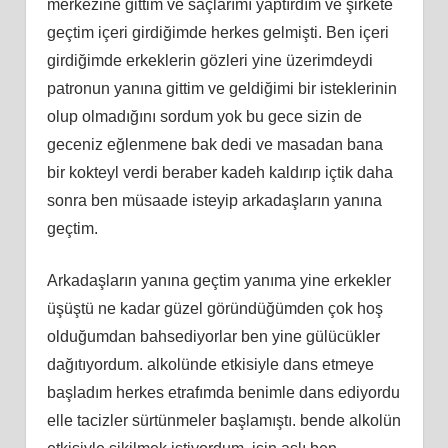
merkezine gittim ve saçlarımı yaptırdım ve şirkete
geçtim içeri girdiğimde herkes gelmişti. Ben içeri
girdiğimde erkeklerin gözleri yine üzerimdeydi
patronun yanına gittim ve geldiğimi bir isteklerinin
olup olmadığını sordum yok bu gece sizin de
geceniz eğlenmene bak dedi ve masadan bana
bir kokteyl verdi beraber kadeh kaldırıp içtik daha
sonra ben müsaade isteyip arkadaşların yanına
geçtim.
Arkadaşların yanına geçtim yanıma yine erkekler
üşüştü ne kadar güzel göründüğümden çok hoş
olduğumdan bahsediyorlar ben yine gülücükler
dağıtıyordum. alkolünde etkisiyle dans etmeye
başladım herkes etrafımda benimle dans ediyordu
elle tacizler sürtünmeler başlamıştı. bende alkolün