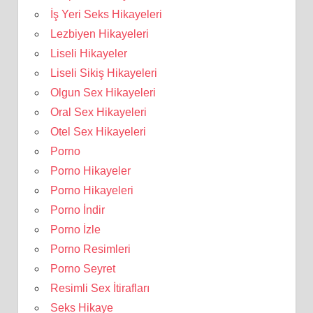
İş Yeri Seks Hikayeleri
Lezbiyen Hikayeleri
Liseli Hikayeler
Liseli Sikiş Hikayeleri
Olgun Sex Hikayeleri
Oral Sex Hikayeleri
Otel Sex Hikayeleri
Porno
Porno Hikayeler
Porno Hikayeleri
Porno İndir
Porno İzle
Porno Resimleri
Porno Seyret
Resimli Sex İtirafları
Seks Hikaye