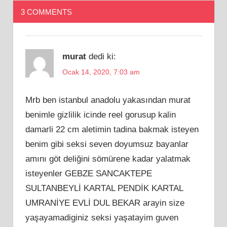
3 COMMENTS
murat
dedi ki:
Ocak 14, 2020, 7:03 am
Mrb ben istanbul anadolu yakasından murat
benimle gizlilik icinde reel gorusup kalin
damarli 22 cm aletimin tadina bakmak isteyen
benim gibi seksi seven doyumsuz bayanlar
amını göt deliğini sömürene kadar yalatmak
isteyenler GEBZE SANCAKTEPE
SULTANBEYLİ KARTAL PENDİK KARTAL
UMRANİYE EVLİ DUL BEKAR arayin size
yaşayamadiginiz seksi yaşatayim guven