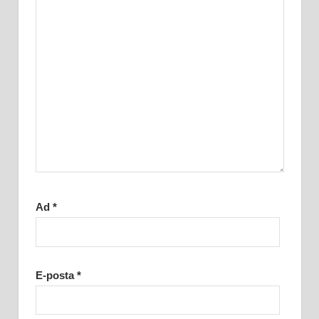
Ad
*
E-posta
*