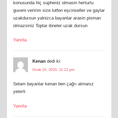
konusunda hiç supheniz olmasin herturlu
guveni veririm size lutfen eşcinseller ve gaylar
uzakdursun yalnizca bayanlar arasin pisman
olmazsiniz Toplar ibneler uzak dursun
Yanıtla
Kenan
dedi ki:
Ocak 15, 2020, 11:12 pm
Selam bayanlar kenan ben çağrı atmanız
yeterli
Yanıtla