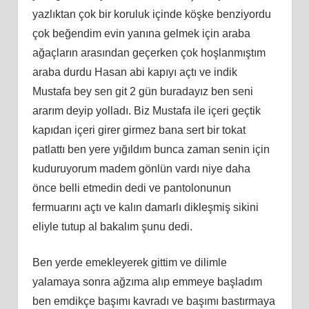
yazlıktan çok bir koruluk içinde köşke benziyordu
çok beğendim evin yanına gelmek için araba
ağaçların arasından geçerken çok hoşlanmıştım
araba durdu Hasan abi kapıyı açtı ve indik
Mustafa bey sen git 2 gün buradayız ben seni
ararım deyip yolladı. Biz Mustafa ile içeri geçtik
kapıdan içeri girer girmez bana sert bir tokat
patlattı ben yere yığıldım bunca zaman senin için
kuduruyorum madem gönlün vardı niye daha
önce belli etmedin dedi ve pantolonunun
fermuarını açtı ve kalın damarlı dikleşmiş sikini
eliyle tutup al bakalım şunu dedi.
Ben yerde emekleyerek gittim ve dilimle
yalamaya sonra ağzıma alıp emmeye başladım
ben emdikçe başımı kavradı ve başımı bastırmaya