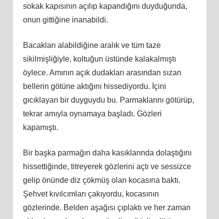
sokak kapısının açılıp kapandığını duyduğunda,
onun gittiğine inanabildi.
Bacakları alabildiğine aralık ve tüm taze
sikilmişliğiyle, koltuğun üstünde kalakalmıştı
öylece. Amının açık dudakları arasından sızan
bellerin götüne aktığını hissediyordu. İçini
gıcıklayan bir duyguydu bu. Parmaklarını götürüp,
tekrar amıyla oynamaya başladı. Gözleri
kapamıştı.
Bir başka parmağın daha kasıklarında dolaştığını
hissettiğinde, titreyerek gözlerini açtı ve sessizce
gelip önünde diz çökmüş olan kocasına baktı.
Şehvet kıvılcımları çakıyordu, kocasının
gözlerinde. Belden aşağısı çıplaktı ve her zaman