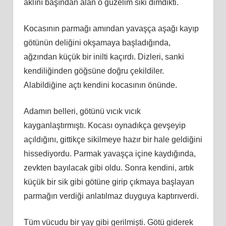
aklını başından alan o güzelim siki dimdikti.
Kocasının parmağı amından yavaşça aşağı kayıp
götünün deliğini okşamaya başladığında,
ağzından küçük bir inilti kaçırdı. Dizleri, sanki
kendiliğinden göğsüne doğru çekildiler.
Alabildiğine açtı kendini kocasının önünde.
Adamın belleri, götünü vıcık vıcık
kayganlaştırmıştı. Kocası oynadıkça gevşeyip
açıldığını, gittikçe sikilmeye hazır bir hale geldiğini
hissediyordu. Parmak yavaşça içine kaydığında,
zevkten bayılacak gibi oldu. Sonra kendini, artık
küçük bir sik gibi götüne girip çıkmaya başlayan
parmağın verdiği anlatılmaz duyguya kaptırıverdi.
Tüm vücudu bir yay gibi gerilmişti. Götü giderek