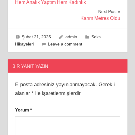
Hem Analık Yaptım Hem Kadınlık
gezinmesi
Next Post
Karım Metres Oldu
Şubat 21, 2025
admin
Seks
Hikayeleri
Leave a comment
BIR YANIT YAZIN
E-posta adresiniz yayınlanmayacak.
Gerekli
alanlar
*
ile işaretlenmişlerdir
Yorum
*