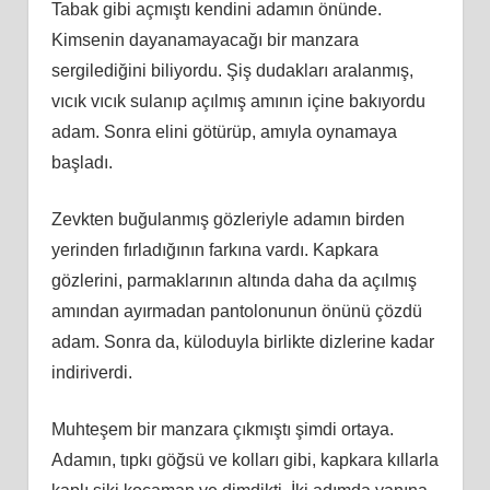
Tabak gibi açmıştı kendini adamın önünde.
Kimsenin dayanamayacağı bir manzara
sergilediğini biliyordu. Şiş dudakları aralanmış,
vıcık vıcık sulanıp açılmış amının içine bakıyordu
adam. Sonra elini götürüp, amıyla oynamaya
başladı.
Zevkten buğulanmış gözleriyle adamın birden
yerinden fırladığının farkına vardı. Kapkara
gözlerini, parmaklarının altında daha da açılmış
amından ayırmadan pantolonunun önünü çözdü
adam. Sonra da, küloduyla birlikte dizlerine kadar
indiriverdi.
Muhteşem bir manzara çıkmıştı şimdi ortaya.
Adamın, tıpkı göğsü ve kolları gibi, kapkara kıllarla