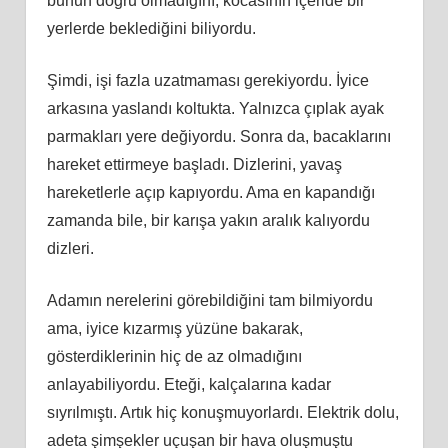
bunun doğru olmadığını, kocasının içeride bir
yerlerde beklediğini biliyordu.
Şimdi, işi fazla uzatmaması gerekiyordu. İyice
arkasına yaslandı koltukta. Yalnızca çıplak ayak
parmakları yere değiyordu. Sonra da, bacaklarını
hareket ettirmeye başladı. Dizlerini, yavaş
hareketlerle açıp kapıyordu. Ama en kapandığı
zamanda bile, bir karışa yakın aralık kalıyordu
dizleri.
Adamın nerelerini görebildiğini tam bilmiyordu
ama, iyice kızarmış yüzüne bakarak,
gösterdiklerinin hiç de az olmadığını
anlayabiliyordu. Eteği, kalçalarına kadar
sıyrılmıştı. Artık hiç konuşmuyorlardı. Elektrik dolu,
adeta şimşekler uçuşan bir hava oluşmuştu