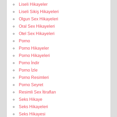
Liseli Hikayeler
Liseli Sikiş Hikayeleri
Olgun Sex Hikayeleri
Oral Sex Hikayeleri
Otel Sex Hikayeleri
Porno
Porno Hikayeler
Porno Hikayeleri
Porno İndir
Porno İzle
Porno Resimleri
Porno Seyret
Resimli Sex İtirafları
Seks Hikaye
Seks Hikayeleri
Seks Hikayesi