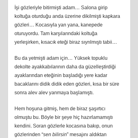
İşi gözleriyle bitirmişti adam… Salona girip
koltuğa oturduğu anda üzerine dikilmişti kapkara
gözleri… Kocasıyla yan yana, kanepede
oturuyordu. Tam karşılarındaki koltuğa
yerleşirken, kısacık eteği biraz sıyrılmıştı tabii…
Bu da yetmişti adam için… Yüksek topuklu
dekolte ayakkabılarının daha da güzelleştirdiği
ayaklarından eteğinin başladığı yere kadar
bacaklarını didik didik eden gözleri, kısa bir süre
sonra alev alev yanmaya başlamıştı.
Hem hoşuna gitmiş, hem de biraz şaşırtıcı
olmuştu bu. Böyle bir şeye hiç hazırlamamıştı
kendini. Soran gözlerle kocasına bakıp, onun
gözlerinden “
sen bilirsin
” mesajını aldıktan