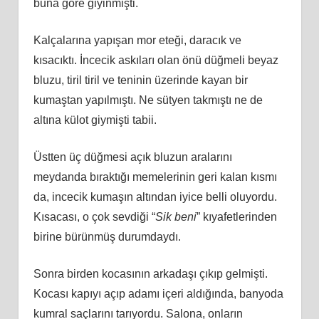
buna göre giyinmişti.
Kalçalarına yapışan mor eteği, daracık ve
kısacıktı. İncecik askıları olan önü düğmeli beyaz
bluzu, tiril tiril ve teninin üzerinde kayan bir
kumaştan yapılmıştı. Ne sütyen takmıştı ne de
altına külot giymişti tabii.
Üstten üç düğmesi açık bluzun aralarını
meydanda bıraktığı memelerinin geri kalan kısmı
da, incecik kumaşın altından iyice belli oluyordu.
Kısacası, o çok sevdiği “
Sik beni
” kıyafetlerinden
birine bürünmüş durumdaydı.
Sonra birden kocasının arkadaşı çıkıp gelmişti.
Kocası kapıyı açıp adamı içeri aldığında, banyoda
kumral saçlarını tarıyordu. Salona, onların