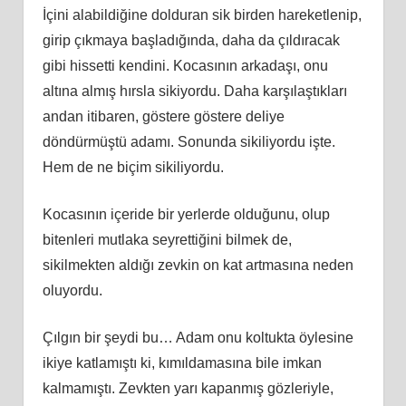
İçini alabildiğine dolduran sik birden hareketlenip,
girip çıkmaya başladığında, daha da çıldıracak
gibi hissetti kendini. Kocasının arkadaşı, onu
altına almış hırsla sikiyordu. Daha karşılaştıkları
andan itibaren, göstere göstere deliye
döndürmüştü adamı. Sonunda sikiliyordu işte.
Hem de ne biçim sikiliyordu.
Kocasının içeride bir yerlerde olduğunu, olup
bitenleri mutlaka seyrettiğini bilmek de,
sikilmekten aldığı zevkin on kat artmasına neden
oluyordu.
Çılgın bir şeydi bu… Adam onu koltukta öylesine
ikiye katlamıştı ki, kımıldamasına bile imkan
kalmamıştı. Zevkten yarı kapanmış gözleriyle,