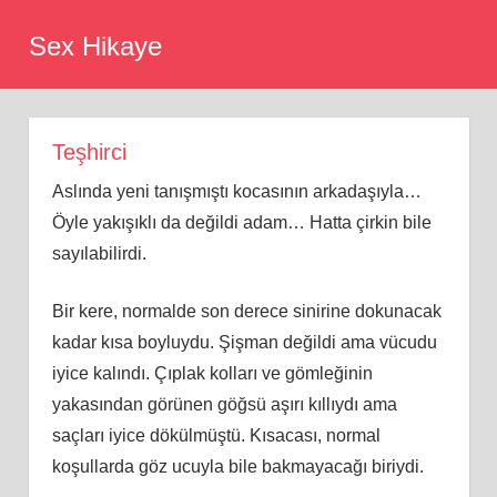
Skip
Sex Hikaye
to
content
Teşhirci
Aslında yeni tanışmıştı kocasının arkadaşıyla…
Öyle yakışıklı da değildi adam… Hatta çirkin bile
sayılabilirdi.
Bir kere, normalde son derece sinirine dokunacak
kadar kısa boyluydu. Şişman değildi ama vücudu
iyice kalındı. Çıplak kolları ve gömleğinin
yakasından görünen göğsü aşırı kıllıydı ama
saçları iyice dökülmüştü. Kısacası, normal
koşullarda göz ucuyla bile bakmayacağı biriydi.