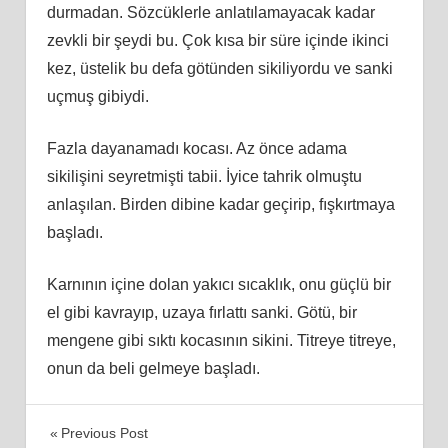
durmadan. Sözcüklerle anlatılamayacak kadar
zevkli bir şeydi bu. Çok kısa bir süre içinde ikinci
kez, üstelik bu defa götünden sikiliyordu ve sanki
uçmuş gibiydi.
Fazla dayanamadı kocası. Az önce adama
sikilişini seyretmişti tabii. İyice tahrik olmuştu
anlaşılan. Birden dibine kadar geçirip, fışkırtmaya
başladı.
Karnının içine dolan yakıcı sıcaklık, onu güçlü bir
el gibi kavrayıp, uzaya fırlattı sanki. Götü, bir
mengene gibi sıktı kocasının sikini. Titreye titreye,
onun da beli gelmeye başladı.
Yazı
Previous Post