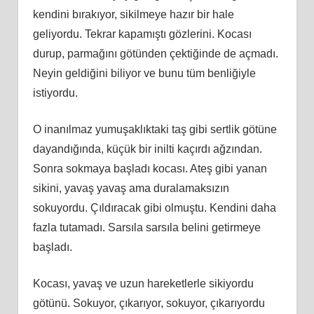
kendini bırakıyor, sikilmeye hazır bir hale
geliyordu. Tekrar kapamıştı gözlerini. Kocası
durup, parmağını götünden çektiğinde de açmadı.
Neyin geldiğini biliyor ve bunu tüm benliğiyle
istiyordu.
O inanılmaz yumuşaklıktaki taş gibi sertlik götüne
dayandığında, küçük bir inilti kaçırdı ağzından.
Sonra sokmaya başladı kocası. Ateş gibi yanan
sikini, yavaş yavaş ama duralamaksızın
sokuyordu. Çıldıracak gibi olmuştu. Kendini daha
fazla tutamadı. Sarsıla sarsıla belini getirmeye
başladı.
Kocası, yavaş ve uzun hareketlerle sikiyordu
götünü. Sokuyor, çıkarıyor, sokuyor, çıkarıyordu