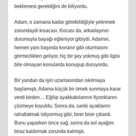
beklemesi gerektiğini de biliyordu.
Adam, o zamana kadar görebildiğiyle yetinmek
zorundaydı kısacası. Kocası da, arkadaşının
durumuyla bayağı eğleniyor gibiydi. Adamın,
hemen yanı başında kıvranır gibi oturmasını
görmezlikten geliyor, hiç bir şey yokmuş gibi ilgisi
bile olmayan konularda konuşup duruyordu.
Bir yandan da işin uzamasından sıkılmaya
başlamıştı. Adama küçük bir örnek sunmaya karar
verdi birden… Eğilip ayakkabılarının fiyonklarını
çözmeye koyuldu. Sonra da, sanki ayaklarını
rahatlatmak istiyormuş gibi, birer birer çıkardı.
Bunu yaparken önce sağ, sonra da sol ayağını
biraz kaldırmak zorunda kalmıştı.