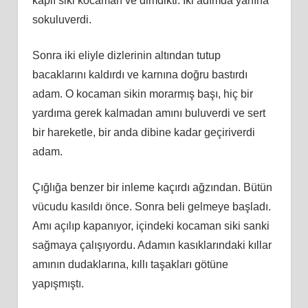
kaplı siki kocaman ve dimdikti. İki adımda yanına
sokuluverdi.
Sonra iki eliyle dizlerinin altından tutup
bacaklarını kaldırdı ve karnına doğru bastırdı
adam. O kocaman sikin morarmış başı, hiç bir
yardıma gerek kalmadan amını buluverdi ve sert
bir hareketle, bir anda dibine kadar geçiriverdi
adam.
Çığlığa benzer bir inleme kaçırdı ağzından. Bütün
vücudu kasıldı önce. Sonra beli gelmeye başladı.
Amı açılıp kapanıyor, içindeki kocaman siki sanki
sağmaya çalışıyordu. Adamın kasıklarındaki kıllar
amının dudaklarına, kıllı taşakları götüne
yapışmıştı.