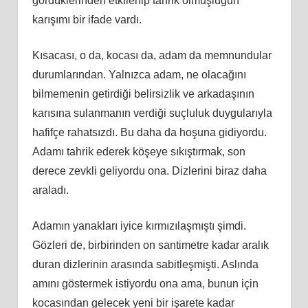
gördüklerinden etkilenip tahrik olmuşluğun
karışımı bir ifade vardı.
Kısacası, o da, kocası da, adam da memnundular
durumlarından. Yalnızca adam, ne olacağını
bilmemenin getirdiği belirsizlik ve arkadaşının
karısına sulanmanın verdiği suçluluk duygularıyla
hafifçe rahatsızdı. Bu daha da hoşuna gidiyordu.
Adamı tahrik ederek köşeye sıkıştırmak, son
derece zevkli geliyordu ona. Dizlerini biraz daha
araladı.
Adamın yanakları iyice kırmızılaşmıştı şimdi.
Gözleri de, birbirinden on santimetre kadar aralık
duran dizlerinin arasında sabitleşmişti. Aslında
amını göstermek istiyordu ona ama, bunun için
kocasından gelecek yeni bir işarete kadar