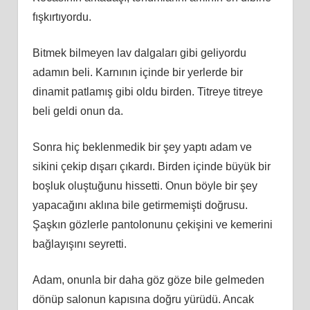
fışkırtıyordu.
Bitmek bilmeyen lav dalgaları gibi geliyordu
adamın beli. Karnının içinde bir yerlerde bir
dinamit patlamış gibi oldu birden. Titreye titreye
beli geldi onun da.
Sonra hiç beklenmedik bir şey yaptı adam ve
sikini çekip dışarı çıkardı. Birden içinde büyük bir
boşluk oluştuğunu hissetti. Onun böyle bir şey
yapacağını aklına bile getirmemişti doğrusu.
Şaşkın gözlerle pantolonunu çekişini ve kemerini
bağlayışını seyretti.
Adam, onunla bir daha göz göze bile gelmeden
dönüp salonun kapısına doğru yürüdü. Ancak