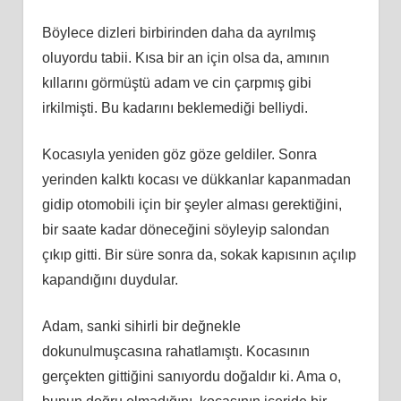
Böylece dizleri birbirinden daha da ayrılmış
oluyordu tabii. Kısa bir an için olsa da, amının
kıllarını görmüştü adam ve cin çarpmış gibi
irkilmişti. Bu kadarını beklemediği belliydi.
Kocasıyla yeniden göz göze geldiler. Sonra
yerinden kalktı kocası ve dükkanlar kapanmadan
gidip otomobili için bir şeyler alması gerektiğini,
bir saate kadar döneceğini söyleyip salondan
çıkıp gitti. Bir süre sonra da, sokak kapısının açılıp
kapandığını duydular.
Adam, sanki sihirli bir değnekle
dokunulmuşcasına rahatlamıştı. Kocasının
gerçekten gittiğini sanıyordu doğaldır ki. Ama o,