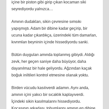
içine bir piston gibi girip çıkan kocaman siki
seyrediyordu yalnızca…
Amının dudakları, sikin çevresine sımsıkı
yapışmıştı. Adam bir dibine kadar geçirip, bir
ucuna kadar çıkardıkça, üzerindeki tüm damarları,
kıvrımları beyninin içinde hissediyordu sanki.
Bütün duyguları amında toplanmış gibiydi. Aldığı
zevk, her geçen saniye daha büyüyor, daha
dayanılmaz bir hale geliyordu. Ağzından kaçak
boğuk iniltileri kontrol etmesine olanak yoktu.
Birden vücudu kasılıverdi adamın. Aynı anda,
amının içini yakıcı bir sıcaklık kaplayıverdi.
İçindeki sikin kasılmalarını hissediyordu.
Kocasının arkadaşı, tohumlarını amının en dibine