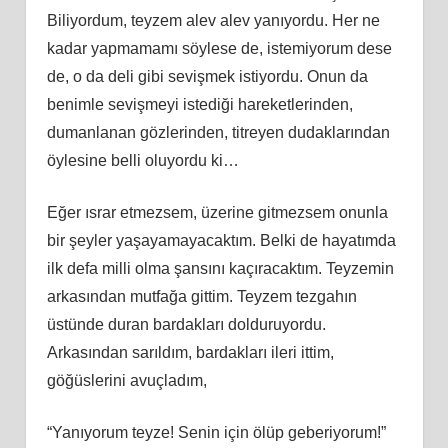
Biliyordum, teyzem alev alev yanıyordu. Her ne
kadar yapmamamı söylese de, istemiyorum dese
de, o da deli gibi sevişmek istiyordu. Onun da
benimle sevişmeyi istediği hareketlerinden,
dumanlanan gözlerinden, titreyen dudaklarından
öylesine belli oluyordu ki…
Eğer ısrar etmezsem, üzerine gitmezsem onunla
bir şeyler yaşayamayacaktım. Belki de hayatımda
ilk defa milli olma şansını kaçıracaktım. Teyzemin
arkasından mutfağa gittim. Teyzem tezgahın
üstünde duran bardakları dolduruyordu.
Arkasından sarıldım, bardakları ileri ittim,
göğüslerini avuçladım,
“Yanıyorum teyze! Senin için ölüp geberiyorum!”