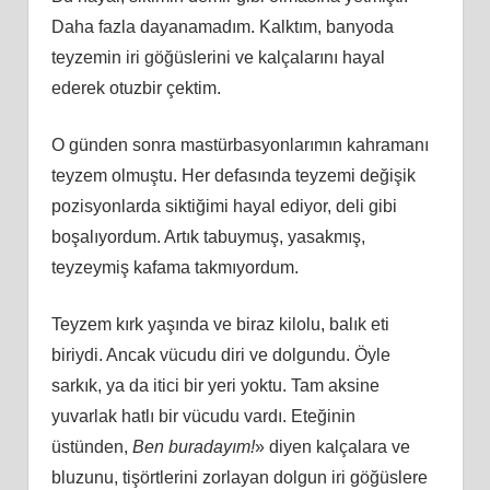
Daha fazla dayanamadım. Kalktım, banyoda
teyzemin iri göğüslerini ve kalçalarını hayal
ederek otuzbir çektim.
O günden sonra mastürbasyonlarımın kahramanı
teyzem olmuştu. Her defasında teyzemi değişik
pozisyonlarda siktiğimi hayal ediyor, deli gibi
boşalıyordum. Artık tabuymuş, yasakmış,
teyzeymiş kafama takmıyordum.
Teyzem kırk yaşında ve biraz kilolu, balık eti
biriydi. Ancak vücudu diri ve dolgundu. Öyle
sarkık, ya da itici bir yeri yoktu. Tam aksine
yuvarlak hatlı bir vücudu vardı. Eteğinin
üstünden,
Ben buradayım!
» diyen kalçalara ve
bluzunu, tişörtlerini zorlayan dolgun iri göğüslere