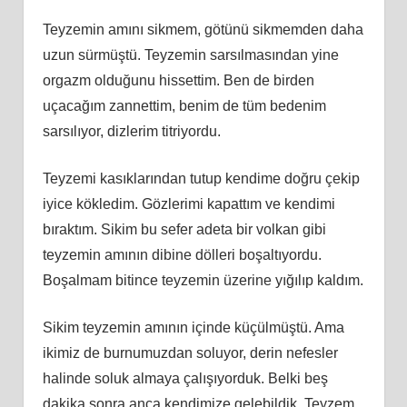
Teyzemin amını sikmem, götünü sikmemden daha
uzun sürmüştü. Teyzemin sarsılmasından yine
orgazm olduğunu hissettim. Ben de birden
uçacağım zannettim, benim de tüm bedenim
sarsılıyor, dizlerim titriyordu.
Teyzemi kasıklarından tutup kendime doğru çekip
iyice kökledim. Gözlerimi kapattım ve kendimi
bıraktım. Sikim bu sefer adeta bir volkan gibi
teyzemin amının dibine dölleri boşaltıyordu.
Boşalmam bitince teyzemin üzerine yığılıp kaldım.
Sikim teyzemin amının içinde küçülmüştü. Ama
ikimiz de burnumuzdan soluyor, derin nefesler
halinde soluk almaya çalışıyorduk. Belki beş
dakika sonra anca kendimize gelebildik. Teyzem