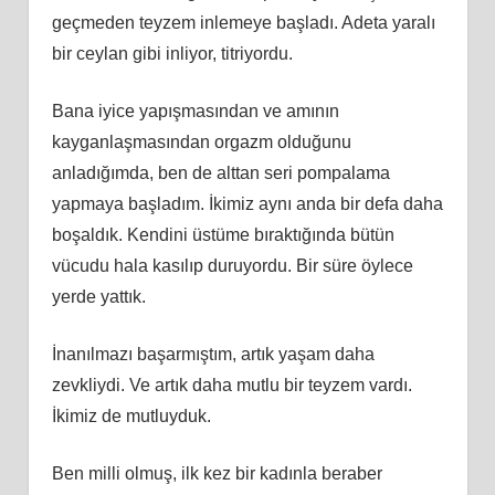
geçmeden teyzem inlemeye başladı. Adeta yaralı
bir ceylan gibi inliyor, titriyordu.
Bana iyice yapışmasından ve amının
kayganlaşmasından orgazm olduğunu
anladığımda, ben de alttan seri pompalama
yapmaya başladım. İkimiz aynı anda bir defa daha
boşaldık. Kendini üstüme bıraktığında bütün
vücudu hala kasılıp duruyordu. Bir süre öylece
yerde yattık.
İnanılmazı başarmıştım, artık yaşam daha
zevkliydi. Ve artık daha mutlu bir teyzem vardı.
İkimiz de mutluyduk.
Ben milli olmuş, ilk kez bir kadınla beraber