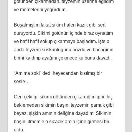
götünden çıkarmadan, teyzemin üzerine eğildim
ve memelerini yoğurdum.
Boşalmıştım fakat sikim halen kazık gibi sert
duruyordu. Sikimi götünün içinde biraz oynattım
ve hafif hafif sokup çıkarmaya başladım. İşte o
anda teyzem suskunluğunu bozdu ve bacağının
birini kaldırıp ayağını çekmece kulbuna dayadı,
“Amıma sok!” dedi heyecandan kısılmış bir
sesle…
Geri çekilip, sikimi götünden çıkardığım gibi, hiç
beklemeden sikimin başını teyzemin pamuk gibi
beyaz, şişkin amının deliğine dayadım. Sikimin
başını itmemle o sıcacık amın içine girmesi bir
oldu.