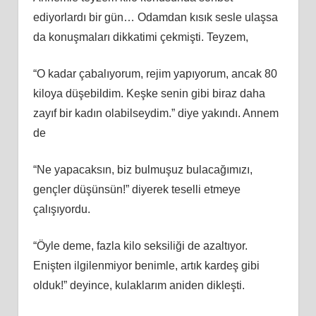
ediyorlardı bir gün… Odamdan kısık sesle ulaşsa
da konuşmaları dikkatimi çekmişti. Teyzem,
“O kadar çabalıyorum, rejim yapıyorum, ancak 80
kiloya düşebildim. Keşke senin gibi biraz daha
zayıf bir kadın olabilseydim.” diye yakındı. Annem
de
“Ne yapacaksın, biz bulmuşuz bulacağımızı,
gençler düşünsün!” diyerek teselli etmeye
çalışıyordu.
“Öyle deme, fazla kilo seksiliği de azaltıyor.
Enişten ilgilenmiyor benimle, artık kardeş gibi
olduk!” deyince, kulaklarım aniden dikleşti.