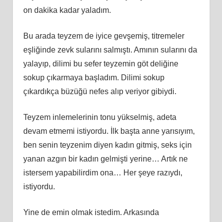
on dakika kadar yaladım.
Bu arada teyzem de iyice gevşemiş, titremeler
eşliğinde zevk sularını salmıştı. Amının sularını da
yalayıp, dilimi bu sefer teyzemin göt deliğine
sokup çıkarmaya başladım. Dilimi sokup
çıkardıkça büzüğü nefes alıp veriyor gibiydi.
Teyzem inlemelerinin tonu yükselmiş, adeta
devam etmemi istiyordu. İlk başta anne yarısıyım,
ben senin teyzenim diyen kadın gitmiş, seks için
yanan azgın bir kadın gelmişti yerine… Artık ne
istersem yapabilirdim ona… Her şeye razıydı,
istiyordu.
Yine de emin olmak istedim. Arkasında