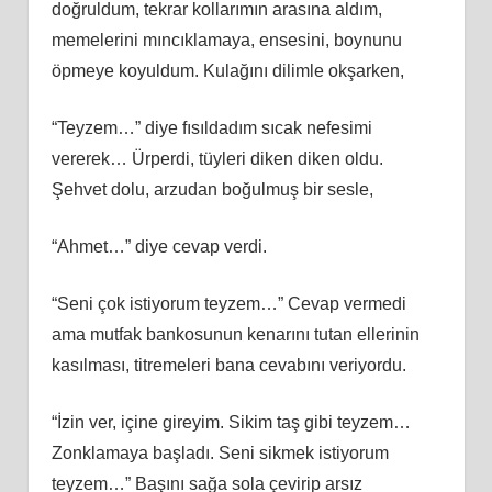
doğruldum, tekrar kollarımın arasına aldım,
memelerini mıncıklamaya, ensesini, boynunu
öpmeye koyuldum. Kulağını dilimle okşarken,
“Teyzem…” diye fısıldadım sıcak nefesimi
vererek… Ürperdi, tüyleri diken diken oldu.
Şehvet dolu, arzudan boğulmuş bir sesle,
“Ahmet…” diye cevap verdi.
“Seni çok istiyorum teyzem…” Cevap vermedi
ama mutfak bankosunun kenarını tutan ellerinin
kasılması, titremeleri bana cevabını veriyordu.
“İzin ver, içine gireyim. Sikim taş gibi teyzem…
Zonklamaya başladı. Seni sikmek istiyorum
teyzem…” Başını sağa sola çevirip arsız