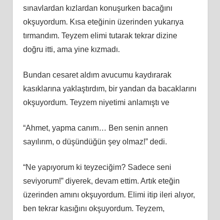
sınavlardan kızlardan konuşurken bacağını
okşuyordum. Kısa eteğinin üzerinden yukarıya
tırmandım. Teyzem elimi tutarak tekrar dizine
doğru itti, ama yine kızmadı.
Bundan cesaret aldım avucumu kaydırarak
kasıklarına yaklaştırdım, bir yandan da bacaklarını
okşuyordum. Teyzem niyetimi anlamıştı ve
“Ahmet, yapma canım… Ben senin annen
sayılırım, o düşündüğün şey olmaz!” dedi.
“Ne yapıyorum ki teyzeciğim? Sadece seni
seviyorum!” diyerek, devam ettim. Artık eteğin
üzerinden amını okşuyordum. Elimi itip ileri alıyor,
ben tekrar kasığını okşuyordum. Teyzem,