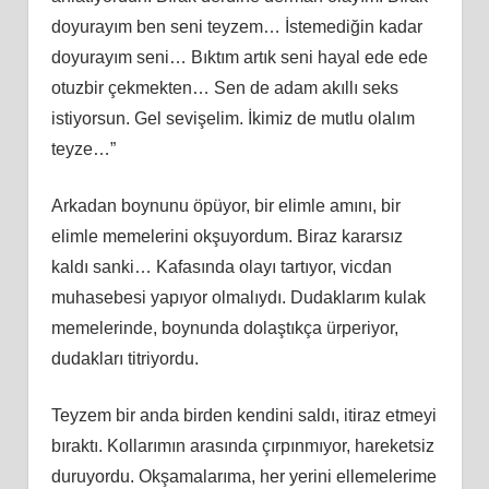
doyurayım ben seni teyzem… İstemediğin kadar
doyurayım seni… Bıktım artık seni hayal ede ede
otuzbir çekmekten… Sen de adam akıllı seks
istiyorsun. Gel sevişelim. İkimiz de mutlu olalım
teyze…”
Arkadan boynunu öpüyor, bir elimle amını, bir
elimle memelerini okşuyordum. Biraz kararsız
kaldı sanki… Kafasında olayı tartıyor, vicdan
muhasebesi yapıyor olmalıydı. Dudaklarım kulak
memelerinde, boynunda dolaştıkça ürperiyor,
dudakları titriyordu.
Teyzem bir anda birden kendini saldı, itiraz etmeyi
bıraktı. Kollarımın arasında çırpınmıyor, hareketsiz
duruyordu. Okşamalarıma, her yerini ellemelerime