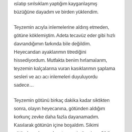
ıslatıp sırılsıklam yaptığım kayganlaşmış
büzüğüne dayadım ve birden yüklendim.
Teyzemin acıyla inlemelerine aldırış etmeden,
götüne köklemiştim. Adeta tecavüz eder gibi hızlı
davrandığımın farkında bile değildim.
Heyecandan ayaklarımın titrediğini
hissediyordum. Mutfakta benim hırlamalarım,
teyzemin kalçalarına vuran kasıklarımın şaplama
sesleri ve acı acı inlemeleri duyuluyordu
sadece…
Teyzemin götünü birkaç dakika kadar siktikten
sonra, olayın heyecanına, götünden aldığım
korkunç zevke daha fazla dayanamadım.
Kasılarak götünün içine boşaldım. Sikimi