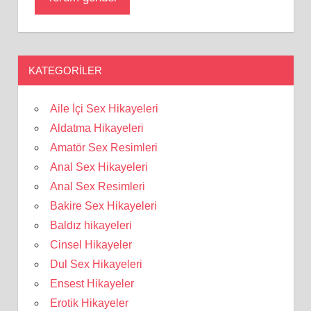
KATEGORILER
Aile İçi Sex Hikayeleri
Aldatma Hikayeleri
Amatör Sex Resimleri
Anal Sex Hikayeleri
Anal Sex Resimleri
Bakire Sex Hikayeleri
Baldız hikayeleri
Cinsel Hikayeler
Dul Sex Hikayeleri
Ensest Hikayeler
Erotik Hikayeler