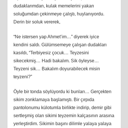
dudaklarımdan, kulak memelerini yakan
soluğumdan çekinmeye çalıştı, huylanıyordu.
Derin bir soluk vererek,
“Ne istersen yap Ahmet’im…” diyerek iyice
kendini saldı. Gülümsemeye çalışan dudakları
kasıldı, “Terbiyesiz çocuk… Teyzesini
sikecekmiş… Hadi bakalım. Sik öyleyse…
Teyzeni sik… Bakalım doyurabilecek misin
teyzeni?”
Öyle bir tonda söylüyordu ki bunları… Gerçekten
sikim zonklamaya başlamıştı. Bir çırpıda
pantolonumu külotumla birlikte indirip, demir gibi
sertleşmiş olan sikimi teyzemin kalçasının arasına
yerleştirdim. Sikimin başını dilimle yalaya yalaya