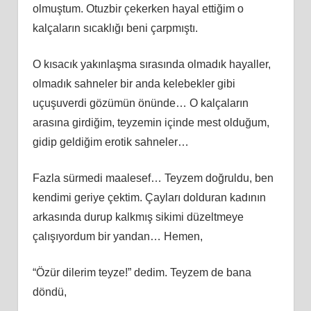
olmuştum. Otuzbir çekerken hayal ettiğim o
kalçaların sıcaklığı beni çarpmıştı.
O kısacık yakınlaşma sırasında olmadık hayaller,
olmadık sahneler bir anda kelebekler gibi
uçuşuverdi gözümün önünde… O kalçaların
arasına girdiğim, teyzemin içinde mest olduğum,
gidip geldiğim erotik sahneler…
Fazla sürmedi maalesef… Teyzem doğruldu, ben
kendimi geriye çektim. Çayları dolduran kadının
arkasında durup kalkmış sikimi düzeltmeye
çalışıyordum bir yandan… Hemen,
“Özür dilerim teyze!” dedim. Teyzem de bana
döndü,