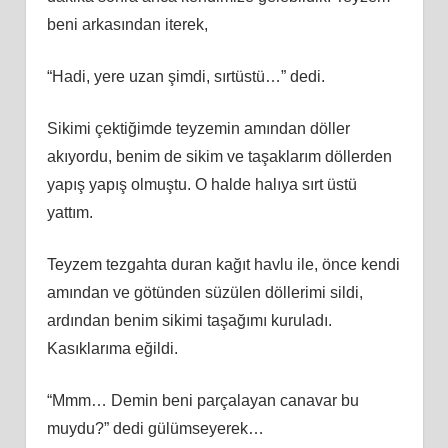
beni arkasından iterek,
“Hadi, yere uzan şimdi, sırtüstü…” dedi.
Sikimi çektiğimde teyzemin amından döller
akıyordu, benim de sikim ve taşaklarım döllerden
yapış yapış olmuştu. O halde halıya sırt üstü
yattım.
Teyzem tezgahta duran kağıt havlu ile, önce kendi
amından ve götünden süzülen döllerimi sildi,
ardından benim sikimi taşağımı kuruladı.
Kasıklarıma eğildi.
“Mmm… Demin beni parçalayan canavar bu
muydu?” dedi gülümseyerek…