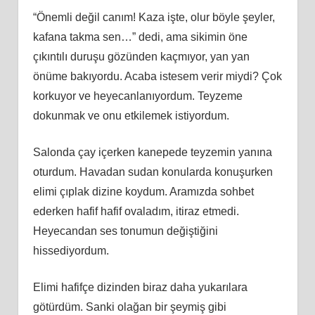
“Önemli değil canım! Kaza işte, olur böyle şeyler,
kafana takma sen…” dedi, ama sikimin öne
çıkıntılı duruşu gözünden kaçmıyor, yan yan
önüme bakıyordu. Acaba istesem verir miydi? Çok
korkuyor ve heyecanlanıyordum. Teyzeme
dokunmak ve onu etkilemek istiyordum.
Salonda çay içerken kanepede teyzemin yanına
oturdum. Havadan sudan konularda konuşurken
elimi çıplak dizine koydum. Aramızda sohbet
ederken hafif hafif ovaladım, itiraz etmedi.
Heyecandan ses tonumun değiştiğini
hissediyordum.
Elimi hafifçe dizinden biraz daha yukarılara
götürdüm. Sanki olağan bir şeymiş gibi