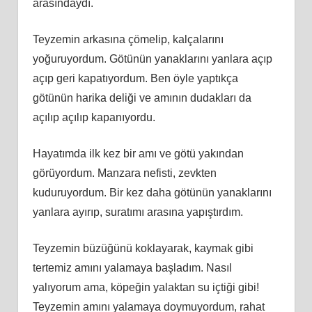
arasındaydı.
Teyzemin arkasına çömelip, kalçalarını
yoğuruyordum. Götünün yanaklarını yanlara açıp
açıp geri kapatıyordum. Ben öyle yaptıkça
götünün harika deliği ve amının dudakları da
açılıp açılıp kapanıyordu.
Hayatımda ilk kez bir amı ve götü yakından
görüyordum. Manzara nefisti, zevkten
kuduruyordum. Bir kez daha götünün yanaklarını
yanlara ayırıp, suratımı arasına yapıştırdım.
Teyzemin büzüğünü koklayarak, kaymak gibi
tertemiz amını yalamaya başladım. Nasıl
yalıyorum ama, köpeğin yalaktan su içtiği gibi!
Teyzemin amını yalamaya doymuyordum, rahat