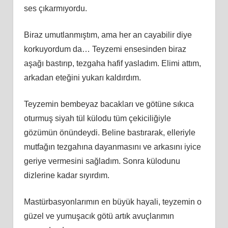
ses çıkarmıyordu.
Biraz umutlanmıştım, ama her an cayabilir diye
korkuyordum da… Teyzemi ensesinden biraz
aşağı bastırıp, tezgaha hafif yasladım. Elimi attım,
arkadan eteğini yukarı kaldırdım.
Teyzemin bembeyaz bacakları ve götüne sıkıca
oturmuş siyah tül külodu tüm çekiciliğiyle
gözümün önündeydi. Beline bastırarak, elleriyle
mutfağın tezgahına dayanmasını ve arkasını iyice
geriye vermesini sağladım. Sonra külodunu
dizlerine kadar sıyırdım.
Mastürbasyonlarımın en büyük hayali, teyzemin o
güzel ve yumuşacık götü artık avuçlarımın