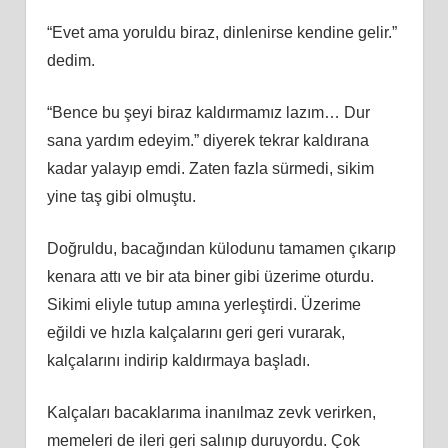
“Evet ama yoruldu biraz, dinlenirse kendine gelir.”
dedim.
“Bence bu şeyi biraz kaldırmamız lazım… Dur
sana yardım edeyim.” diyerek tekrar kaldırana
kadar yalayıp emdi. Zaten fazla sürmedi, sikim
yine taş gibi olmuştu.
Doğruldu, bacağından külodunu tamamen çıkarıp
kenara attı ve bir ata biner gibi üzerime oturdu.
Sikimi eliyle tutup amına yerleştirdi. Üzerime
eğildi ve hızla kalçalarını geri geri vurarak,
kalçalarını indirip kaldırmaya başladı.
Kalçaları bacaklarıma inanılmaz zevk verirken,
memeleri de ileri geri salınıp duruyordu. Çok