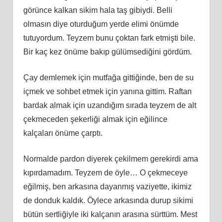
görünce kalkan sikim hala taş gibiydi. Belli
olmasın diye oturduğum yerde elimi önümde
tutuyordum. Teyzem bunu çoktan fark etmişti bile.
Bir kaç kez önüme bakıp gülümsediğini gördüm.
Çay demlemek için mutfağa gittiğinde, ben de su
içmek ve sohbet etmek için yanına gittim. Raftan
bardak almak için uzandığım sırada teyzem de alt
çekmeceden şekerliği almak için eğilince
kalçaları önüme çarptı.
Normalde pardon diyerek çekilmem gerekirdi ama
kıpırdamadım. Teyzem de öyle… O çekmeceye
eğilmiş, ben arkasına dayanmış vaziyette, ikimiz
de donduk kaldık. Öylece arkasında durup sikimi
bütün sertliğiyle iki kalçanın arasına sürttüm. Mest