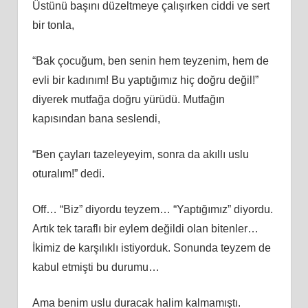
Üstünü başını düzeltmeye çalışırken ciddi ve sert
bir tonla,
“Bak çocuğum, ben senin hem teyzenim, hem de
evli bir kadınım! Bu yaptığımız hiç doğru değil!”
diyerek mutfağa doğru yürüdü. Mutfağın
kapısından bana seslendi,
“Ben çayları tazeleyeyim, sonra da akıllı uslu
oturalım!” dedi.
Off… “Biz” diyordu teyzem… “Yaptığımız” diyordu.
Artık tek taraflı bir eylem değildi olan bitenler…
İkimiz de karşılıklı istiyorduk. Sonunda teyzem de
kabul etmişti bu durumu…
Ama benim uslu duracak halim kalmamıştı.