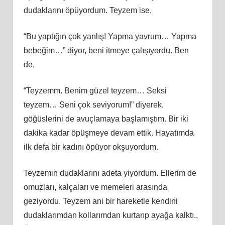
dudaklarını öpüyordum. Teyzem ise,
“Bu yaptığın çok yanlış! Yapma yavrum… Yapma
bebeğim…” diyor, beni itmeye çalışıyordu. Ben
de,
“Teyzemm. Benim güzel teyzem… Seksi
teyzem… Seni çok seviyorum!” diyerek,
göğüslerini de avuçlamaya başlamıştım. Bir iki
dakika kadar öpüşmeye devam ettik. Hayatımda
ilk defa bir kadını öpüyor okşuyordum.
Teyzemin dudaklarını adeta yiyordum. Ellerim de
omuzları, kalçaları ve memeleri arasında
geziyordu. Teyzem ani bir hareketle kendini
dudaklarımdan kollarımdan kurtarıp ayağa kalktı.,