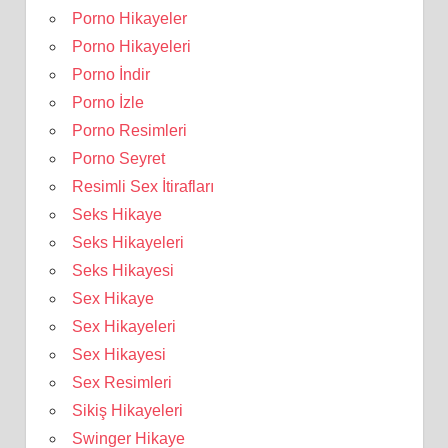
Porno Hikayeler
Porno Hikayeleri
Porno İndir
Porno İzle
Porno Resimleri
Porno Seyret
Resimli Sex İtirafları
Seks Hikaye
Seks Hikayeleri
Seks Hikayesi
Sex Hikaye
Sex Hikayeleri
Sex Hikayesi
Sex Resimleri
Sikiş Hikayeleri
Swinger Hikaye