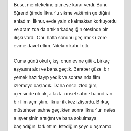
Buse, memleketine gitmeye karar verdi. Bunu
öğrendiğimde İlknur’u sikme vaktimin geldiğini
anladım. İlknur, evde yalnız kalmaktan korkuyordu
ve aramızda da artık arkadaşlığın ötesinde bir
ilişki vardı. Onu hafta sonunu geçirmek üzere
evime davet ettim. Nitekim kabul etti.
Cuma günü okul çıkışı onun evine gittik, birkaç
eşyasını aldı ve bana geçtik. Beraber güzel bir
yemek hazırlayıp yedik ve sonrasında film
izlemeye başladık. Daha önce izlediğim,
içerisinde oldukça fazla cinsel sahne barındıran
bir film açmıştım. İlknur ilk kez izliyordu. Birkaç
müstehcen sahne geçtikten sonra İlknur’un nefes
alışverişinin arttığını ve bana sokulmaya
başladığını fark ettim. İstediğim şeye ulaşmama