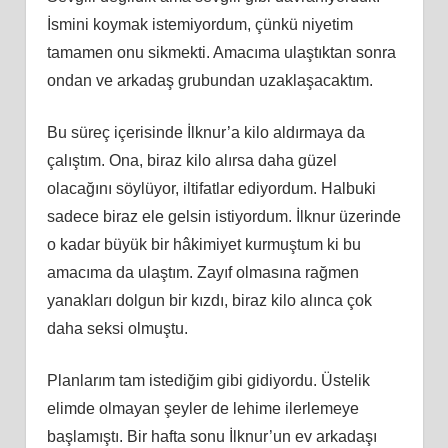
İsmini koymak istemiyordum, çünkü niyetim
tamamen onu sikmekti. Amacıma ulaştıktan sonra
ondan ve arkadaş grubundan uzaklaşacaktım.
Bu süreç içerisinde İlknur’a kilo aldırmaya da
çalıştım. Ona, biraz kilo alırsa daha güzel
olacağını söylüyor, iltifatlar ediyordum. Halbuki
sadece biraz ele gelsin istiyordum. İlknur üzerinde
o kadar büyük bir hâkimiyet kurmuştum ki bu
amacıma da ulaştım. Zayıf olmasına rağmen
yanakları dolgun bir kızdı, biraz kilo alınca çok
daha seksi olmuştu.
Planlarım tam istediğim gibi gidiyordu. Üstelik
elimde olmayan şeyler de lehime ilerlemeye
başlamıştı. Bir hafta sonu İlknur’un ev arkadaşı