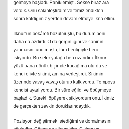
gelmeye başladı. Paniklemişti. Sekse biraz ara
verdik. Onu sakinleştirdim ve temizlendikten
sonra kaldığımız yerden devam etmeye ikna ettim.
İlknur’un bekâreti bozulmuştu, bu durum beni
daha da azdırdı. O da gerginliğini ve canının
yanmasını unutmuştu, tüm benliğiyle beni
istiyordu. Bu sefer yatağa ben uzandım. İlknur
yüzü bana dönük biçimde kucağıma oturdu ve
kendi eliyle sikimi, amına yerleştirdi. Sikimin
üzerinde yavaş yavaş oturup kalkıyordu. Tempoyu
kendisi ayarlıyordu. Bir süre eğildi ve öpüşmeye
başladık. Sürekli öpüşerek sikiyordum onu. İkimiz
de gerçekten zevkin doruklarındaydık.
Pozisyon değiştirmek istediğimi ve domalmasını