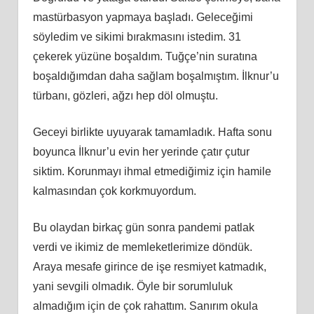
mastürbasyon yapmaya başladı. Geleceğimi
söyledim ve sikimi bırakmasını istedim. 31
çekerek yüzüne boşaldım. Tuğçe’nin suratına
boşaldığımdan daha sağlam boşalmıştım. İlknur’u
türbanı, gözleri, ağzı hep döl olmuştu.
Geceyi birlikte uyuyarak tamamladık. Hafta sonu
boyunca İlknur’u evin her yerinde çatır çutur
siktim. Korunmayı ihmal etmediğimiz için hamile
kalmasından çok korkmuyordum.
Bu olaydan birkaç gün sonra pandemi patlak
verdi ve ikimiz de memleketlerimize döndük.
Araya mesafe girince de işe resmiyet katmadık,
yani sevgili olmadık. Öyle bir sorumluluk
almadığım için de çok rahattım. Sanırım okula