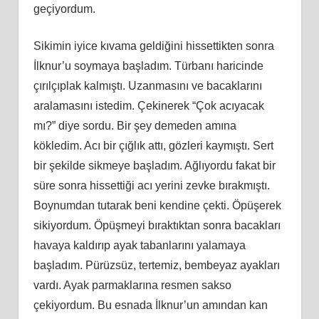
geçiyordum.
Sikimin iyice kıvama geldiğini hissettikten sonra
İlknur’u soymaya başladım. Türbanı haricinde
çırılçıplak kalmıştı. Uzanmasını ve bacaklarını
aralamasını istedim. Çekinerek “Çok acıyacak
mı?” diye sordu. Bir şey demeden amına
kökledim. Acı bir çığlık attı, gözleri kaymıştı. Sert
bir şekilde sikmeye başladım. Ağlıyordu fakat bir
süre sonra hissettiği acı yerini zevke bırakmıştı.
Boynumdan tutarak beni kendine çekti. Öpüşerek
sikiyordum. Öpüşmeyi bıraktıktan sonra bacakları
havaya kaldırıp ayak tabanlarını yalamaya
başladım. Pürüzsüz, tertemiz, bembeyaz ayakları
vardı. Ayak parmaklarına resmen sakso
çekiyordum. Bu esnada İlknur’un amından kan