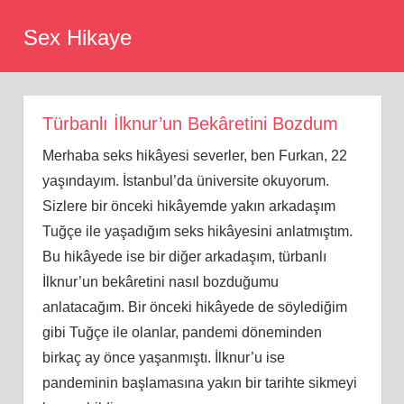
Skip
Sex Hikaye
to
content
Türbanlı İlknur’un Bekâretini Bozdum
Merhaba seks hikâyesi severler, ben Furkan, 22
yaşındayım. İstanbul’da üniversite okuyorum.
Sizlere bir önceki hikâyemde yakın arkadaşım
Tuğçe ile yaşadığım seks hikâyesini anlatmıştım.
Bu hikâyede ise bir diğer arkadaşım, türbanlı
İlknur’un bekâretini nasıl bozduğumu
anlatacağım. Bir önceki hikâyede de söylediğim
gibi Tuğçe ile olanlar, pandemi döneminden
birkaç ay önce yaşanmıştı. İlknur’u ise
pandeminin başlamasına yakın bir tarihte sikmeyi