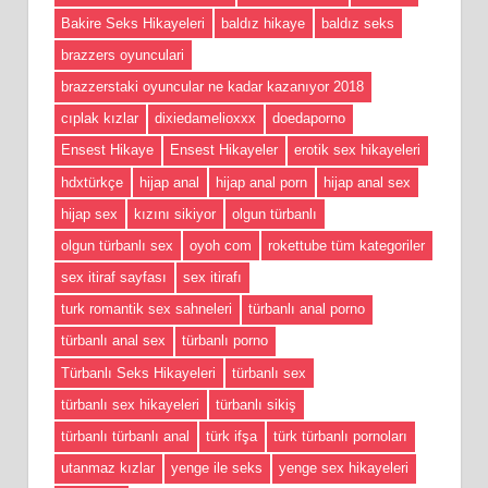
Bakire Seks Hikayeleri
baldız hikaye
baldız seks
brazzers oyunculari
brazzerstaki oyuncular ne kadar kazanıyor 2018
cıplak kızlar
dixiedamelioxxx
doedaporno
Ensest Hikaye
Ensest Hikayeler
erotik sex hikayeleri
hdxtürkçe
hijap anal
hijap anal porn
hijap anal sex
hijap sex
kızını sikiyor
olgun türbanlı
olgun türbanlı sex
oyoh com
rokettube tüm kategoriler
sex itiraf sayfası
sex itirafı
turk romantik sex sahneleri
türbanlı anal porno
türbanlı anal sex
türbanlı porno
Türbanlı Seks Hikayeleri
türbanlı sex
türbanlı sex hikayeleri
türbanlı sikiş
türbanlı türbanlı anal
türk ifşa
türk türbanlı pornoları
utanmaz kızlar
yenge ile seks
yenge sex hikayeleri