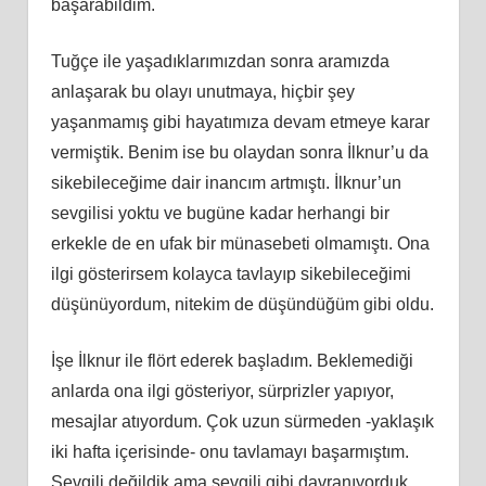
başarabildim.
Tuğçe ile yaşadıklarımızdan sonra aramızda
anlaşarak bu olayı unutmaya, hiçbir şey
yaşanmamış gibi hayatımıza devam etmeye karar
vermiştik. Benim ise bu olaydan sonra İlknur’u da
sikebileceğime dair inancım artmıştı. İlknur’un
sevgilisi yoktu ve bugüne kadar herhangi bir
erkekle de en ufak bir münasebeti olmamıştı. Ona
ilgi gösterirsem kolayca tavlayıp sikebileceğimi
düşünüyordum, nitekim de düşündüğüm gibi oldu.
İşe İlknur ile flört ederek başladım. Beklemediği
anlarda ona ilgi gösteriyor, sürprizler yapıyor,
mesajlar atıyordum. Çok uzun sürmeden -yaklaşık
iki hafta içerisinde- onu tavlamayı başarmıştım.
Sevgili değildik ama sevgili gibi davranıyorduk.