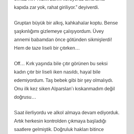
kapıda zar yok, rahat giriliyor.” deyiverdi.
Gruptan büyük bir alkış, kahkahalar koptu. Bense
şaşkınlığımı gizlemeye çalışıyordum. Üvey
annemi babamdan önce götünden sikmişlerdi!
Hem de taze liseli bir çıtırken…
Off… Kırk yaşında bile çıtır görünen bu seksi
kadın çıtır bir liseli iken nasıldı, hayal bile
edemiyordum. Taş bebek gibi bir şey olmalıydı.
Onu ilk kez siken Alparslan’ı kıskanmadım değil
doğrusu…
Saat ilerliyordu ve alkol almaya devam ediyorduk.
Artık herkesin kontrolden çıkmaya başladığı
saatlere gelmiştik. Doğruluk hakları bitince