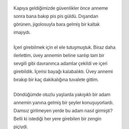
Kapıya geldiğimizde güvenlikler önce anneme
sonra bana bakıp pis pis güldü. Dışarıdan
görünen, jigolosuyla bara gelmiş bir kaltak
imajıydı.
İçeri girebilmek için el ele tutuşmuştuk. Biraz daha
ilerlettim, üvey annemin beline sarılıp tam bir
sevgili gibi davranınca adamlar çekildi ve içeri
girebildik. İçerisi bayağı kalabalıktı. Üvey annemi
bırakıp bir kaç dakikalığına tuvalete gittim.
Döndüğümde otuzlu yaşlarda yakışıklı bir adam
annemin yanına gelmiş bir şeyler konuşuyorlardı.
Damsız girilmeyen yerde bu adam nasıl girmişti?
Belli ki istediği her yere girebilen bir zengin
piçiydi.