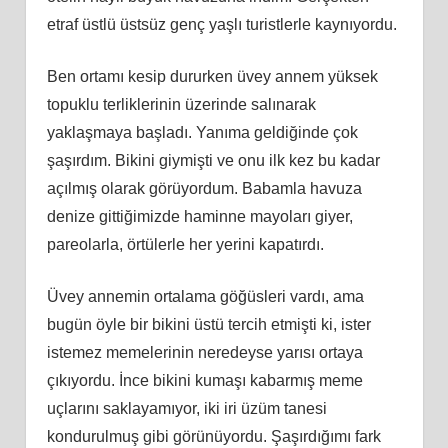
etraf üstlü üstsüz genç yaşlı turistlerle kaynıyordu.
Ben ortamı kesip dururken üvey annem yüksek
topuklu terliklerinin üzerinde salınarak
yaklaşmaya başladı. Yanıma geldiğinde çok
şaşırdım. Bikini giymişti ve onu ilk kez bu kadar
açılmış olarak görüyordum. Babamla havuza
denize gittiğimizde haminne mayoları giyer,
pareolarla, örtülerle her yerini kapatırdı.
Üvey annemin ortalama göğüsleri vardı, ama
bugün öyle bir bikini üstü tercih etmişti ki, ister
istemez memelerinin neredeyse yarısı ortaya
çıkıyordu. İnce bikini kumaşı kabarmış meme
uçlarını saklayamıyor, iki iri üzüm tanesi
kondurulmuş gibi görünüyordu. Şaşırdığımı fark