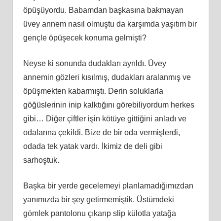
öpüşüyordu. Babamdan başkasına bakmayan
üvey annem nasıl olmuştu da karşımda yaşıtım bir
gençle öpüşecek konuma gelmişti?
Neyse ki sonunda dudakları ayrıldı. Üvey
annemin gözleri kısılmış, dudakları aralanmış ve
öpüşmekten kabarmıştı. Derin soluklarla
göğüslerinin inip kalktığını görebiliyordum herkes
gibi… Diğer çiftler işin kötüye gittiğini anladı ve
odalarına çekildi. Bize de bir oda vermişlerdi,
odada tek yatak vardı. İkimiz de deli gibi
sarhoştuk.
Başka bir yerde gecelemeyi planlamadığımızdan
yanımızda bir şey getirmemiştik. Üstümdeki
gömlek pantolonu çıkarıp slip külotla yatağa