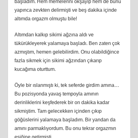
başladım. Hem memelerini okşayıp hem de bunu
yapınca zevkten delirmişti ve beş dakika içinde
altımda orgazm olmuştu bile!
Altımdan kalkıp sikimi ağzına aldı ve
tükürükleyerek yalamaya başladı. Ben zaten çok
azmıştım, hemen gelebilirdim. Onu olabildiğince
fazla sikmek için sikimi ağzından çıkarıp
kucağıma oturttum.
Öyle bir ıslanmıştı ki, tek seferde girdim amına…
Bu pozisyonda yavaş tempoyla amının
derinliklerini keşfederek bir on dakika kadar
sikmiştim. Tam gelecekken içinden çıkıp
göğüslerini yalamaya başladım. Bir yandan da
amını parmaklıyordum. Bu onu tekrar orgazmın
eşiğine getirmişti…