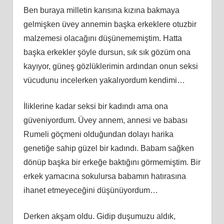
Ben buraya milletin karısına kızına bakmaya
gelmişken üvey annemin başka erkeklere otuzbir
malzemesi olacağını düşünememiştim. Hatta
başka erkekler şöyle dursun, sık sık gözüm ona
kayıyor, güneş gözlüklerimin ardından onun seksi
vücudunu incelerken yakalıyordum kendimi…
İliklerine kadar seksi bir kadındı ama ona
güveniyordum. Üvey annem, annesi ve babası
Rumeli göçmeni olduğundan dolayı harika
genetiğe sahip güzel bir kadındı. Babam sağken
dönüp başka bir erkeğe baktığını görmemiştim. Bir
erkek yamacına sokulursa babamın hatırasına
ihanet etmeyeceğini düşünüyordum…
Derken akşam oldu. Gidip duşumuzu aldık,