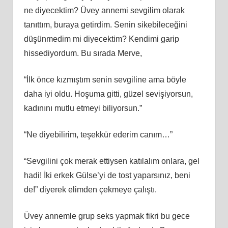
ne diyecektim? Üvey annemi sevgilim olarak
tanıttım, buraya getirdim. Senin sikebileceğini
düşünmedim mi diyecektim? Kendimi garip
hissediyordum. Bu sırada Merve,
“İlk önce kızmıştım senin sevgiline ama böyle
daha iyi oldu. Hoşuma gitti, güzel sevişiyorsun,
kadınını mutlu etmeyi biliyorsun.”
“Ne diyebilirim, teşekkür ederim canım…”
“Sevgilini çok merak ettiysen katılalım onlara, gel
hadi! İki erkek Gülse’yi de tost yaparsınız, beni
de!” diyerek elimden çekmeye çalıştı.
Üvey annemle grup seks yapmak fikri bu gece