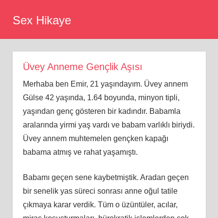
Skip
Sex Hikaye
to
content
Üvey Anneme Gençlik Aşısı
Merhaba ben Emir, 21 yaşındayım. Üvey annem
Gülse 42 yaşında, 1.64 boyunda, minyon tipli,
yaşından genç gösteren bir kadındır. Babamla
aralarında yirmi yaş vardı ve babam varlıklı biriydi.
Üvey annem muhtemelen gençken kapağı
babama atmış ve rahat yaşamıştı.
Babamı geçen sene kaybetmiştik. Aradan geçen
bir senelik yas süreci sonrası anne oğul tatile
çıkmaya karar verdik. Tüm o üzüntüler, acılar,