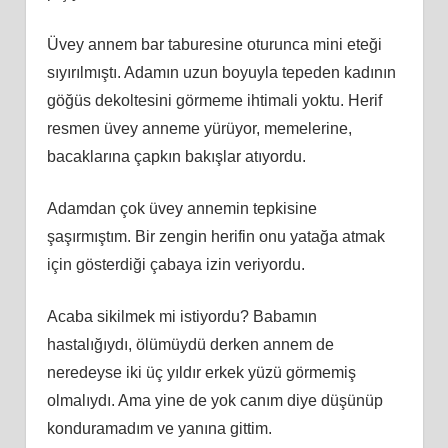
Üvey annem bar taburesine oturunca mini eteği
sıyırılmıştı. Adamın uzun boyuyla tepeden kadının
göğüs dekoltesini görmeme ihtimali yoktu. Herif
resmen üvey anneme yürüyor, memelerine,
bacaklarına çapkın bakışlar atıyordu.
Adamdan çok üvey annemin tepkisine
şaşırmıştım. Bir zengin herifin onu yatağa atmak
için gösterdiği çabaya izin veriyordu.
Acaba sikilmek mi istiyordu? Babamın
hastalığıydı, ölümüydü derken annem de
neredeyse iki üç yıldır erkek yüzü görmemiş
olmalıydı. Ama yine de yok canım diye düşünüp
konduramadım ve yanına gittim.