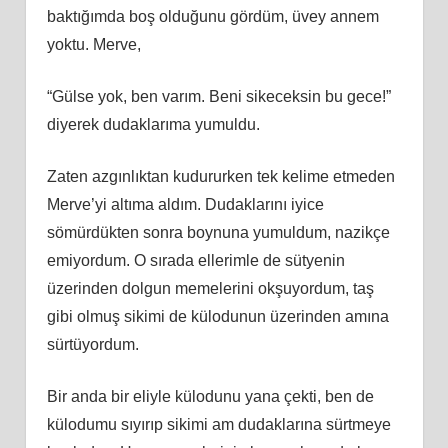
baktığımda boş olduğunu gördüm, üvey annem
yoktu. Merve,
“Gülse yok, ben varım. Beni sikeceksin bu gece!”
diyerek dudaklarıma yumuldu.
Zaten azgınlıktan kudururken tek kelime etmeden
Merve’yi altıma aldım. Dudaklarını iyice
sömürdükten sonra boynuna yumuldum, nazikçe
emiyordum. O sırada ellerimle de sütyenin
üzerinden dolgun memelerini okşuyordum, taş
gibi olmuş sikimi de külodunun üzerinden amına
sürtüyordum.
Bir anda bir eliyle külodunu yana çekti, ben de
külodumu sıyırıp sikimi am dudaklarına sürtmeye