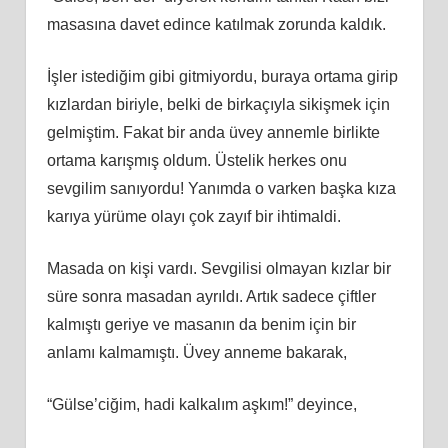
masasına davet edince katılmak zorunda kaldık.
İşler istediğim gibi gitmiyordu, buraya ortama girip
kızlardan biriyle, belki de birkaçıyla sikişmek için
gelmiştim. Fakat bir anda üvey annemle birlikte
ortama karışmış oldum. Üstelik herkes onu
sevgilim sanıyordu! Yanımda o varken başka kıza
karıya yürüme olayı çok zayıf bir ihtimaldi.
Masada on kişi vardı. Sevgilisi olmayan kızlar bir
süre sonra masadan ayrıldı. Artık sadece çiftler
kalmıştı geriye ve masanın da benim için bir
anlamı kalmamıştı. Üvey anneme bakarak,
“Gülse’ciğim, hadi kalkalım aşkım!” deyince,