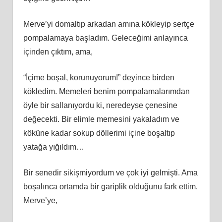
Merve’yi domaltıp arkadan amına kökleyip sertçe
pompalamaya başladım. Geleceğimi anlayınca
içinden çıktım, ama,
“İçime boşal, korunuyorum!” deyince birden
kökledim. Memeleri benim pompalamalarımdan
öyle bir sallanıyordu ki, neredeyse çenesine
değecekti. Bir elimle memesini yakaladım ve
köküne kadar sokup döllerimi içine boşaltıp
yatağa yığıldım…
Bir senedir sikişmiyordum ve çok iyi gelmişti. Ama
boşalınca ortamda bir gariplik olduğunu fark ettim.
Merve’ye,