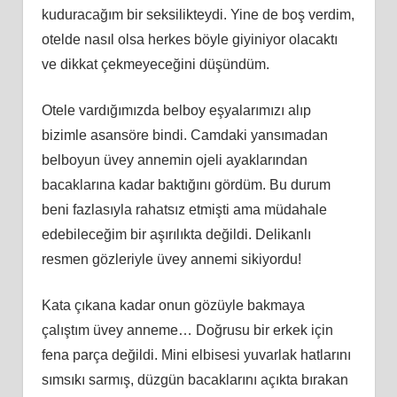
kuduracağım bir seksilikteydi. Yine de boş verdim,
otelde nasıl olsa herkes böyle giyiniyor olacaktı
ve dikkat çekmeyeceğini düşündüm.
Otele vardığımızda belboy eşyalarımızı alıp
bizimle asansöre bindi. Camdaki yansımadan
belboyun üvey annemin ojeli ayaklarından
bacaklarına kadar baktığını gördüm. Bu durum
beni fazlasıyla rahatsız etmişti ama müdahale
edebileceğim bir aşırılıkta değildi. Delikanlı
resmen gözleriyle üvey annemi sikiyordu!
Kata çıkana kadar onun gözüyle bakmaya
çalıştım üvey anneme… Doğrusu bir erkek için
fena parça değildi. Mini elbisesi yuvarlak hatlarını
sımsıkı sarmış, düzgün bacaklarını açıkta bırakan