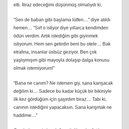
etti. İtiraz edeceğimi düşünmüş olmalıydı ki,
“Sen de baban gibi başlama lütfen…” diye atıldı
hemen… “Sırf o istiyor diye yıllarca kendimden
ödün verdim. Artık istediğim gibi giyinmek
istiyorum. Hem sen getirdin beni bu otele… Bak
etrafına, insanlar üstsüz geziyor. Ben çok
yaşlıymışım gibi mayoyla dolaşıp dalga konusu
olmak istemiyorum!”
“Bana ne canım? Ne istersen giy, sana karışacak
değilim ki… Sadece bu kadar küçük bir bikiniyle
ilk kez gördüğüm için şaşırdım biraz… Tabi ki,
canının istediğini yapacaksın. Sana karışmak ne
haddime…”