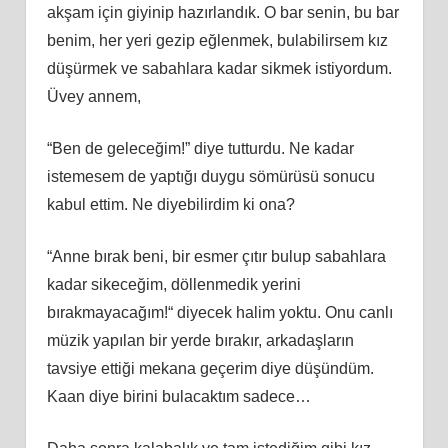
akşam için giyinip hazırlandık. O bar senin, bu bar
benim, her yeri gezip eğlenmek, bulabilirsem kız
düşürmek ve sabahlara kadar sikmek istiyordum.
Üvey annem,
“Ben de geleceğim!” diye tutturdu. Ne kadar
istemesem de yaptığı duygu sömürüsü sonucu
kabul ettim. Ne diyebilirdim ki ona?
“Anne bırak beni, bir esmer çıtır bulup sabahlara
kadar sikeceğim, döllenmedik yerini
bırakmayacağım!“ diyecek halim yoktu. Onu canlı
müzik yapılan bir yerde bırakır, arkadaşların
tavsiye ettiği mekana geçerim diye düşündüm.
Kaan diye birini bulacaktım sadece…