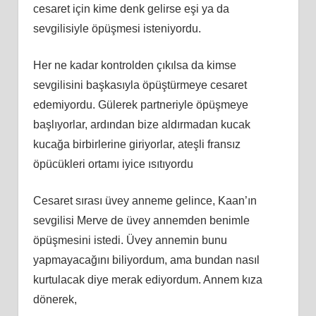
cesaret için kime denk gelirse eşi ya da
sevgilisiyle öpüşmesi isteniyordu.
Her ne kadar kontrolden çıkılsa da kimse
sevgilisini başkasıyla öpüştürmeye cesaret
edemiyordu. Gülerek partneriyle öpüşmeye
başlıyorlar, ardından bize aldırmadan kucak
kucağa birbirlerine giriyorlar, ateşli fransız
öpücükleri ortamı iyice ısıtıyordu
Cesaret sırası üvey anneme gelince, Kaan’ın
sevgilisi Merve de üvey annemden benimle
öpüşmesini istedi. Üvey annemin bunu
yapmayacağını biliyordum, ama bundan nasıl
kurtulacak diye merak ediyordum. Annem kıza
dönerek,