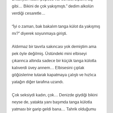
gibi… Bikini de çok yakışmıştı.” dedim alkolün
verdiği cesaretle…
“İyi o zaman, bak bakalım tanga külot da yakışmış
mı?” diyerek soyunmaya girişti.
Aldırmaz bir tavırla sakıncası yok demiştim ama
pek öyle değilmiş. Üstündeki mini elbiseyi
çıkarınca altında sadece bir küçük tanga külotla
kalıverdi üvey annem… Elbisesini çıplak
göğüslerine tutarak kapatmaya çalıştı ve hızlıca
yatağın diğer tarafına uzandı.
Çok seksiydi kadın, çok… Denizde giydiği bikini
neyse de, yatakta yanı başımda tanga külotla
yatması bir garip geldi bana… Tahrik olduğumu