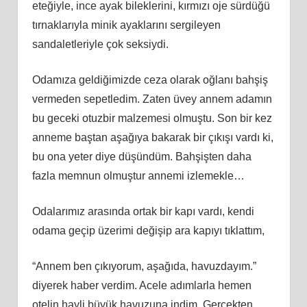
eteğiyle, ince ayak bileklerini, kırmızı oje sürdüğü
tırnaklarıyla minik ayaklarını sergileyen
sandaletleriyle çok seksiydi.
Odamıza geldiğimizde ceza olarak oğlanı bahşiş
vermeden sepetledim. Zaten üvey annem adamın
bu geceki otuzbir malzemesi olmuştu. Son bir kez
anneme baştan aşağıya bakarak bir çıkışı vardı ki,
bu ona yeter diye düşündüm. Bahşişten daha
fazla memnun olmuştur annemi izlemekle…
Odalarımız arasında ortak bir kapı vardı, kendi
odama geçip üzerimi değişip ara kapıyı tıklattım,
“Annem ben çıkıyorum, aşağıda, havuzdayım.”
diyerek haber verdim. Acele adımlarla hemen
otelin hayli büyük havuzuna indim. Gerçekten