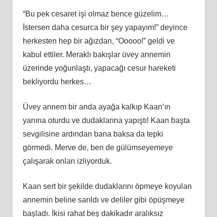
“Bu pek cesaret işi olmaz bence güzelim…
İstersen daha cesurca bir şey yapayım!” deyince
herkesten hep bir ağızdan, “Ooooo!” geldi ve
kabul ettiler. Meraklı bakışlar üvey annemin
üzerinde yoğunlaştı, yapacağı cesur hareketi
bekliyordu herkes…
Üvey annem bir anda ayağa kalkıp Kaan’ın
yanına oturdu ve dudaklarına yapıştı! Kaan başta
sevgilisine ardından bana baksa da tepki
görmedi. Merve de, ben de gülümseyemeye
çalışarak onları izliyorduk.
Kaan sert bir şekilde dudaklarını öpmeye koyulan
annemin beline sarıldı ve deliler gibi öpüşmeye
başladı. İkisi rahat beş dakikadır aralıksız