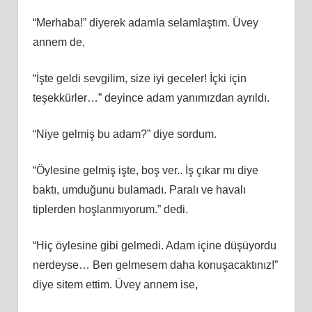
“Merhaba!” diyerek adamla selamlaştım. Üvey
annem de,
“İşte geldi sevgilim, size iyi geceler! İçki için
teşekkürler…” deyince adam yanımızdan ayrıldı.
“Niye gelmiş bu adam?” diye sordum.
“Öylesine gelmiş işte, boş ver.. İş çıkar mı diye
baktı, umduğunu bulamadı. Paralı ve havalı
tiplerden hoşlanmıyorum.” dedi.
“Hiç öylesine gibi gelmedi. Adam içine düşüyordu
nerdeyse… Ben gelmesem daha konuşacaktınız!”
diye sitem ettim. Üvey annem ise,