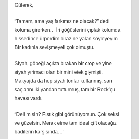
Gülerek,
“Tamam, ama yaş farkımız ne olacak?” dedi
koluma girerken… İri göğüslerini çıplak kolumda
hissedince ürperdim biraz ne yalan söyleyeyim.
Bir kadınla sevişmeyeli çok olmuştu.
Siyah, göbeği açıkta bırakan bir crop ve yine
siyah yırtmacı olan bir mini etek giymişti.
Makyajda da hep siyah tonlar kullanmış, sarı
saçlarını iki yandan tutturmuş, tam bir Rock’çu
havası vardı.
“Deli misin? Fıstık gibi görünüyorsun. Çok seksi
ve güzelsin. Merak etme tam ideal çift olacağız
badilerin karşısında…”