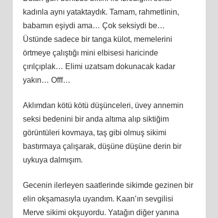
kadınla aynı yataktaydık. Tamam, rahmetlinin,
babamın eşiydi ama… Çok seksiydi be…
Üstünde sadece bir tanga külot, memelerini
örtmeye çalıştığı mini elbisesi haricinde
çırılçıplak… Elimi uzatsam dokunacak kadar
yakın… Offf…
Aklımdan kötü kötü düşünceleri, üvey annemin
seksi bedenini bir anda altıma alıp siktiğim
görüntüleri kovmaya, taş gibi olmuş sikimi
bastırmaya çalışarak, düşüne düşüne derin bir
uykuya dalmışım.
Gecenin ilerleyen saatlerinde sikimde gezinen bir
elin okşamasıyla uyandım. Kaan’ın sevgilisi
Merve sikimi okşuyordu. Yatağın diğer yanına