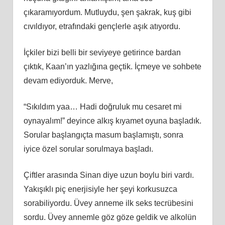
çıkaramıyordum. Mutluydu, şen şakrak, kuş gibi
cıvıldıyor, etrafındaki gençlerle aşık atıyordu.
İçkiler bizi belli bir seviyeye getirince bardan
çıktık, Kaan’ın yazlığına geçtik. İçmeye ve sohbete
devam ediyorduk. Merve,
“Sıkıldım yaa… Hadi doğruluk mu cesaret mi
oynayalım!” deyince alkış kıyamet oyuna başladık.
Sorular başlangıçta masum başlamıştı, sonra
iyice özel sorular sorulmaya başladı.
Çiftler arasında Sinan diye uzun boylu biri vardı.
Yakışıklı piç enerjisiyle her şeyi korkusuzca
sorabiliyordu. Üvey anneme ilk seks tecrübesini
sordu. Üvey annemle göz göze geldik ve alkolün