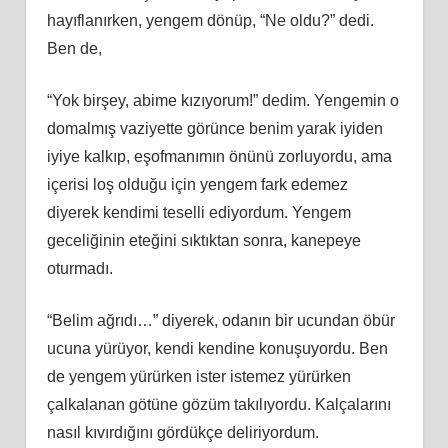
hayıflanırken, yengem dönüp, “Ne oldu?” dedi.
Ben de,
“Yok birşey, abime kızıyorum!” dedim. Yengemin o
domalmış vaziyette görünce benim yarak iyiden
iyiye kalkıp, eşofmanımın önünü zorluyordu, ama
içerisi loş olduğu için yengem fark edemez
diyerek kendimi teselli ediyordum. Yengem
geceliğinin eteğini sıktıktan sonra, kanepeye
oturmadı.
“Belim ağrıdı…” diyerek, odanın bir ucundan öbür
ucuna yürüyor, kendi kendine konuşuyordu. Ben
de yengem yürürken ister istemez yürürken
çalkalanan götüne gözüm takılıyordu. Kalçalarını
nasıl kıvırdığını gördükçe deliriyordum.