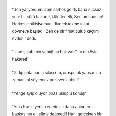
“Ben yatıyordum, abin sarhoş geldi, bana suçsuz
yere bir sürü hakaret, küfürler etti, Sen orospusun!
Herkesle sikişiyorsun! diyerek tekme tokat
dövmeye başladı. Ben de bir fırsat bulup kaçtım
evden!” dedi.
“Ulan şu abimin yaptığına bak ya! Olur mu öyle
hakaret!”
“Gidip onla bunla sikişsem, orospuluk yapsam, o
zaman laf söylemez pezevenk abin!”
“Yenge ayıp oluyor, biraz usluplu konuş!”
“Ama Kamil yemin ederim ki daha abinden
başkasının eli elime değmedi! Hani gerçekten bir