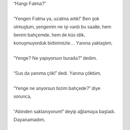
“Hangi Fatma?”
“Yengen Fatma ya, uzatma artık!” Ben şok
olmuştum, yengemin ne işi vardı bu saatte, hem
benim bahçemde, hem de küs idik,
konuşmuyorduk birbirimizle… Yanına yaklaştım,
“Yenge? Ne yapıyorsun burada?” dedim.
“Sus da yanıma çök!” dedi. Yanına çöktüm,
“Yenge ne arıyorsun bizim bahçede?” diye
sorunca,
“Abinden saklanıyorum!” deyip ağlamaya başladı.
Dayanamadım,