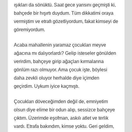
ışıkları da sönüktü. Saat gece yarısını geçmişti ki,
bahçede bir hışırtı duydum. Tüm dikkatimi oraya
vermiştim ve etrafı gözetliyordum, fakat kimseyi de
göremiyordum.
Acaba mahallenin yaramaz çocukları meyve
ağacına mı dalıyorlardı? Gelip isteseler gönülden
verirdim, bahçeye girip ağaçları kırmalarına
gönlüm razı olmuyor. Ama çocuk işte, böylesi
daha zevkli oluyor herhalde diye içimden
geçirdim. Uykum iyice kaçmıştı.
Çocukları döveceğimden değil de, emniyetim
olsun diye elime bir odun alıp, sessizce bahçeye
çıktım. Üzerimde eşofman, askılı atlet ve terlik
vardı. Etrafa bakındım, kimse yoktu. Geri geldim,