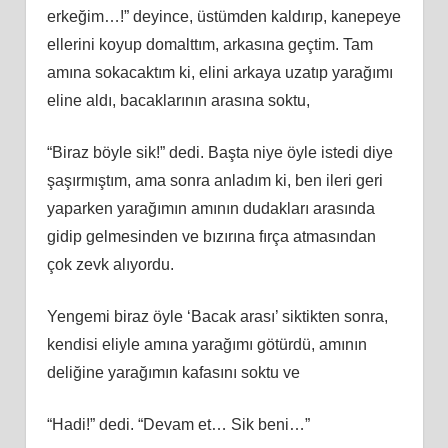
erkeğim…!” deyince, üstümden kaldırıp, kanepeye
ellerini koyup domalttım, arkasına geçtim. Tam
amına sokacaktım ki, elini arkaya uzatıp yarağımı
eline aldı, bacaklarının arasına soktu,
“Biraz böyle sik!” dedi. Başta niye öyle istedi diye
şaşırmıştım, ama sonra anladım ki, ben ileri geri
yaparken yarağımın amının dudakları arasında
gidip gelmesinden ve bızırına fırça atmasından
çok zevk alıyordu.
Yengemi biraz öyle ‘Bacak arası’ siktikten sonra,
kendisi eliyle amına yarağımı götürdü, amının
deliğine yarağımın kafasını soktu ve
“Hadi!” dedi. “Devam et… Sik beni…”