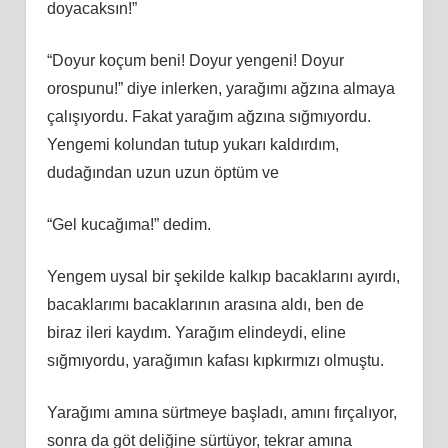
doyacaksın!”
“Doyur koçum beni! Doyur yengeni! Doyur
orospunu!” diye inlerken, yarağımı ağzına almaya
çalışıyordu. Fakat yarağım ağzına sığmıyordu.
Yengemi kolundan tutup yukarı kaldırdım,
dudağından uzun uzun öptüm ve
“Gel kucağıma!” dedim.
Yengem uysal bir şekilde kalkıp bacaklarını ayırdı,
bacaklarımı bacaklarının arasına aldı, ben de
biraz ileri kaydım. Yarağım elindeydi, eline
sığmıyordu, yarağımın kafası kıpkırmızı olmuştu.
Yarağımı amına sürtmeye başladı, amını fırçalıyor,
sonra da göt deliğine sürtüyor, tekrar amına