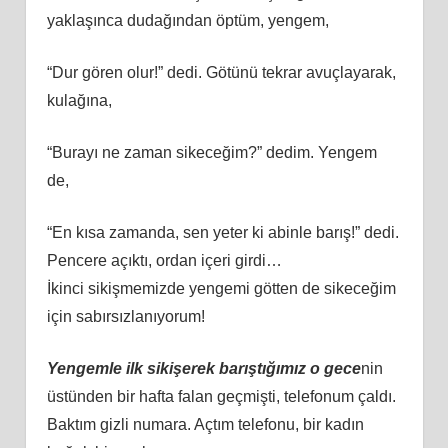
yaklaşınca dudağından öptüm, yengem,
“Dur gören olur!” dedi. Götünü tekrar avuçlayarak,
kulağına,
“Burayı ne zaman sikeceğim?” dedim. Yengem
de,
“En kısa zamanda, sen yeter ki abinle barış!” dedi.
Pencere açıktı, ordan içeri girdi…
İkinci sikişmemizde yengemi götten de sikeceğim
için sabırsızlanıyorum!
Yengemle ilk sikişerek barıştığımız o gece
nin
üstünden bir hafta falan geçmişti, telefonum çaldı.
Baktım gizli numara. Açtım telefonu, bir kadın