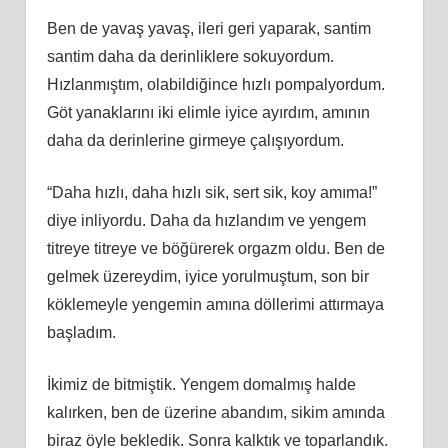
Ben de yavaş yavaş, ileri geri yaparak, santim
santim daha da derinliklere sokuyordum.
Hızlanmıştım, olabildiğince hızlı pompalyordum.
Göt yanaklarını iki elimle iyice ayırdım, amının
daha da derinlerine girmeye çalışıyordum.
“Daha hızlı, daha hızlı sik, sert sik, koy amıma!”
diye inliyordu. Daha da hızlandım ve yengem
titreye titreye ve böğürerek orgazm oldu. Ben de
gelmek üzereydim, iyice yorulmuştum, son bir
köklemeyle yengemin amına döllerimi attırmaya
başladım.
İkimiz de bitmiştik. Yengem domalmış halde
kalırken, ben de üzerine abandım, sikim amında
biraz öyle bekledik. Sonra kalktık ve toparlandık.