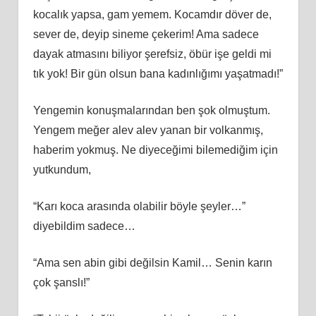
kocalık yapsa, gam yemem. Kocamdır döver de,
sever de, deyip sineme çekerim! Ama sadece
dayak atmasını biliyor şerefsiz, öbür işe geldi mi
tık yok! Bir gün olsun bana kadınlığımı yaşatmadı!”
Yengemin konuşmalarından ben şok olmuştum.
Yengem meğer alev alev yanan bir volkanmış,
haberim yokmuş. Ne diyeceğimi bilemediğim için
yutkundum,
“Karı koca arasında olabilir böyle şeyler…”
diyebildim sadece…
“Ama sen abin gibi değilsin Kamil… Senin karın
çok şanslı!”