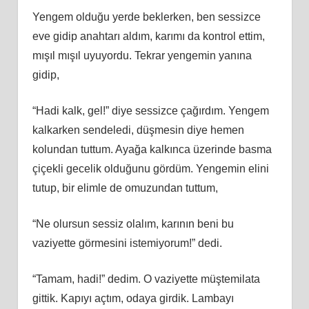
Yengem olduğu yerde beklerken, ben sessizce
eve gidip anahtarı aldım, karımı da kontrol ettim,
mışıl mışıl uyuyordu. Tekrar yengemin yanına
gidip,
“Hadi kalk, gel!” diye sessizce çağırdım. Yengem
kalkarken sendeledi, düşmesin diye hemen
kolundan tuttum. Ayağa kalkınca üzerinde basma
çiçekli gecelik olduğunu gördüm. Yengemin elini
tutup, bir elimle de omuzundan tuttum,
“Ne olursun sessiz olalım, karının beni bu
vaziyette görmesini istemiyorum!” dedi.
“Tamam, hadi!” dedim. O vaziyette müştemilata
gittik. Kapıyı açtım, odaya girdik. Lambayı