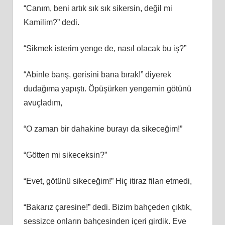
“Canım, beni artık sık sık sikersin, değil mi
Kamilim?” dedi.
“Sikmek isterim yenge de, nasıl olacak bu iş?”
“Abinle barış, gerisini bana bırak!” diyerek
dudağıma yapıştı. Öpüşürken yengemin götünü
avuçladım,
“O zaman bir dahakine burayı da sikeceğim!”
“Götten mi sikeceksin?”
“Evet, götünü sikeceğim!” Hiç itiraz filan etmedi,
“Bakarız çaresine!” dedi. Bizim bahçeden çıktık,
sessizce onların bahçesinden içeri girdik. Eve