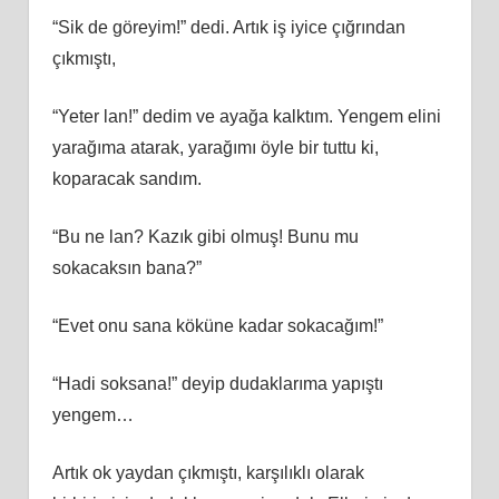
“Sik de göreyim!” dedi. Artık iş iyice çığrından
çıkmıştı,
“Yeter lan!” dedim ve ayağa kalktım. Yengem elini
yarağıma atarak, yarağımı öyle bir tuttu ki,
koparacak sandım.
“Bu ne lan? Kazık gibi olmuş! Bunu mu
sokacaksın bana?”
“Evet onu sana köküne kadar sokacağım!”
“Hadi soksana!” deyip dudaklarıma yapıştı
yengem…
Artık ok yaydan çıkmıştı, karşılıklı olarak