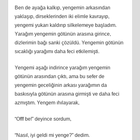
Ben de ayağa kalkıp, yengemin arkasından
yaklaşıp, dirseklerinden iki elimle kavrayıp,
yengemi yukarı kaldırıp silkelemeye başladım.
Yarağım yengemin götünün arasına girince,
dizlerimin bağı sanki çözüldü. Yengemin götünün
sıcaklığı yarağımı daha feci etkilemişti.
Yengemi aşağı indirince yarağım yengemin
götünün arasından çıktı, ama bu sefer de
yengemin geceliğinin arkası yarağımın da
baskısıyla götünün arasına girmişti ve daha feci
azmıştım. Yengem ıhılayarak,
“Offf be!” deyince sordum,
“Nasıl, iyi geldi mi yenge?” dedim.