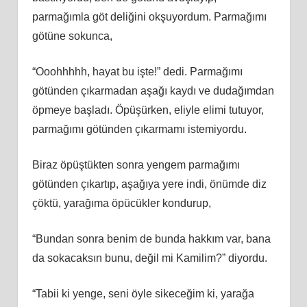
parmağımla göt deliğini okşuyordum. Parmağımı
götüne sokunca,
“Ooohhhhh, hayat bu işte!” dedi. Parmağımı
götünden çıkarmadan aşağı kaydı ve dudağımdan
öpmeye başladı. Öpüşürken, eliyle elimi tutuyor,
parmağımı götünden çıkarmamı istemiyordu.
Biraz öpüştükten sonra yengem parmağımı
götünden çıkartıp, aşağıya yere indi, önümde diz
çöktü, yarağıma öpücükler kondurup,
“Bundan sonra benim de bunda hakkım var, bana
da sokacaksın bunu, değil mi Kamilim?” diyordu.
“Tabii ki yenge, seni öyle sikeceğim ki, yarağa