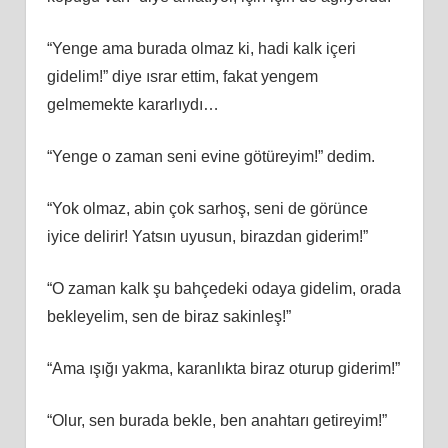
“Yenge ama burada olmaz ki, hadi kalk içeri
gidelim!” diye ısrar ettim, fakat yengem
gelmemekte kararlıydı…
“Yenge o zaman seni evine götüreyim!” dedim.
“Yok olmaz, abin çok sarhoş, seni de görünce
iyice delirir! Yatsın uyusun, birazdan giderim!”
“O zaman kalk şu bahçedeki odaya gidelim, orada
bekleyelim, sen de biraz sakinleş!”
“Ama ışığı yakma, karanlıkta biraz oturup giderim!”
“Olur, sen burada bekle, ben anahtarı getireyim!”