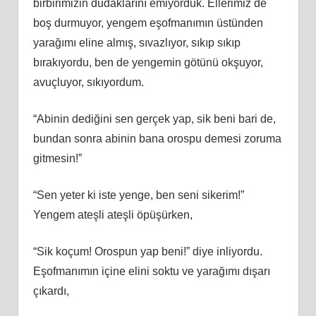
birbirimizin dudaklarını emiyorduk. Ellerimiz de
boş durmuyor, yengem eşofmanımın üstünden
yarağımı eline almış, sıvazlıyor, sıkıp sıkıp
bırakıyordu, ben de yengemin götünü okşuyor,
avuçluyor, sıkıyordum.
“Abinin dediğini sen gerçek yap, sik beni bari de,
bundan sonra abinin bana orospu demesi zoruma
gitmesin!”
“Sen yeter ki iste yenge, ben seni sikerim!”
Yengem ateşli ateşli öpüşürken,
“Sik koçum! Orospun yap beni!” diye inliyordu.
Eşofmanımın içine elini soktu ve yarağımı dışarı
çıkardı,