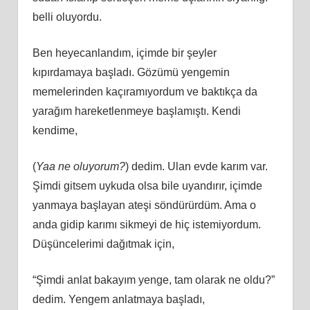
belli oluyordu.
Ben heyecanlandım, içimde bir şeyler
kıpırdamaya başladı. Gözümü yengemin
memelerinden kaçıramıyordum ve baktıkça da
yarağım hareketlenmeye başlamıştı. Kendi
kendime,
(
Yaa ne oluyorum?
) dedim. Ulan evde karım var.
Şimdi gitsem uykuda olsa bile uyandırır, içimde
yanmaya başlayan ateşi söndürürdüm. Ama o
anda gidip karımı sikmeyi de hiç istemiyordum.
Düşüncelerimi dağıtmak için,
“Şimdi anlat bakayım yenge, tam olarak ne oldu?”
dedim. Yengem anlatmaya başladı,