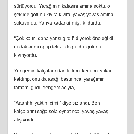
sürtüyordu. Yarağımın kafasını amına soktu, o
şekilde götünü kıvıra kıvıra, yavaş yavaş amına
sokuyordu. Yarıya kadar girmişti ki durdu,
“Çok kalın, daha yarısı girdi!” diyerek öne eğildi,
dudaklarımı öpüp tekrar doğruldu, götünü
kıvırıyordu.
Yengemin kalçalarından tuttum, kendimi yukarı
kaldırıp, onu da aşağı bastırınca, yarağımın
tamamı girdi. Yengem acıyla,
“Aaahhh, yaktın içimi!” diye sızlandı. Ben
kalçalarını sağa sola oynatınca, yavaş yavaş
alışıyordu.