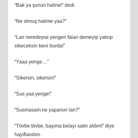
“Bak ya şunun haline!” dedi.
“Ne olmuş halime yaa?”
“Lan neredeyse yengen falan demeyip yatırıp
sikeceksin beni burda!”
“Yaaa yenge…”
“Sikersin, sikersin!”
“Sus yaa yenge!”
“Susmasam ne yaparsın lan?”
“Tövbe tövbe, başıma belayı satın aldım!” diye
hayıflandım.