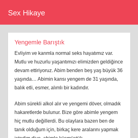
Skip
Sex Hikaye
to
content
Yengemle Barıştık
Evliyim ve karımla normal seks hayatımız var.
Mutlu ve huzurlu yaşantımızı elimizden geldiğince
devam ettiriyoruz. Abim benden beş yaş büyük 36
yaşında… Abimin karısı yengem de 31 yaşında,
balık etli, esmer, alımlı bir kadındır.
Abim sürekli alkol alır ve yengemi döver, olmadık
hakaretlerde bulunur. Bize göre abimle yengem
hiç mutlu değillerdi. Bu olaylara bazen ben de
tanık olduğum için, birkaç kere aralarını yapmak