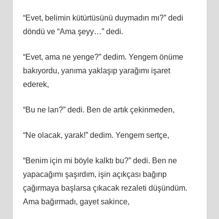
“Evet, belimin kütürtüsünü duymadın mı?” dedi
döndü ve “Ama şeyy…” dedi.
“Evet, ama ne yenge?” dedim. Yengem önüme
bakıyordu, yanıma yaklaşıp yarağımı işaret
ederek,
“Bu ne lan?” dedi. Ben de artık çekinmeden,
“Ne olacak, yarak!” dedim. Yengem sertçe,
“Benim için mi böyle kalktı bu?” dedi. Ben ne
yapacağımı şaşırdım, işin açıkçası bağırıp
çağırmaya başlarsa çıkacak rezaleti düşündüm.
Ama bağırmadı, gayet sakince,