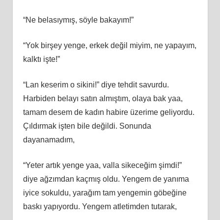
“Ne belasıymış, söyle bakayım!”
“Yok birşey yenge, erkek değil miyim, ne yapayım,
kalktı işte!”
“Lan keserim o sikini!” diye tehdit savurdu.
Harbiden belayı satın almıştım, olaya bak yaa,
tamam desem de kadın habire üzerime geliyordu.
Çıldırmak işten bile değildi. Sonunda
dayanamadım,
“Yeter artık yenge yaa, valla sikeceğim şimdi!”
diye ağzımdan kaçmış oldu. Yengem de yanıma
iyice sokuldu, yarağım tam yengemin göbeğine
baskı yapıyordu. Yengem atletimden tutarak,