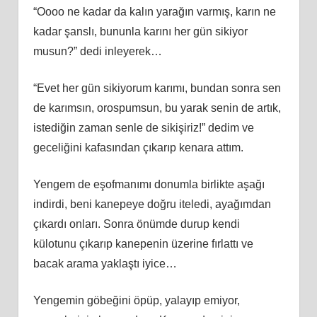
“Oooo ne kadar da kalın yarağın varmış, karın ne
kadar şanslı, bununla karını her gün sikiyor
musun?” dedi inleyerek…
“Evet her gün sikiyorum karımı, bundan sonra sen
de karımsın, orospumsun, bu yarak senin de artık,
istediğin zaman senle de sikişiriz!” dedim ve
geceliğini kafasından çıkarıp kenara attım.
Yengem de eşofmanımı donumla birlikte aşağı
indirdi, beni kanepeye doğru iteledi, ayağımdan
çıkardı onları. Sonra önümde durup kendi
külotunu çıkarıp kanepenin üzerine fırlattı ve
bacak arama yaklaştı iyice…
Yengemin göbeğini öpüp, yalayıp emiyor,